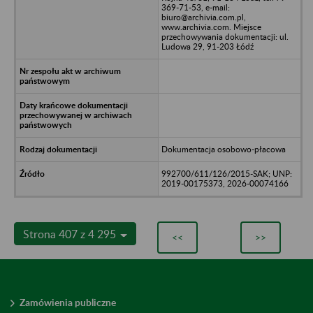
369-71-53, e-mail:
biuro@archivia.com.pl,
www.archivia.com. Miejsce
przechowywania dokumentacji: ul.
Ludowa 29, 91-203 Łódź
Dokumentacja osobowo-płacowa
992700/611/126/2015-SAK; UNP:
2019-00175373, 2026-00074166
Strona 407 z 4 295
<<
>>
Zamówienia publiczne