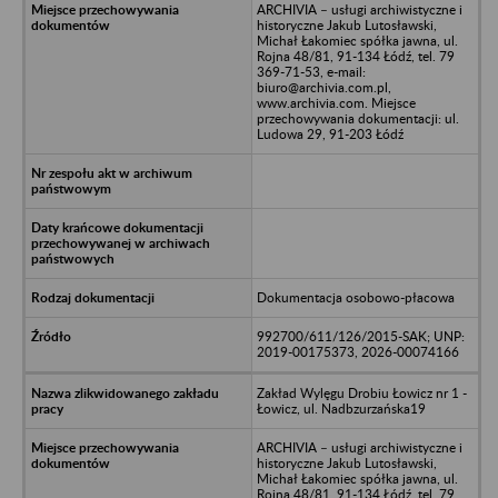
ARCHIVIA – usługi archiwistyczne i
historyczne Jakub Lutosławski,
Michał Łakomiec spółka jawna, ul.
Rojna 48/81, 91-134 Łódź, tel. 79
369-71-53, e-mail:
biuro@archivia.com.pl,
www.archivia.com. Miejsce
przechowywania dokumentacji: ul.
Ludowa 29, 91-203 Łódź
Dokumentacja osobowo-płacowa
992700/611/126/2015-SAK; UNP:
2019-00175373, 2026-00074166
Zakład Wylęgu Drobiu Łowicz nr 1 -
Łowicz, ul. Nadbzurzańska19
ARCHIVIA – usługi archiwistyczne i
historyczne Jakub Lutosławski,
Michał Łakomiec spółka jawna, ul.
Rojna 48/81, 91-134 Łódź, tel. 79