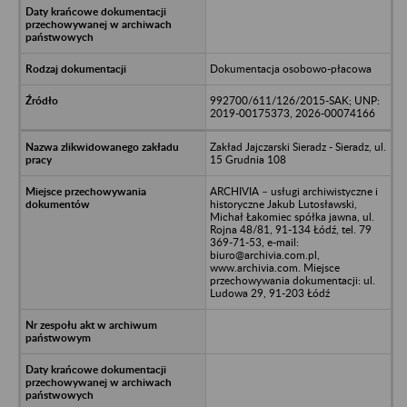
Dokumentacja osobowo-płacowa
992700/611/126/2015-SAK; UNP:
2019-00175373, 2026-00074166
Zakład Jajczarski Sieradz - Sieradz, ul.
15 Grudnia 108
ARCHIVIA – usługi archiwistyczne i
historyczne Jakub Lutosławski,
Michał Łakomiec spółka jawna, ul.
Rojna 48/81, 91-134 Łódź, tel. 79
369-71-53, e-mail:
biuro@archivia.com.pl,
www.archivia.com. Miejsce
przechowywania dokumentacji: ul.
Ludowa 29, 91-203 Łódź