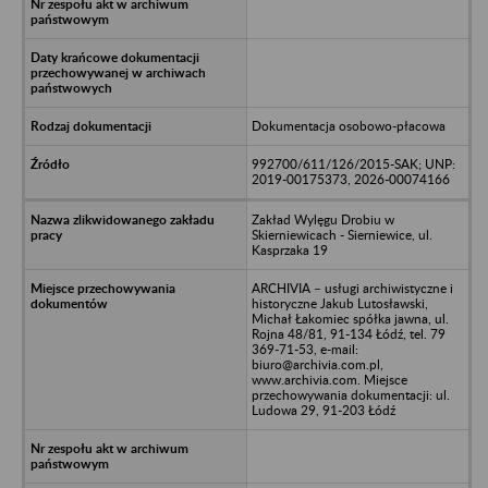
Dokumentacja osobowo-płacowa
992700/611/126/2015-SAK; UNP:
2019-00175373, 2026-00074166
Zakład Wylęgu Drobiu w
Skierniewicach - Sierniewice, ul.
Kasprzaka 19
ARCHIVIA – usługi archiwistyczne i
historyczne Jakub Lutosławski,
Michał Łakomiec spółka jawna, ul.
Rojna 48/81, 91-134 Łódź, tel. 79
369-71-53, e-mail:
biuro@archivia.com.pl,
www.archivia.com. Miejsce
przechowywania dokumentacji: ul.
Ludowa 29, 91-203 Łódź