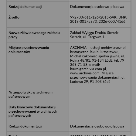
Dokumentacja osobowo-płacowa
992700/611/126/2015-SAK; UNP:
2019-00175373, 2026-00074166
Zakład Wylęgu Drobiu Sieradz -
Sieradz, ul. Targowa 1
ARCHIVIA – usługi archiwistyczne i
historyczne Jakub Lutosławski,
Michał Łakomiec spółka jawna, ul.
Rojna 48/81, 91-134 Łódź, tel. 79
369-71-53, e-mail:
biuro@archivia.com.pl,
www.archivia.com. Miejsce
przechowywania dokumentacji: ul.
Ludowa 29, 91-203 Łódź
Dokumentacja osobowo-płacowa