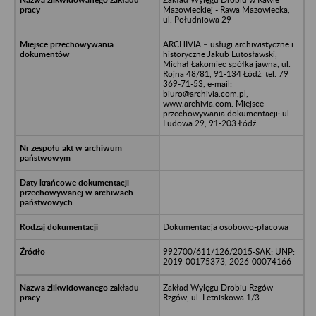
Mazowieckiej - Rawa Mazowiecka,
ul. Południowa 29
ARCHIVIA – usługi archiwistyczne i
historyczne Jakub Lutosławski,
Michał Łakomiec spółka jawna, ul.
Rojna 48/81, 91-134 Łódź, tel. 79
369-71-53, e-mail:
biuro@archivia.com.pl,
www.archivia.com. Miejsce
przechowywania dokumentacji: ul.
Ludowa 29, 91-203 Łódź
Dokumentacja osobowo-płacowa
992700/611/126/2015-SAK; UNP:
2019-00175373, 2026-00074166
Zakład Wylęgu Drobiu Rzgów -
Rzgów, ul. Letniskowa 1/3