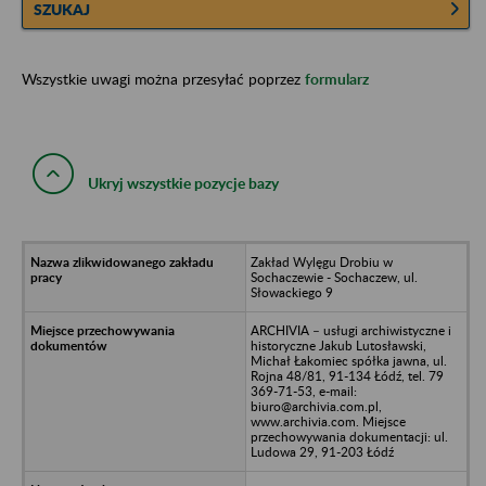
SZUKAJ
Wszystkie uwagi można przesyłać poprzez
formularz
Ukryj wszystkie pozycje bazy
Zakład Wylęgu Drobiu w
Sochaczewie - Sochaczew, ul.
Słowackiego 9
ARCHIVIA – usługi archiwistyczne i
historyczne Jakub Lutosławski,
Michał Łakomiec spółka jawna, ul.
Rojna 48/81, 91-134 Łódź, tel. 79
369-71-53, e-mail:
biuro@archivia.com.pl,
www.archivia.com. Miejsce
przechowywania dokumentacji: ul.
Ludowa 29, 91-203 Łódź