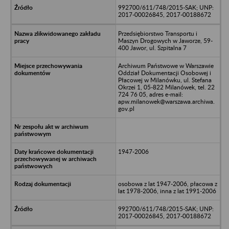
992700/611/748/2015-SAK; UNP:
2017-00026845, 2017-00188672
Przedsiębiorstwo Transportu i
Maszyn Drogowych w Jaworze, 59-
400 Jawor, ul. Szpitalna 7
Archiwum Państwowe w Warszawie
Oddział Dokumentacji Osobowej i
Płacowej w Milanówku, ul. Stefana
Okrzei 1, 05-822 Milanówek, tel. 22
724 76 05, adres e-mail:
apw.milanowek@warszawa.archiwa.
gov.pl
1947-2006
osobowa z lat 1947-2006, płacowa z
lat 1978-2006, inna z lat 1991-2006
992700/611/748/2015-SAK; UNP:
2017-00026845, 2017-00188672