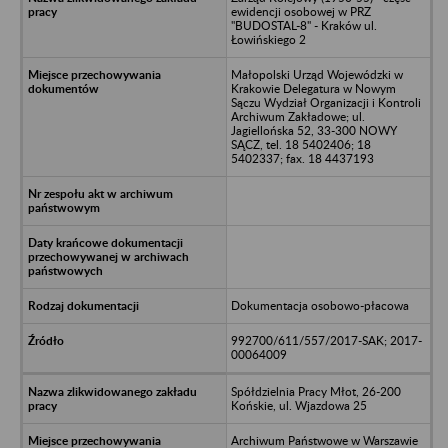
ewidencji osobowej w PRZ
"BUDOSTAL-8" - Kraków ul.
Łowińskiego 2
Małopolski Urząd Wojewódzki w
Krakowie Delegatura w Nowym
Sączu Wydział Organizacji i Kontroli
Archiwum Zakładowe; ul.
Jagiellońska 52, 33-300 NOWY
SĄCZ, tel. 18 5402406; 18
5402337; fax. 18 4437193
Dokumentacja osobowo-płacowa
992700/611/557/2017-SAK; 2017-
00064009
Spółdzielnia Pracy Młot, 26-200
Końskie, ul. Wjazdowa 25
Archiwum Państwowe w Warszawie