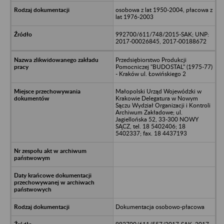
osobowa z lat 1950-2004, płacowa z
lat 1976-2003
992700/611/748/2015-SAK; UNP:
2017-00026845, 2017-00188672
Przedsiębiorstwo Produkcji
Pomocniczej "BUDOSTAL" (1975-77)
- Kraków ul. Łowińskiego 2
Małopolski Urząd Wojewódzki w
Krakowie Delegatura w Nowym
Sączu Wydział Organizacji i Kontroli
Archiwum Zakładowe; ul.
Jagiellońska 52, 33-300 NOWY
SĄCZ, tel. 18 5402406; 18
5402337; fax. 18 4437193
Dokumentacja osobowo-płacowa