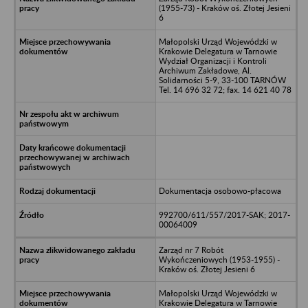
(1955-73) - Kraków oś. Złotej Jesieni
6
Małopolski Urząd Wojewódzki w
Krakowie Delegatura w Tarnowie
Wydział Organizacji i Kontroli
Archiwum Zakładowe, Al.
Solidarności 5-9, 33-100 TARNÓW
Tel. 14 696 32 72; fax. 14 621 40 78
Dokumentacja osobowo-płacowa
992700/611/557/2017-SAK; 2017-
00064009
Zarząd nr 7 Robót
Wykończeniowych (1953-1955) -
Kraków oś. Złotej Jesieni 6
Małopolski Urząd Wojewódzki w
Krakowie Delegatura w Tarnowie