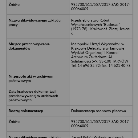
992700/611/557/2017-SAK; 2017-
00064009
Przedsiębiorstwo Robót
Wykończeniowych “Budostal”
(1973-78) - Kraków oś. Złotej Jesieni
6
Małopolski Urząd Wojewódzki w
Krakowie Delegatura w Tarnowie
Wydział Organizacji i Kontroli
Archiwum Zakładowe, Al.
Solidarności 5-9, 33-100 TARNÓW
Tel. 14 696 32 72; fax. 14 621 40 78
Dokumentacja osobowo-płacowa
992700/611/557/2017-SAK; 2017-
00064009
Zarząd Robót Wykończeniowych