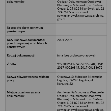
Oddział Dokumentacji Osobowej i
Płacowej w Milanówku, ul. Stefana
Okrzei 1, 05-822 Milanówek, tel. 22
724 76 05, adres e-mail:
apw.milanowek@warszawa.archiwa.
gov.pl
2004-2009
inna (bez osobowo-płacowej)
992700/611/748/2015-SAK; UNP:
2017-00026845, 2017-00188672
Okręgowa Spółdzielnia Mleczarska
Legnica, 59-220 Legnica, ul.
Kartuska 22
Archiwum Państwowe w Warszawie
Oddział Dokumentacji Osobowej i
Płacowej w Milanówku, ul. Stefana
Okrzei 1, 05-822 Milanówek, tel. 22
724 76 05, adres e-mail:
apw.milanowek@warszawa.archiwa.