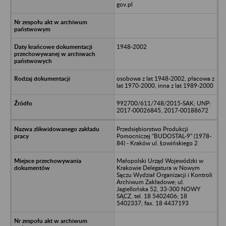
gov.pl
1948-2002
osobowa z lat 1948-2002, płacowa z
lat 1970-2000, inna z lat 1989-2000
992700/611/748/2015-SAK; UNP:
2017-00026845, 2017-00188672
Przedsiębiorstwo Produkcji
Pomocniczej "BUDOSTAL-9" (1978-
84) - Kraków ul. Łowińskiego 2
Małopolski Urząd Wojewódzki w
Krakowie Delegatura w Nowym
Sączu Wydział Organizacji i Kontroli
Archiwum Zakładowe; ul.
Jagiellońska 52, 33-300 NOWY
SĄCZ, tel. 18 5402406; 18
5402337; fax. 18 4437193