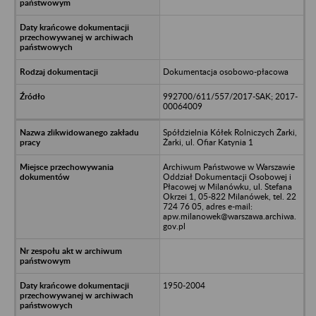
Dokumentacja osobowo-płacowa
992700/611/557/2017-SAK; 2017-
00064009
Spółdzielnia Kółek Rolniczych Żarki,
Żarki, ul. Ofiar Katynia 1
Archiwum Państwowe w Warszawie
Oddział Dokumentacji Osobowej i
Płacowej w Milanówku, ul. Stefana
Okrzei 1, 05-822 Milanówek, tel. 22
724 76 05, adres e-mail:
apw.milanowek@warszawa.archiwa.
gov.pl
1950-2004