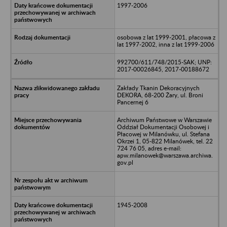
1997-2006
osobowa z lat 1999-2001, płacowa z
lat 1997-2002, inna z lat 1999-2006
992700/611/748/2015-SAK; UNP:
2017-00026845, 2017-00188672
Zakłady Tkanin Dekoracyjnych
DEKORA, 68-200 Żary, ul. Broni
Pancernej 6
Archiwum Państwowe w Warszawie
Oddział Dokumentacji Osobowej i
Płacowej w Milanówku, ul. Stefana
Okrzei 1, 05-822 Milanówek, tel. 22
724 76 05, adres e-mail:
apw.milanowek@warszawa.archiwa.
gov.pl
1945-2008