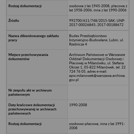
osobowa z lat 1945-2008, płacowa z
lat 1958-2006, inna z lat 1990-2006
992700/611/748/2015-SAK; UNP:
2017-00026845; 2017-00188672
Budex Przedsiębiorstwo
Inżynieryjno-Budowlane, Lubin, ul.
Rzeźnicza 4
Archiwum Państwowe w Warszawie
Oddział Dokumentacji Osobowej i
Płacowej w Milanówku, ul. Stefana
Okrzei 1, 05-822 Milanówek, tel. 22
724 76 05, adres e-mail:
apw.milanowek@warszawa.archiwa.
gov.pl
1990-2008
osobowo-płacowa, inna z lat 1991-
2008