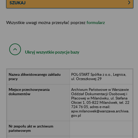
SZUKAJ
Wszystkie uwagi można przesyłać poprzez
formularz
Ukryj wszystkie pozycje bazy
POL-START Spółka z o.o., Legnica,
ul. Orzeszkowej 29
Archiwum Państwowe w Warszawie
Oddział Dokumentacji Osobowej i
Płacowej w Milanówku, ul. Stefana
Okrzei 1, 05-822 Milanówek, tel. 22
724 76 05, adres e-mail:
apw.milanowek@warszawa.archiwa.
gov.pl