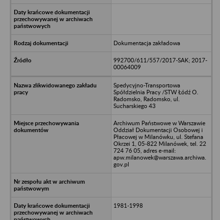
Dokumentacja zakładowa
992700/611/557/2017-SAK; 2017-
00064009
Spedycyjno-Transportowa
Spółdzielnia Pracy /STW Łódź O.
Radomsko, Radomsko, ul.
Sucharskiego 43
Archiwum Państwowe w Warszawie
Oddział Dokumentacji Osobowej i
Płacowej w Milanówku, ul. Stefana
Okrzei 1, 05-822 Milanówek, tel. 22
724 76 05, adres e-mail:
apw.milanowek@warszawa.archiwa.
gov.pl
1981-1998