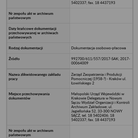
5402337; fax. 18 4437193
Dokumentacja osobowo-płacowa
992700/611/557/2017-SAK; 2017-
00064009
Zarząd Zaopatrzenia i Produkcji
Pomocniczej (1958-?) - Kraków ul.
Łowińskiego 2
Małopolski Urząd Wojewódzki w
Krakowie Delegatura w Nowym
Sączu Wydział Organizacji i Kontroli
Archiwum Zakładowe; ul.
Jagiellońska 52, 33-300 NOWY
SĄCZ, tel. 18 5402406; 18
5402337; fax. 18 4437193