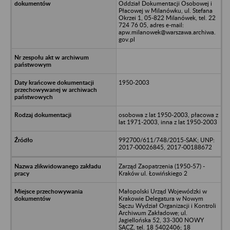
Oddział Dokumentacji Osobowej i
Płacowej w Milanówku, ul. Stefana
Okrzei 1, 05-822 Milanówek, tel. 22
724 76 05, adres e-mail:
apw.milanowek@warszawa.archiwa.
gov.pl
1950-2003
osobowa z lat 1950-2003, płacowa z
lat 1971-2003, inna z lat 1950-2003
992700/611/748/2015-SAK; UNP:
2017-00026845, 2017-00188672
Zarząd Zaopatrzenia (1950-57) -
Kraków ul. Łowińskiego 2
Małopolski Urząd Wojewódzki w
Krakowie Delegatura w Nowym
Sączu Wydział Organizacji i Kontroli
Archiwum Zakładowe; ul.
Jagiellońska 52, 33-300 NOWY
SĄCZ, tel. 18 5402406; 18