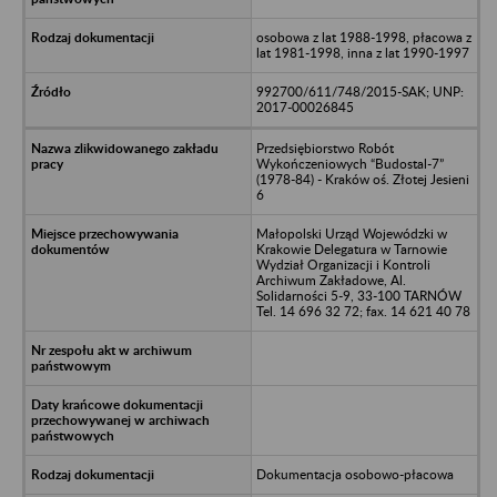
osobowa z lat 1988-1998, płacowa z
lat 1981-1998, inna z lat 1990-1997
992700/611/748/2015-SAK; UNP:
2017-00026845
Przedsiębiorstwo Robót
Wykończeniowych “Budostal-7”
(1978-84) - Kraków oś. Złotej Jesieni
6
Małopolski Urząd Wojewódzki w
Krakowie Delegatura w Tarnowie
Wydział Organizacji i Kontroli
Archiwum Zakładowe, Al.
Solidarności 5-9, 33-100 TARNÓW
Tel. 14 696 32 72; fax. 14 621 40 78
Dokumentacja osobowo-płacowa