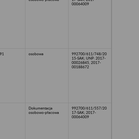
00064009
91
osobowa
992700/611/748/20
15-SAK; UNP: 2017-
00026845, 2017-
00188672
Dokumentacja
992700/611/557/20
osobowo-płacowa
17-SAK; 2017-
00064009