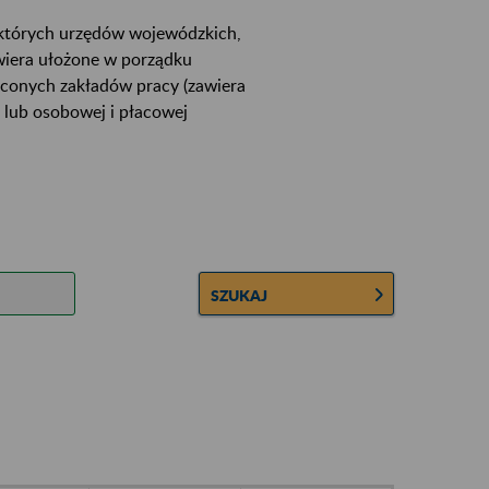
ektórych urzędów wojewódzkich,
wiera ułożone w porządku
łconych zakładów pracy (zawiera
 lub osobowej i płacowej
SZUKAJ