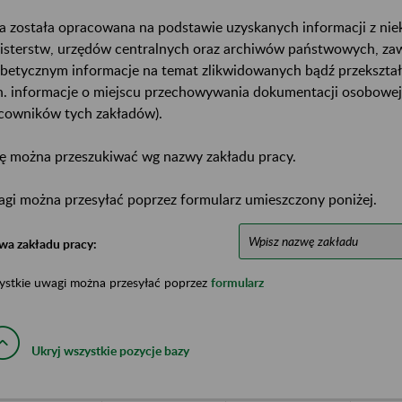
a została opracowana na podstawie uzyskanych informacji z ni
isterstw, urzędów centralnych oraz archiwów państwowych, za
abetycznym informacje na temat zlikwidowanych bądź przekszta
n. informacje o miejscu przechowywania dokumentacji osobowej
cowników tych zakładów).
ę można przeszukiwać wg nazwy zakładu pracy.
gi można przesyłać poprzez formularz umieszczony poniżej.
wa zakładu pracy:
ystkie uwagi można przesyłać poprzez
formularz
Ukryj wszystkie pozycje bazy