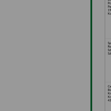
Pr
Pa
19
Ko
Sp
Ro
Sz
Sz
Ce
Bi
Kr
Kr
4