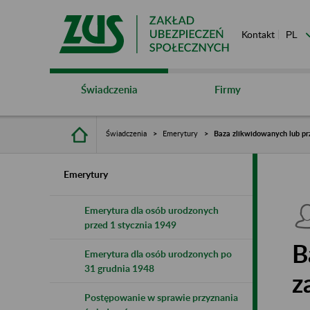
Kontakt
Świadczenia
Firmy
Świadczenia
Emerytury
Baza zlikwidowanych lub pr
Emerytury
Emerytura dla osób urodzonych
przed 1 stycznia 1949
B
Emerytura dla osób urodzonych po
31 grudnia 1948
z
Postępowanie w sprawie przyznania