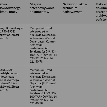
azwa
Miejsce
Nr zespołu akt w
Daty k
likwidowanego
przechowywania
archiwum
dokume
akładu pracy
dokumentów
państwowym
przech
archiw
państw
rząd Budowlany nr
Małopolski Urząd
(1950-1953)
Wojewódzki w
aków oś. Złotej
Krakowie Delegatura
sieni 6
w Tarnowie Wydział
Organizacji i Kontroli
Archiwum
Zakładowe, Al.
Solidarności 5-9, 33-
100 TARNÓW Tel. 14
696 32 72; fax. 14
621 40 78
BUDOSTAL”
Małopolski Urząd
zedsiębiorstwo
Wojewódzki w
udownictwa
Krakowie Delegatura
ecjalistycznego
w Tarnowie Wydział
udostal” S.A -
Organizacji i Kontroli
aków oś. Złotej
Archiwum
sieni 6
Zakładowe, Al.
Solidarności 5-9, 33-
100 TARNÓW Tel. 14
696 32 72; fax. 14
621 40 78