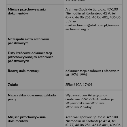
Archiwa Opolskie Sp. z o.o. 49-100
Niemodlin ul.Korfantego 42 A, tel.
(0-77) 46 06 251, 46 06 401, 406 06
559; e-
mail:archiwum@atol.com.pl;/nwww.
archiwum.org.pl
dokumentacja osobowa i płacowa z
lat 1974-1994
SEke 610A-17/04
Wydawnictwo Artystyczno-
Graficzne RSW PRASA, Redakcja
Wojewódzka we Wrocławiu,
Wrocław Pl.Solny
Archiwa Opolskie Sp. z o.o. 49-100
Niemodlin ul.Korfantego 42 A, tel.
(0-77) 46 06 251, 46 06 401, 406 06