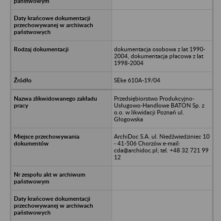
dokumentacja osobowa z lat 1990-
2004, dokumentacja płacowa z lat
1998-2004
SEke 610A-19/04
Przedsiębiorstwo Produkcyjno-
Usługowo-Handlowe BATON Sp. z
o.o. w likwidacji Poznań ul.
Głogowska
ArchiDoc S.A. ul. Niedźwiedziniec 10
- 41-506 Chorzów e-mail:
cda@archidoc.pl; tel. +48 32 721 99
12