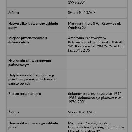
1993-2004
SEke 610-107/03
Marquard Press S.A. , Katowice ul.
Opolska 22
Archiwum Państwowe w
Katowicach, ul. Józefowska 104, 40-
145 Katowice, tel. 204 26 26 w.122,
fax:204 32 96
dokumentacja osobowa z lat 1942-
1963, dokumentacja płacowa z lat
1970-2001
SEke 610-107/03
Mazurskie Przedsiębiorstwo
Budownictwa Ogólnego Sp. z o.o. w
Ełku ul. Suwalska 82