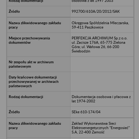
osobowa z lat 1997 2003
992700/610A/20/2012/SAK
Okręgowa Spółdzielnia Mleczarska,
59-411 Paszkowice
PERFEKCJA ARCHIWUM Sp.z o.o.
ul. Zacisze 176A, 65-775 Zielona
Góra; ul. Wałowa 26, 66-200
Świebodzin
Dokumentacja osobowa i płacowa z
lat 1974-2002
SEke 610-174/04
Zakład Wykonawstwa Sieci
Elektroenergetycznych "Energosieć"
S.A, 22-400 Zamość