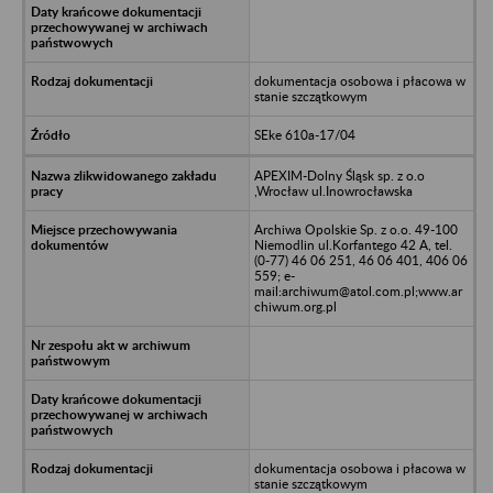
dokumentacja osobowa i płacowa w
stanie szczątkowym
SEke 610a-17/04
APEXIM-Dolny Śląsk sp. z o.o
,Wrocław ul.Inowrocławska
Archiwa Opolskie Sp. z o.o. 49-100
Niemodlin ul.Korfantego 42 A, tel.
(0-77) 46 06 251, 46 06 401, 406 06
559; e-
mail:archiwum@atol.com.pl;www.ar
chiwum.org.pl
dokumentacja osobowa i płacowa w
stanie szczątkowym