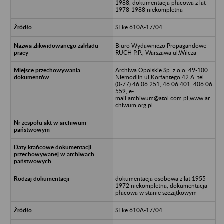
1988, dokumentacja płacowa z lat
1978-1988 niekompletna
SEke 610A-17/04
Biuro Wydawniczo Propagandowe
RUCH P.P., Warszawa ul.Wilcza
Archiwa Opolskie Sp. z o.o. 49-100
Niemodlin ul.Korfantego 42 A, tel.
(0-77) 46 06 251, 46 06 401, 406 06
559; e-
mail:archiwum@atol.com.pl;www.ar
chiwum.org.pl
dokumentacja osobowa z lat 1955-
1972 niekompletna, dokumentacja
płacowa w stanie szczątkowym
SEke 610A-17/04