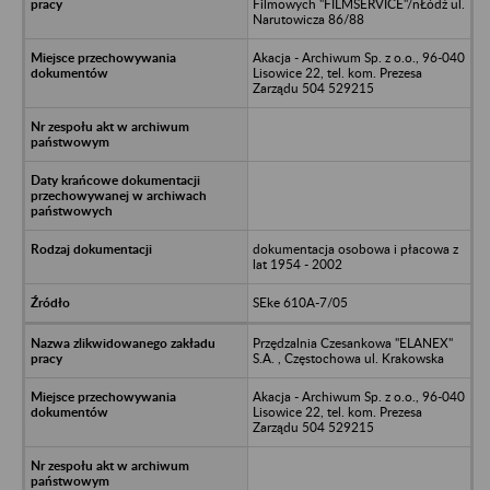
Filmowych "FILMSERVICE"/nŁódź ul.
Narutowicza 86/88
Akacja - Archiwum Sp. z o.o., 96-040
Lisowice 22, tel. kom. Prezesa
Zarządu 504 529215
dokumentacja osobowa i płacowa z
lat 1954 - 2002
SEke 610A-7/05
Przędzalnia Czesankowa "ELANEX"
S.A. , Częstochowa ul. Krakowska
Akacja - Archiwum Sp. z o.o., 96-040
Lisowice 22, tel. kom. Prezesa
Zarządu 504 529215