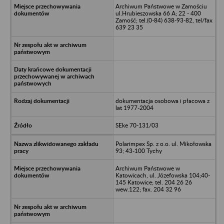
Archiwum Państwowe w Zamościu
ul.Hrubieszowska 66 A; 22 - 400
Zamość; tel.(0-84) 638-93-82, tel/fax
639 23 35
dokumentacja osobowa i płacowa z
lat 1977-2004
SEke 70-131/03
Polarimpex Sp. z o.o. ul. Mikołowska
93; 43-100 Tychy
Archiwum Państwowe w
Katowicach, ul. Józefowska 104;40-
145 Katowice; tel. 204 26 26
wew.122; fax. 204 32 96