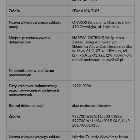
SEke 610A-7/05
OPAKOS Sp. z o.o. w Ostrołęce, 07-
410 Ostrołęka, ul. Lokalna 4
NAREW–OSTROŁĘKA Sp. z o.o.
Zakład Usług Archiwalnych i
Składnica Akt w Ostrołęce z siedzibą
w: Ławy 81 C, 07-411 Rzekuń, tel.
(29) 760-52-91, fax: (29) 760-57-34,
e-mail: archiwum-narew@o2.pl
1992-2006
akta osobowo-płacowe
992700/610A/11/2007/SEke;
992700/611/194/2015-SAK, UNP:
2017-00314138
Łódzkie Zakłady Wytwórcze Kopii