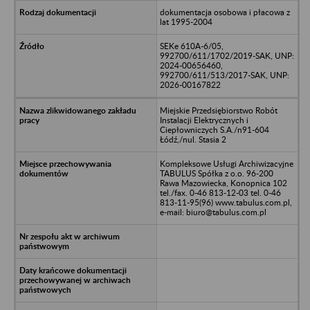
dokumentacja osobowa i płacowa z
lat 1995-2004
SEKe 610A-6/05,
992700/611/1702/2019-SAK, UNP:
2024-00656460,
992700/611/513/2017-SAK, UNP:
2026-00167822
Miejskie Przedsiębiorstwo Robót
Instalacji Elektrycznych i
Ciepłowniczych S.A./n91-604
Łódź,/nul. Stasia 2
Kompleksowe Usługi Archiwizacyjne
TABULUS Spółka z o.o. 96-200
Rawa Mazowiecka, Konopnica 102
tel./fax. 0-46 813-12-03 tel. 0-46
813-11-95(96) www.tabulus.com.pl,
e-mail: biuro@tabulus.com.pl