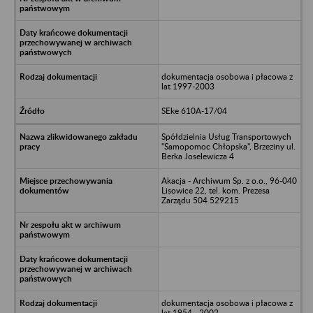
dokumentacja osobowa i płacowa z
lat 1997-2003
SEke 610A-17/04
Spółdzielnia Usług Transportowych
"Samopomoc Chłopska", Brzeziny ul.
Berka Joselewicza 4
Akacja - Archiwum Sp. z o.o., 96-040
Lisowice 22, tel. kom. Prezesa
Zarządu 504 529215
dokumentacja osobowa i płacowa z
lat 1954 - 2002