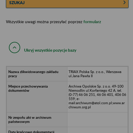
SZUKAJ
Wszystkie uwagi można przesyłać poprzez
formularz
Ukryj wszystkie pozycje bazy
TRIAX Polska Sp. z o.o., Warszawa
ul.Jana Pawła II
Archiwa Opolskie Sp. z o.o. 49-100
Niemodlin ul.Korfantego 42 A, tel.
(0-77) 46 06 251, 46 06 401, 406 06
559; e-
mail:archiwum@atol.com.pl;www.ar
chiwum.org.pl