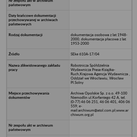
dokumentacja osobowa z lat 1948-
2000, dokumentacja płacowa z lat
1953-2000
SEke 610A-17/04
Robotnicza Spółdzielnia
Wydawnicza Prasa-Książka-
Ruch,Krajowa Agencja Wydawnicza ,
Oddział we Wrocławiu, Wrocław
Pl.Solny
Archiwa Opolskie Sp. z o.o. 49-100
Niemodlin ul.Korfantego 42 A, tel.
(0-77) 46 06 251, 46 06 401, 406 06
559; e-
mail:archiwum@atol.com.pl;www.ar
chiwum.org.pl