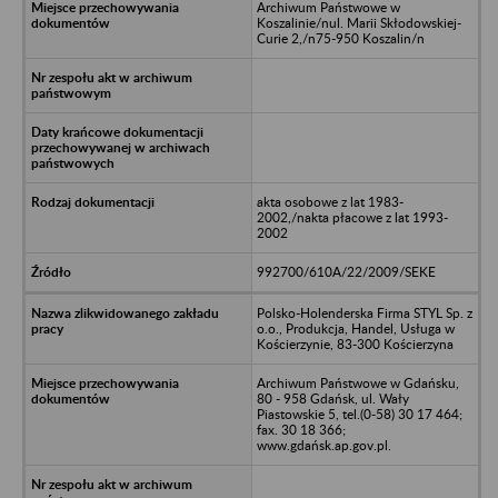
Archiwum Państwowe w
Koszalinie/nul. Marii Skłodowskiej-
Curie 2,/n75-950 Koszalin/n
akta osobowe z lat 1983-
2002,/nakta płacowe z lat 1993-
2002
992700/610A/22/2009/SEKE
Polsko-Holenderska Firma STYL Sp. z
o.o., Produkcja, Handel, Usługa w
Kościerzynie, 83-300 Kościerzyna
Archiwum Państwowe w Gdańsku,
80 - 958 Gdańsk, ul. Wały
Piastowskie 5, tel.(0-58) 30 17 464;
fax. 30 18 366;
www.gdańsk.ap.gov.pl.