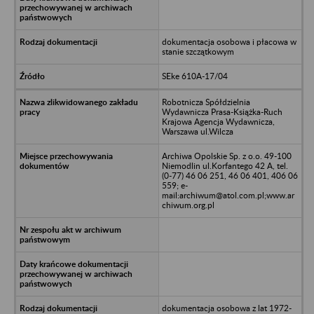
dokumentacja osobowa i płacowa w
stanie szczątkowym
SEke 610A-17/04
Robotnicza Spółdzielnia
Wydawnicza Prasa-Książka-Ruch
Krajowa Agencja Wydawnicza,
Warszawa ul.Wilcza
Archiwa Opolskie Sp. z o.o. 49-100
Niemodlin ul.Korfantego 42 A, tel.
(0-77) 46 06 251, 46 06 401, 406 06
559; e-
mail:archiwum@atol.com.pl;www.ar
chiwum.org.pl
dokumentacja osobowa z lat 1972-