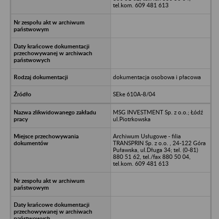
tel.kom. 609 481 613
dokumentacja osobowa i płacowa
SEke 610A-8/04
MSG INVESTMENT Sp. z o.o.; Łódź
ul.Piotrkowska
Archiwum Usługowe - filia
TRANSPRIN Sp. z o.o. , 24-122 Góra
Puławska, ul.Długa 34; tel. (0-81)
880 51 62, tel./fax 880 50 04,
tel.kom. 609 481 613