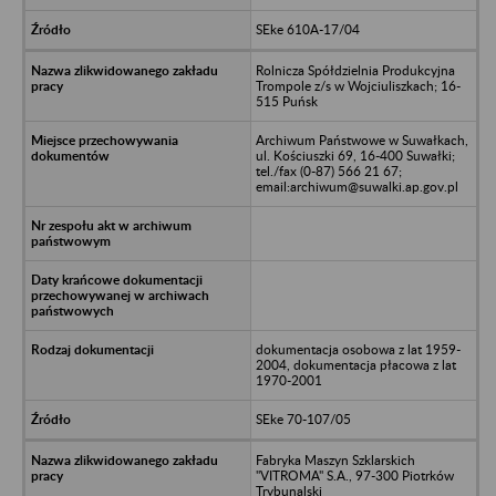
SEke 610A-17/04
Rolnicza Spółdzielnia Produkcyjna
Trompole z/s w Wojciuliszkach; 16-
515 Puńsk
Archiwum Państwowe w Suwałkach,
ul. Kościuszki 69, 16-400 Suwałki;
tel./fax (0-87) 566 21 67;
email:archiwum@suwalki.ap.gov.pl
dokumentacja osobowa z lat 1959-
2004, dokumentacja płacowa z lat
1970-2001
SEke 70-107/05
Fabryka Maszyn Szklarskich
"VITROMA" S.A., 97-300 Piotrków
Trybunalski