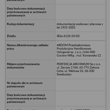
dokumentacja osobowa i płacowa z
lat 1955-2002
SEke 6120-24/03
ARDOM Przedsiębiorstwo
Produkcyjno Handlowowo
Usługowe sp. z o.o.;/n66-400
Gorzów Wlkp. /nul. Koniawska 12
PERFEKCJA ARCHIWUM Sp.z o.o.
ul. Zacisze 176A, 65-775 Zielona
Góra; ul. Wałowa 26, 66-200
Świebodzin