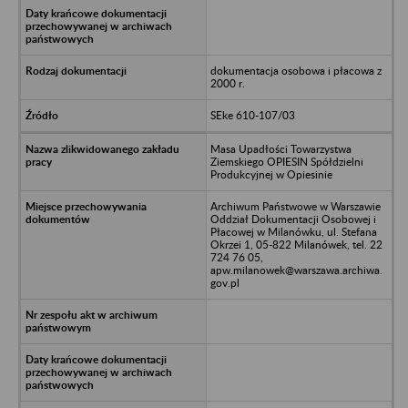
dokumentacja osobowa i płacowa z
2000 r.
SEke 610-107/03
Masa Upadłości Towarzystwa
Ziemskiego OPIESIN Spółdzielni
Produkcyjnej w Opiesinie
Archiwum Państwowe w Warszawie
Oddział Dokumentacji Osobowej i
Płacowej w Milanówku, ul. Stefana
Okrzei 1, 05-822 Milanówek, tel. 22
724 76 05,
apw.milanowek@warszawa.archiwa.
gov.pl