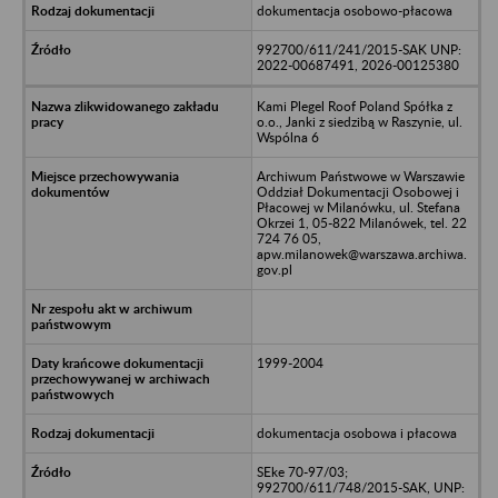
dokumentacja osobowo-płacowa
992700/611/241/2015-SAK UNP:
2022-00687491, 2026-00125380
Kami Plegel Roof Poland Spółka z
o.o., Janki z siedzibą w Raszynie, ul.
Wspólna 6
Archiwum Państwowe w Warszawie
Oddział Dokumentacji Osobowej i
Płacowej w Milanówku, ul. Stefana
Okrzei 1, 05-822 Milanówek, tel. 22
724 76 05,
apw.milanowek@warszawa.archiwa.
gov.pl
1999-2004
dokumentacja osobowa i płacowa
SEke 70-97/03;
992700/611/748/2015-SAK, UNP: