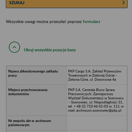
SZUKAJ
Wszystkie uwagi można przesyłać poprzez
formularz
Ukryj wszystkie pozycje bazy
PKP Cargo S.A. Zakład Przewozów
Towarowych w Zielonej Górze -
Zielona Góra, ul. Dworcowa 4a
PKP S.A. Centrala Biuro Spraw
Pracowniczych; Zamiejscowy
Wydział Dokumentacji w Sosnowcu
– Sosnowiec, ul. Niepodległości 31,
tel. + 48 32 710 46 01-03 w. 111; e-
mail: archiwum.sosnowiec@pkp.pl