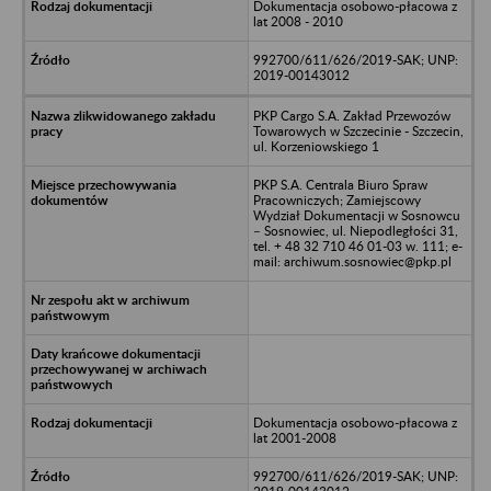
Dokumentacja osobowo-płacowa z
lat 2008 - 2010
992700/611/626/2019-SAK; UNP:
2019-00143012
PKP Cargo S.A. Zakład Przewozów
Towarowych w Szczecinie - Szczecin,
ul. Korzeniowskiego 1
PKP S.A. Centrala Biuro Spraw
Pracowniczych; Zamiejscowy
Wydział Dokumentacji w Sosnowcu
– Sosnowiec, ul. Niepodległości 31,
tel. + 48 32 710 46 01-03 w. 111; e-
mail: archiwum.sosnowiec@pkp.pl
Dokumentacja osobowo-płacowa z
lat 2001-2008
992700/611/626/2019-SAK; UNP: