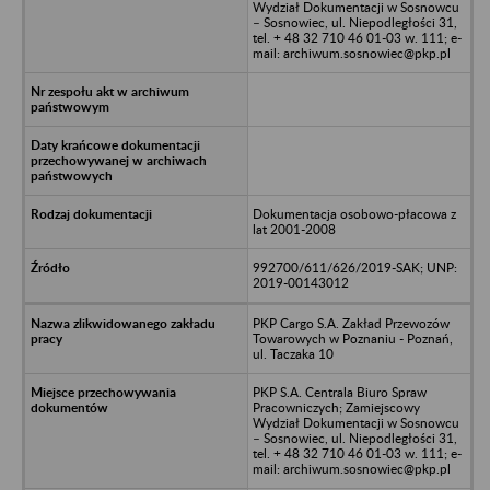
Wydział Dokumentacji w Sosnowcu
– Sosnowiec, ul. Niepodległości 31,
tel. + 48 32 710 46 01-03 w. 111; e-
mail: archiwum.sosnowiec@pkp.pl
Dokumentacja osobowo-płacowa z
lat 2001-2008
992700/611/626/2019-SAK; UNP:
2019-00143012
PKP Cargo S.A. Zakład Przewozów
Towarowych w Poznaniu - Poznań,
ul. Taczaka 10
PKP S.A. Centrala Biuro Spraw
Pracowniczych; Zamiejscowy
Wydział Dokumentacji w Sosnowcu
– Sosnowiec, ul. Niepodległości 31,
tel. + 48 32 710 46 01-03 w. 111; e-
mail: archiwum.sosnowiec@pkp.pl