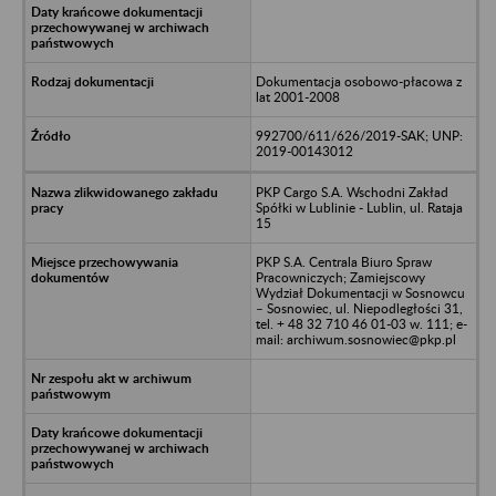
Dokumentacja osobowo-płacowa z
lat 2001-2008
992700/611/626/2019-SAK; UNP:
2019-00143012
PKP Cargo S.A. Wschodni Zakład
Spółki w Lublinie - Lublin, ul. Rataja
15
PKP S.A. Centrala Biuro Spraw
Pracowniczych; Zamiejscowy
Wydział Dokumentacji w Sosnowcu
– Sosnowiec, ul. Niepodległości 31,
tel. + 48 32 710 46 01-03 w. 111; e-
mail: archiwum.sosnowiec@pkp.pl