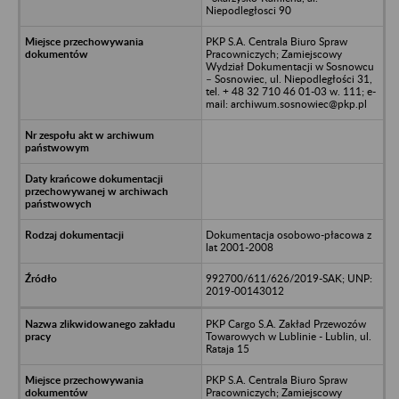
Niepodległosci 90
PKP S.A. Centrala Biuro Spraw
Pracowniczych; Zamiejscowy
Wydział Dokumentacji w Sosnowcu
– Sosnowiec, ul. Niepodległości 31,
tel. + 48 32 710 46 01-03 w. 111; e-
mail: archiwum.sosnowiec@pkp.pl
Dokumentacja osobowo-płacowa z
lat 2001-2008
992700/611/626/2019-SAK; UNP:
2019-00143012
PKP Cargo S.A. Zakład Przewozów
Towarowych w Lublinie - Lublin, ul.
Rataja 15
PKP S.A. Centrala Biuro Spraw
Pracowniczych; Zamiejscowy