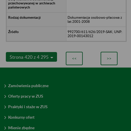
Dokumentacja osobowo-płacowa z
lat 2001-2008
992700/611/626/2019-SAK; UNP:
2019-00143012
Strona 420 z 4 295
<<
>>
Zamówienia publiczne
Oferty pracy w ZUS
Praktyki i staże w ZUS
Konkursy ofert
Mienie zbędne