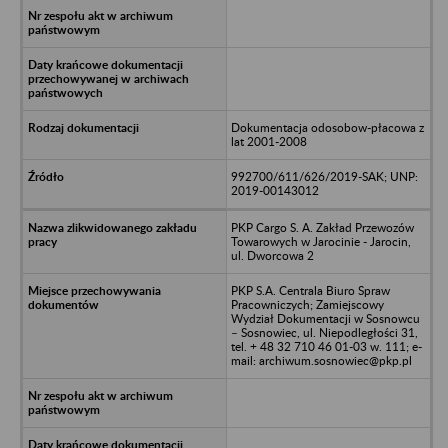
Dokumentacja odosobow-płacowa z
lat 2001-2008
992700/611/626/2019-SAK; UNP:
2019-00143012
PKP Cargo S. A. Zakład Przewozów
Towarowych w Jarocinie - Jarocin,
ul. Dworcowa 2
PKP S.A. Centrala Biuro Spraw
Pracowniczych; Zamiejscowy
Wydział Dokumentacji w Sosnowcu
– Sosnowiec, ul. Niepodległości 31,
tel. + 48 32 710 46 01-03 w. 111; e-
mail: archiwum.sosnowiec@pkp.pl