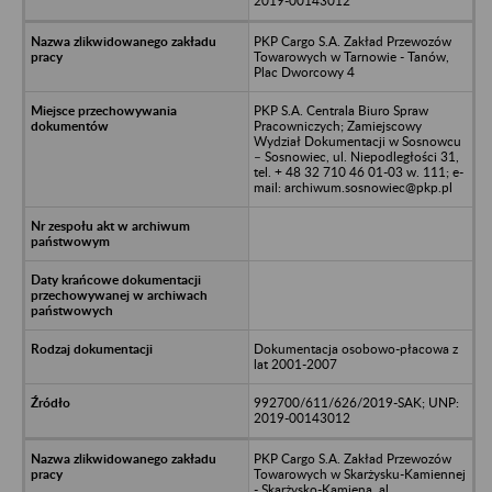
2019-00143012
PKP Cargo S.A. Zakład Przewozów
Towarowych w Tarnowie - Tanów,
Plac Dworcowy 4
PKP S.A. Centrala Biuro Spraw
Pracowniczych; Zamiejscowy
Wydział Dokumentacji w Sosnowcu
– Sosnowiec, ul. Niepodległości 31,
tel. + 48 32 710 46 01-03 w. 111; e-
mail: archiwum.sosnowiec@pkp.pl
Dokumentacja osobowo-płacowa z
lat 2001-2007
992700/611/626/2019-SAK; UNP:
2019-00143012
PKP Cargo S.A. Zakład Przewozów
Towarowych w Skarżysku-Kamiennej
- Skarżysko-Kamiena, al.