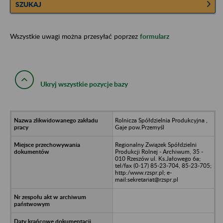
SZUKAJ
Wszystkie uwagi można przesyłać poprzez
formularz
Ukryj wszystkie pozycje bazy
Rolnicza Spółdzielnia Produkcyjna ,
Gaje pow.Przemyśl
Regionalny Związek Spółdzielni
Produkcji Rolnej - Archiwum, 35 -
010 Rzeszów ul. Ks.Jałowego 6a;
tel/fax (0-17) 85-23-704, 85-23-705;
http:/www.rzspr.pl; e-
mail:sekretariat@rzspr.pl