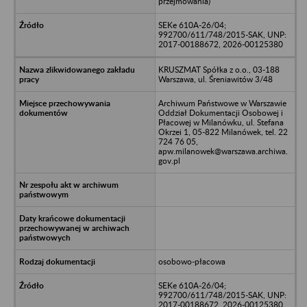
przejmowania)
SEKe 610A-26/04;
992700/611/748/2015-SAK, UNP:
2017-00188672, 2026-00125380
KRUSZMAT Spółka z o.o., 03-188
Warszawa, ul. Śreniawitów 3/48
Archiwum Państwowe w Warszawie
Oddział Dokumentacji Osobowej i
Płacowej w Milanówku, ul. Stefana
Okrzei 1, 05-822 Milanówek, tel. 22
724 76 05,
apw.milanowek@warszawa.archiwa.
gov.pl
osobowo-płacowa
SEKe 610A-26/04;
992700/611/748/2015-SAK, UNP:
2017-00188672, 2026-00125380