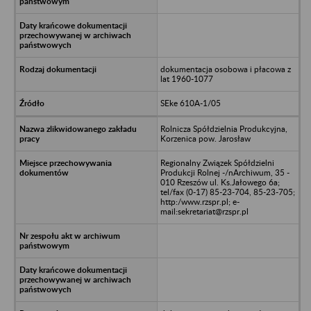
dokumentacja osobowa i płacowa z
lat 1960-1077
SEke 610A-1/05
Rolnicza Spółdzielnia Produkcyjna,
Korzenica pow. Jarosław
Regionalny Związek Spółdzielni
Produkcji Rolnej -/nArchiwum, 35 -
010 Rzeszów ul. Ks.Jałowego 6a;
tel/fax (0-17) 85-23-704, 85-23-705;
http:/www.rzspr.pl; e-
mail:sekretariat@rzspr.pl