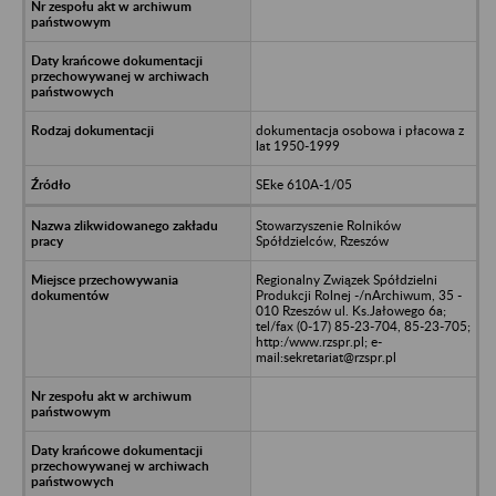
dokumentacja osobowa i płacowa z
lat 1950-1999
SEke 610A-1/05
Stowarzyszenie Rolników
Spółdzielców, Rzeszów
Regionalny Związek Spółdzielni
Produkcji Rolnej -/nArchiwum, 35 -
010 Rzeszów ul. Ks.Jałowego 6a;
tel/fax (0-17) 85-23-704, 85-23-705;
http:/www.rzspr.pl; e-
mail:sekretariat@rzspr.pl