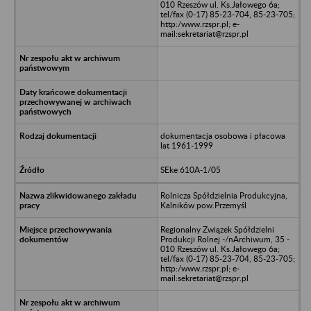
010 Rzeszów ul. Ks.Jałowego 6a;
tel/fax (0-17) 85-23-704, 85-23-705;
http:/www.rzspr.pl; e-
mail:sekretariat@rzspr.pl
dokumentacja osobowa i płacowa
lat 1961-1999
SEke 610A-1/05
Rolnicza Spółdzielnia Produkcyjna,
Kalników pow.Przemyśl
Regionalny Związek Spółdzielni
Produkcji Rolnej -/nArchiwum, 35 -
010 Rzeszów ul. Ks.Jałowego 6a;
tel/fax (0-17) 85-23-704, 85-23-705;
http:/www.rzspr.pl; e-
mail:sekretariat@rzspr.pl