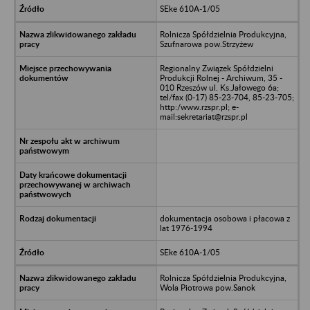
SEke 610A-1/05
Rolnicza Spółdzielnia Produkcyjna,
Szufnarowa pow.Strzyżew
Regionalny Związek Spółdzielni
Produkcji Rolnej - Archiwum, 35 -
010 Rzeszów ul. Ks.Jałowego 6a;
tel/fax (0-17) 85-23-704, 85-23-705;
http:/www.rzspr.pl; e-
mail:sekretariat@rzspr.pl
dokumentacja osobowa i płacowa z
lat 1976-1994
SEke 610A-1/05
Rolnicza Spółdzielnia Produkcyjna,
Wola Piotrowa pow.Sanok