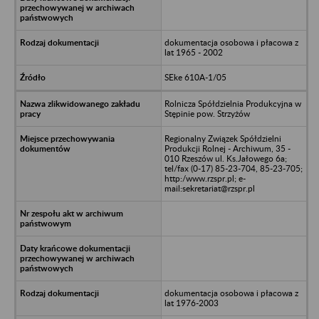
dokumentacja osobowa i płacowa z
lat 1965 - 2002
SEke 610A-1/05
Rolnicza Spółdzielnia Produkcyjna w
Stępinie pow. Strzyżów
Regionalny Związek Spółdzielni
Produkcji Rolnej - Archiwum, 35 -
010 Rzeszów ul. Ks.Jałowego 6a;
tel/fax (0-17) 85-23-704, 85-23-705;
http:/www.rzspr.pl; e-
mail:sekretariat@rzspr.pl
dokumentacja osobowa i płacowa z
lat 1976-2003