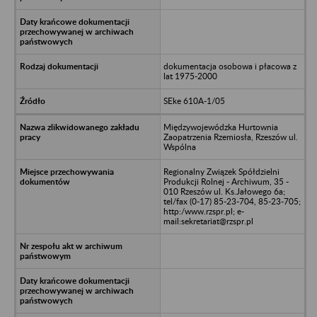
dokumentacja osobowa i płacowa z
lat 1975-2000
SEke 610A-1/05
Międzywojewódzka Hurtownia
Zaopatrzenia Rzemiosła, Rzeszów ul.
Wspólna
Regionalny Związek Spółdzielni
Produkcji Rolnej - Archiwum, 35 -
010 Rzeszów ul. Ks.Jałowego 6a;
tel/fax (0-17) 85-23-704, 85-23-705;
http:/www.rzspr.pl; e-
mail:sekretariat@rzspr.pl