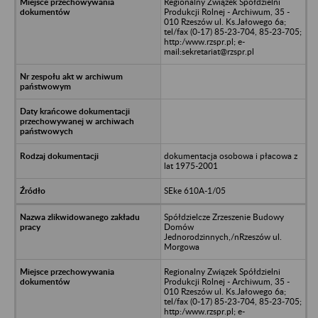
Regionalny Związek Spółdzielni
Produkcji Rolnej - Archiwum, 35 -
010 Rzeszów ul. Ks.Jałowego 6a;
tel/fax (0-17) 85-23-704, 85-23-705;
http:/www.rzspr.pl; e-
mail:sekretariat@rzspr.pl
dokumentacja osobowa i płacowa z
lat 1975-2001
SEke 610A-1/05
Spółdzielcze Zrzeszenie Budowy
Domów
Jednorodzinnych,/nRzeszów ul.
Morgowa
Regionalny Związek Spółdzielni
Produkcji Rolnej - Archiwum, 35 -
010 Rzeszów ul. Ks.Jałowego 6a;
tel/fax (0-17) 85-23-704, 85-23-705;
http:/www.rzspr.pl; e-