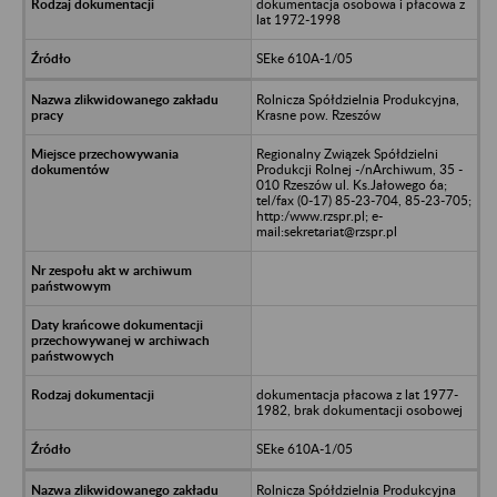
dokumentacja osobowa i płacowa z
lat 1972-1998
SEke 610A-1/05
Rolnicza Spółdzielnia Produkcyjna,
Krasne pow. Rzeszów
Regionalny Związek Spółdzielni
Produkcji Rolnej -/nArchiwum, 35 -
010 Rzeszów ul. Ks.Jałowego 6a;
tel/fax (0-17) 85-23-704, 85-23-705;
http:/www.rzspr.pl; e-
mail:sekretariat@rzspr.pl
dokumentacja płacowa z lat 1977-
1982, brak dokumentacji osobowej
SEke 610A-1/05
Rolnicza Spółdzielnia Produkcyjna