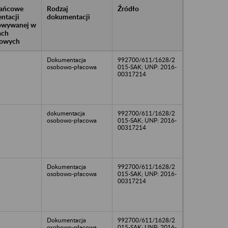
rańcowe
Rodzaj
Źródło
ntacji
dokumentacji
owywanej w
ach
owych
Dokumentacja
992700/611/1628/2
osobowo-płacowa
015-SAK; UNP: 2016-
00317214
dokumentacja
992700/611/1628/2
osobowo-płacowa
015-SAK; UNP: 2016-
00317214
Dokumentacja
992700/611/1628/2
osobowo-płacowa
015-SAK; UNP: 2016-
00317214
Dokumentacja
992700/611/1628/2
osobowo-płacowa
015-SAK; UNP: 2016-