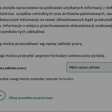
a została opracowana na podstawie uzyskanych informacji z ni
isterstw, urzędów centralnych oraz archiwów państwowych, za
abetycznym informacje na temat zlikwidowanych bądź przekszta
n. informacje o miejscu przechowywania dokumentacji osobowej
cowników tych zakładów).
ę można przeszukiwać wg nazwy zakładu pracy.
gi można przesyłać poprzez formularz umieszczony poniżej.
wa zakładu pracy:
ystkie uwagi można przesyłać poprzez
formularz
Ukryj wszystkie pozycje bazy