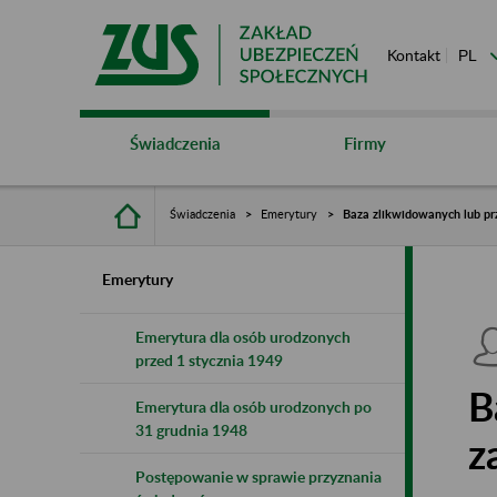
Kontakt
Świadczenia
Firmy
Świadczenia
Emerytury
Baza zlikwidowanych lub pr
Emerytury
Emerytura dla osób urodzonych
przed 1 stycznia 1949
B
Emerytura dla osób urodzonych po
31 grudnia 1948
z
Postępowanie w sprawie przyznania