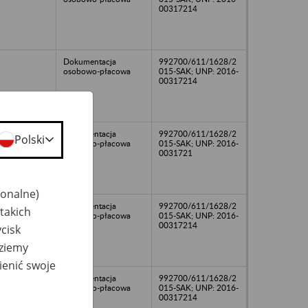
00317214
Dokumentacja
992700/611/1628/2
osobowo-płacowa
015-SAK; UNP: 2016-
00317214
Dokumentacja
992700/611/1628/2
Polski
osobowo-płacowa
015-SAK; UNP: 2016-
0031721
jonalne)
Dokumentacja
992700/611/1628/2
takich
osobowo-płacowa
015-SAK; UNP: 2016-
00317214
cisk
dziemy
ienić swoje
Dokumentacja
992700/611/1628/2
osobowo-płacowa
015-SAK; UNP: 2016-
00317214