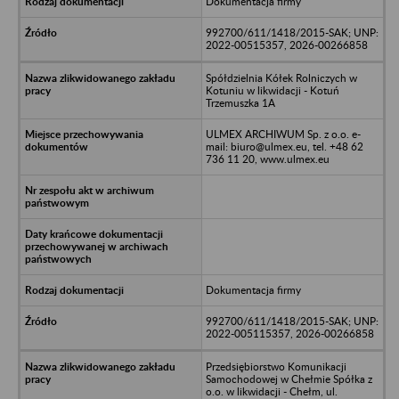
Dokumentacja firmy
992700/611/1418/2015-SAK; UNP:
2022-00515357, 2026-00266858
Spółdzielnia Kółek Rolniczych w
Kotuniu w likwidacji - Kotuń
Trzemuszka 1A
ULMEX ARCHIWUM Sp. z o.o. e-
mail: biuro@ulmex.eu, tel. +48 62
736 11 20, www.ulmex.eu
Dokumentacja firmy
992700/611/1418/2015-SAK; UNP:
2022-005115357, 2026-00266858
Przedsiębiorstwo Komunikacji
Samochodowej w Chełmie Spółka z
o.o. w likwidacji - Chełm, ul.