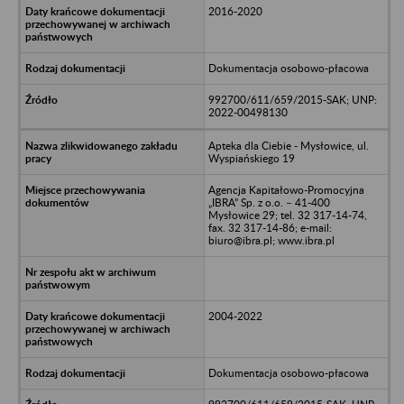
2016-2020
Dokumentacja osobowo-płacowa
992700/611/659/2015-SAK; UNP:
2022-00498130
Apteka dla Ciebie - Mysłowice, ul.
Wyspiańskiego 19
Agencja Kapitałowo-Promocyjna
„IBRA” Sp. z o.o. – 41-400
Mysłowice 29; tel. 32 317-14-74,
fax. 32 317-14-86; e-mail:
biuro@ibra.pl; www.ibra.pl
2004-2022
Dokumentacja osobowo-płacowa