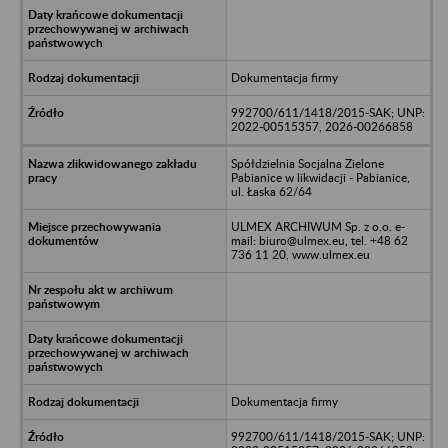
Dokumentacja firmy
992700/611/1418/2015-SAK; UNP:
2022-00515357, 2026-00266858
Spółdzielnia Socjalna Zielone
Pabianice w likwidacji - Pabianice,
ul. Łaska 62/64
ULMEX ARCHIWUM Sp. z o.o. e-
mail: biuro@ulmex.eu, tel. +48 62
736 11 20, www.ulmex.eu
Dokumentacja firmy
992700/611/1418/2015-SAK; UNP: