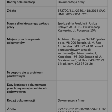
Dokumentacja firmy
992700/611/23801418/2016-SAK;
UNP: 2022-00515293
Spółdzielnia Produkcji i Usług
Rolnych AGRITECH w likwidacji -
Ksawerów, ul. Pocztowa 10A
Archiwum Usługowe "AKTA" Spółka
z o.o., 98-200 Sieradz, ul. M. Reja
1B, tel./fax: 043 822 74 01; e-mail:
biuro@archiwum-akta.pl;
archiwum@archiwum-akta.pl;
Kancelaria - 98-200 Sieradz, ul. A.
Mickiewicza 6, tel./fax: 043 822 79
14; tel. kom. 602 39 36 26
Dokumentacja firmy
992700/611/2380/2016-SAK; UNP: