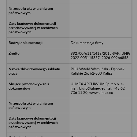
Dokumentacja firmy
992700/611/1418/2015-SAK; UNP:
2022-005115357, 2026-00266858
PHU Witold Werbliński - Dębniaki
Kaliskie 26, 62-800 Kalisz
ULMEX ARCHIWUM Sp. z o.o. e-
mail: biuro@ulmex.eu, tel. +48 62
736 11 20, www.ulmex.eu