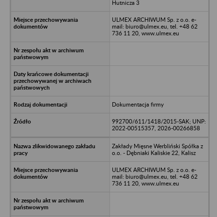
Hutnicza 3
ULMEX ARCHIWUM Sp. z o.o. e-
mail: biuro@ulmex.eu, tel. +48 62
736 11 20, www.ulmex.eu
Dokumentacja firmy
992700/611/1418/2015-SAK; UNP:
2022-00515357, 2026-00266858
Zakłady Mięsne Werbliński Spółka z
o.o. - Dębniaki Kaliskie 22, Kalisz
ULMEX ARCHIWUM Sp. z o.o. e-
mail: biuro@ulmex.eu, tel. +48 62
736 11 20, www.ulmex.eu