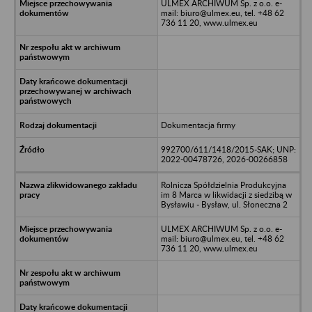
ULMEX ARCHIWUM Sp. z o.o. e-
mail: biuro@ulmex.eu, tel. +48 62
736 11 20, www.ulmex.eu
Dokumentacja firmy
992700/611/1418/2015-SAK; UNP:
2022-00478726, 2026-00266858
Rolnicza Spółdzielnia Produkcyjna
im 8 Marca w likwidacji z siedzibą w
Bysławiu - Bysław, ul. Słoneczna 2
ULMEX ARCHIWUM Sp. z o.o. e-
mail: biuro@ulmex.eu, tel. +48 62
736 11 20, www.ulmex.eu