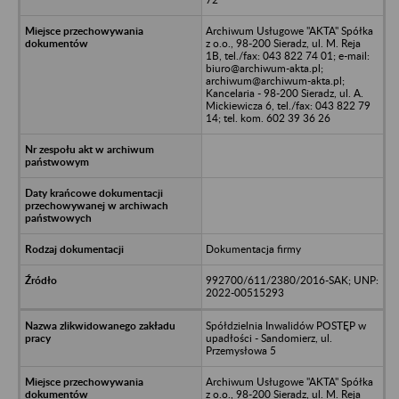
Archiwum Usługowe "AKTA" Spółka
z o.o., 98-200 Sieradz, ul. M. Reja
1B, tel./fax: 043 822 74 01; e-mail:
biuro@archiwum-akta.pl;
archiwum@archiwum-akta.pl;
Kancelaria - 98-200 Sieradz, ul. A.
Mickiewicza 6, tel./fax: 043 822 79
14; tel. kom. 602 39 36 26
Dokumentacja firmy
992700/611/2380/2016-SAK; UNP:
2022-00515293
Spółdzielnia Inwalidów POSTĘP w
upadłości - Sandomierz, ul.
Przemysłowa 5
Archiwum Usługowe "AKTA" Spółka
z o.o., 98-200 Sieradz, ul. M. Reja