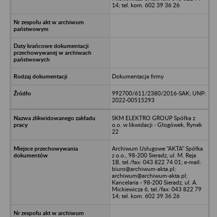
14; tel. kom. 602 39 36 26
Dokumentacja firmy
992700/611/2380/2016-SAK; UNP:
2022-00515293
SKM ELEKTRO GROUP Spółka z
o.o. w likwidacji - Głogówek, Rynek
22
Archiwum Usługowe "AKTA" Spółka
z o.o., 98-200 Sieradz, ul. M. Reja
1B, tel./fax: 043 822 74 01; e-mail:
biuro@archiwum-akta.pl;
archiwum@archiwum-akta.pl;
Kancelaria - 98-200 Sieradz, ul. A.
Mickiewicza 6, tel./fax: 043 822 79
14; tel. kom. 602 39 36 26