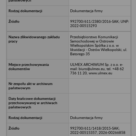
Dokumentacja firmy
992700/611/2380/2016-SAK; UNP:
2022-00515293
Przedsiębiorstwo Komunikacji
Samochodowej w Ostrowie
Wielkopolskim Spółka z o.o. w
likwidacji - Ostrów Wielkopolski, ul.
Batorego 35
ULMEX ARCHIWUM Sp. z o.o. e-
mail: biuro@ulmex.eu, tel. +48 62
736 11 20, www.ulmex.eu
Dokumentacja firmy
992700/611/1418/2015-SAK;
2022-00515357, 2026-00266858