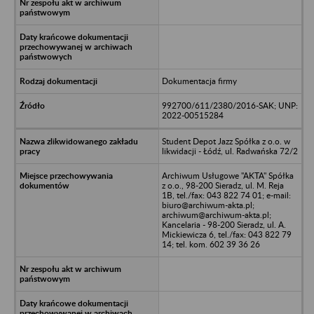
Dokumentacja firmy
992700/611/2380/2016-SAK; UNP:
2022-00515284
Student Depot Jazz Spółka z o.o. w
likwidacji - Łódź, ul. Radwańska 72/2
Archiwum Usługowe "AKTA" Spółka
z o.o., 98-200 Sieradz, ul. M. Reja
1B, tel./fax: 043 822 74 01; e-mail:
biuro@archiwum-akta.pl;
archiwum@archiwum-akta.pl;
Kancelaria - 98-200 Sieradz, ul. A.
Mickiewicza 6, tel./fax: 043 822 79
14; tel. kom. 602 39 36 26