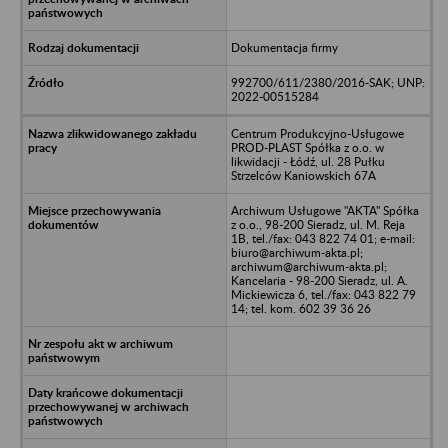
Dokumentacja firmy
992700/611/2380/2016-SAK; UNP:
2022-00515284
Centrum Produkcyjno-Usługowe
PROD-PLAST Spółka z o.o. w
likwidacji - Łódź, ul. 28 Pułku
Strzelców Kaniowskich 67A
Archiwum Usługowe "AKTA" Spółka
z o.o., 98-200 Sieradz, ul. M. Reja
1B, tel./fax: 043 822 74 01; e-mail:
biuro@archiwum-akta.pl;
archiwum@archiwum-akta.pl;
Kancelaria - 98-200 Sieradz, ul. A.
Mickiewicza 6, tel./fax: 043 822 79
14; tel. kom. 602 39 36 26