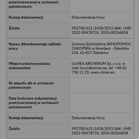
Dokumentacja firmy
992700/611/1418/2015-SAK; UNP:
2022-00478726, 2026-00266858
Gminna Spółdzielnia SAMOPOMOC
CHŁOPSKA w likwidacji - Żelazków
134, 62-817 Żelazków
ULMEX ARCHIWUM Sp. z o.o. e-
mail: biuro@ulmex.eu, tel. +48 62
736 11 20, www.ulmex.eu
Dokumentacja firmy
992700/611/1418/2015-SAK; UNP:
2022-00478726, 2026-00266858