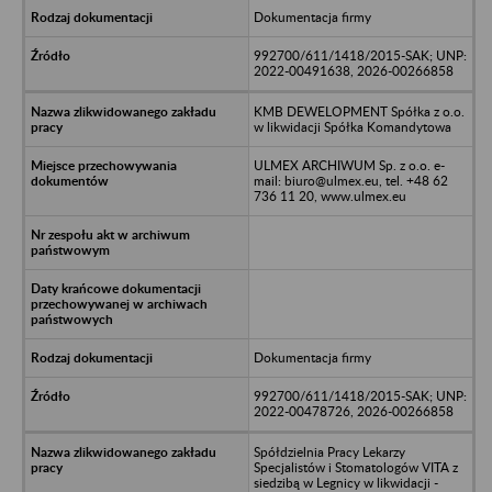
Dokumentacja firmy
992700/611/1418/2015-SAK; UNP:
2022-00491638, 2026-00266858
KMB DEWELOPMENT Spółka z o.o.
w likwidacji Spółka Komandytowa
ULMEX ARCHIWUM Sp. z o.o. e-
mail: biuro@ulmex.eu, tel. +48 62
736 11 20, www.ulmex.eu
Dokumentacja firmy
992700/611/1418/2015-SAK; UNP:
2022-00478726, 2026-00266858
Spółdzielnia Pracy Lekarzy
Specjalistów i Stomatologów VITA z
siedzibą w Legnicy w likwidacji -