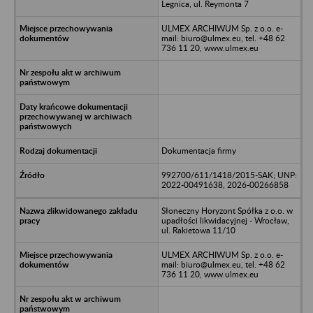
Legnica, ul. Reymonta 7
ULMEX ARCHIWUM Sp. z o.o. e-
mail: biuro@ulmex.eu, tel. +48 62
736 11 20, www.ulmex.eu
Dokumentacja firmy
992700/611/1418/2015-SAK; UNP:
2022-00491638, 2026-00266858
Słoneczny Horyzont Spółka z o.o. w
upadłości likwidacyjnej - Wrocław,
ul. Rakietowa 11/10
ULMEX ARCHIWUM Sp. z o.o. e-
mail: biuro@ulmex.eu, tel. +48 62
736 11 20, www.ulmex.eu