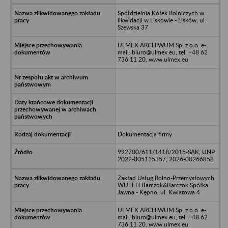
Spółdzielnia Kółek Rolniczych w
likwidacji w Liskowie - Lisków, ul.
Szewska 37
ULMEX ARCHIWUM Sp. z o.o. e-
mail: biuro@ulmex.eu, tel. +48 62
736 11 20, www.ulmex.eu
Dokumentacja firmy
992700/611/1418/2015-SAK; UNP:
2022-005115357, 2026-00266858
Zakład Usług Rolno-Przemysłowych
WUTEH Barczok&Barczok Spółka
Jawna - Kępno, ul. Kwiatowa 4
ULMEX ARCHIWUM Sp. z o.o. e-
mail: biuro@ulmex.eu, tel. +48 62
736 11 20, www.ulmex.eu