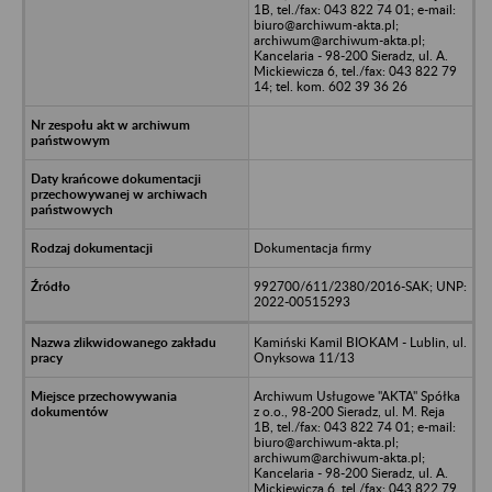
1B, tel./fax: 043 822 74 01; e-mail:
biuro@archiwum-akta.pl;
archiwum@archiwum-akta.pl;
Kancelaria - 98-200 Sieradz, ul. A.
Mickiewicza 6, tel./fax: 043 822 79
14; tel. kom. 602 39 36 26
Dokumentacja firmy
992700/611/2380/2016-SAK; UNP:
2022-00515293
Kamiński Kamil BIOKAM - Lublin, ul.
Onyksowa 11/13
Archiwum Usługowe "AKTA" Spółka
z o.o., 98-200 Sieradz, ul. M. Reja
1B, tel./fax: 043 822 74 01; e-mail:
biuro@archiwum-akta.pl;
archiwum@archiwum-akta.pl;
Kancelaria - 98-200 Sieradz, ul. A.
Mickiewicza 6, tel./fax: 043 822 79