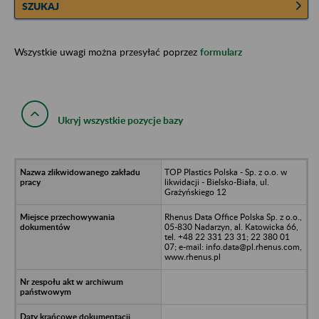
SZUKAJ
Wszystkie uwagi można przesyłać poprzez
formularz
Ukryj wszystkie pozycje bazy
TOP Plastics Polska - Sp. z o.o. w
likwidacji - Bielsko-Biała, ul.
Grażyńskiego 12
Rhenus Data Office Polska Sp. z o.o.,
05-830 Nadarzyn, al. Katowicka 66,
tel. +48 22 331 23 31; 22 380 01
07; e-mail: info.data@pl.rhenus.com,
www.rhenus.pl