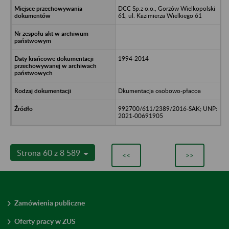
DCC Sp.z o.o., Gorzów Wielkopolski
61, ul. Kazimierza Wielkiego 61
1994-2014
Dkumentacja osobowo-płacoa
992700/611/2389/2016-SAK; UNP:
2021-00691905
Strona 60 z 8 589
<<
>>
Zamówienia publiczne
Oferty pracy w ZUS