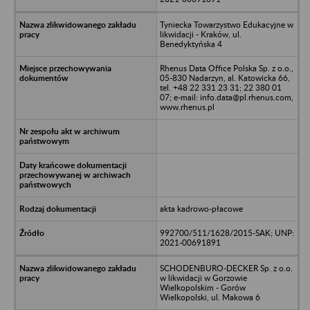
Tyniecka Towarzystwo Edukacyjne w
likwidacji - Kraków, ul.
Benedyktyńska 4
Rhenus Data Office Polska Sp. z o.o.,
05-830 Nadarzyn, al. Katowicka 66,
tel. +48 22 331 23 31; 22 380 01
07; e-mail: info.data@pl.rhenus.com,
www.rhenus.pl
akta kadrowo-płacowe
992700/511/1628/2015-SAK; UNP:
2021-00691891
SCHODENBURO-DECKER Sp. z o.o.
w likwidacji w Gorzowie
Wielkopolskim - Gorów
Wielkopolski, ul. Makowa 6