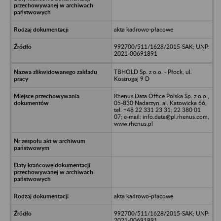
akta kadrowo-płacowe
992700/511/1628/2015-SAK; UNP:
2021-00691891
TBHOLD Sp. z o.o. - Płock, ul.
Kostrogaj 9 D
Rhenus Data Office Polska Sp. z o.o.,
05-830 Nadarzyn, al. Katowicka 66,
tel. +48 22 331 23 31; 22 380 01
07; e-mail: info.data@pl.rhenus.com,
www.rhenus.pl
akta kadrowo-płacowe
992700/511/1628/2015-SAK; UNP:
2021-00691891