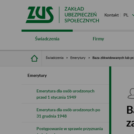
Kontakt
Świadczenia
Firmy
Świadczenia
Emerytury
Baza zlikwidowanych lub pr
Emerytury
Emerytura dla osób urodzonych
przed 1 stycznia 1949
B
Emerytura dla osób urodzonych po
31 grudnia 1948
z
Postępowanie w sprawie przyznania