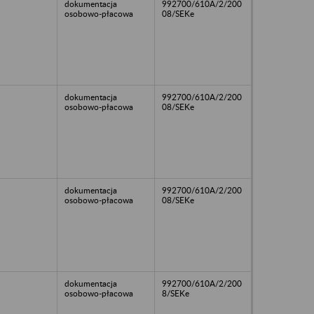
dokumentacja
992700/610A/2/200
osobowo-płacowa
08/SEKe
dokumentacja
992700/610A/2/200
osobowo-płacowa
08/SEKe
dokumentacja
992700/610A/2/200
osobowo-płacowa
08/SEKe
dokumentacja
992700/610A/2/200
osobowo-płacowa
8/SEKe