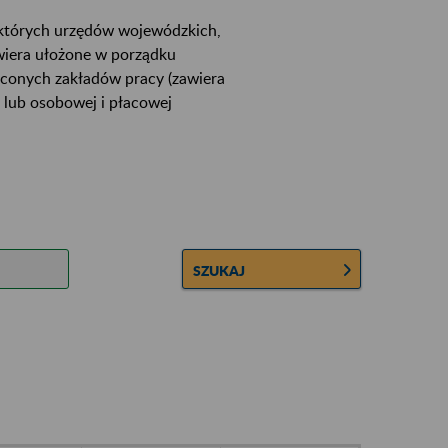
ektórych urzędów wojewódzkich,
wiera ułożone w porządku
łconych zakładów pracy (zawiera
 lub osobowej i płacowej
SZUKAJ