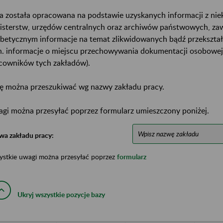
a została opracowana na podstawie uzyskanych informacji z ni
isterstw, urzędów centralnych oraz archiwów państwowych, za
abetycznym informacje na temat zlikwidowanych bądź przekszta
n. informacje o miejscu przechowywania dokumentacji osobowej
cowników tych zakładów).
ę można przeszukiwać wg nazwy zakładu pracy.
gi można przesyłać poprzez formularz umieszczony poniżej.
wa zakładu pracy:
ystkie uwagi można przesyłać poprzez
formularz
Ukryj wszystkie pozycje bazy