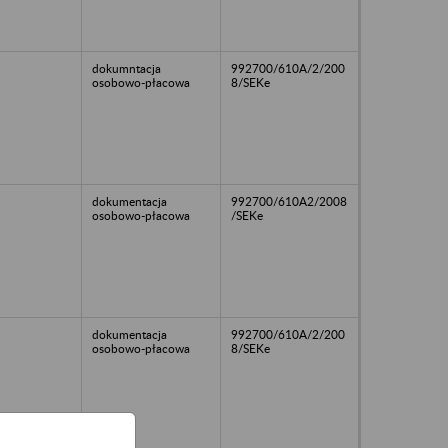
dokumntacja
992700/610A/2/200
osobowo-płacowa
8/SEKe
dokumentacja
992700/610A2/2008
osobowo-płacowa
/SEKe
dokumentacja
992700/610A/2/200
osobowo-płacowa
8/SEKe