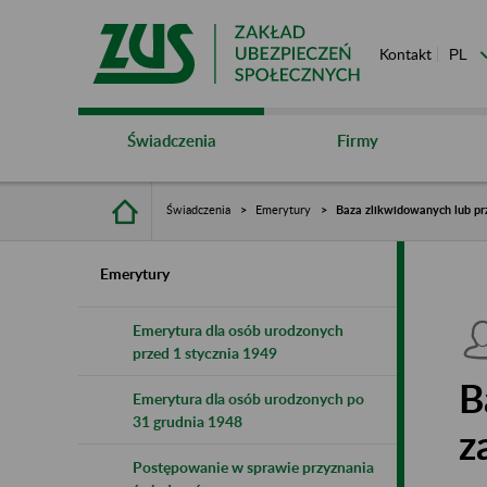
Kontakt
Świadczenia
Firmy
Świadczenia
Emerytury
Baza zlikwidowanych lub pr
Emerytury
Emerytura dla osób urodzonych
przed 1 stycznia 1949
B
Emerytura dla osób urodzonych po
31 grudnia 1948
z
Postępowanie w sprawie przyznania