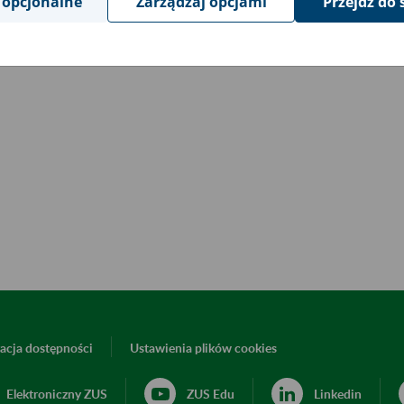
 opcjonalne
Zarządzaj opcjami
Przejdź do 
acja dostępności
Ustawienia plików cookies
Elektroniczny ZUS
ZUS Edu
Linkedin