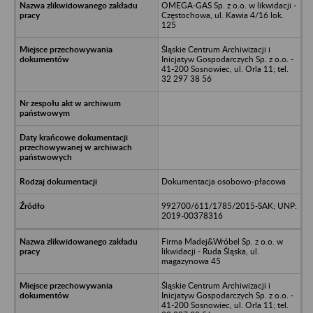
OMEGA-GAS Sp. z o.o. w likwidacji -
Częstochowa, ul. Kawia 4/16 lok.
125
Śląskie Centrum Archiwizacji i
Inicjatyw Gospodarczych Sp. z o.o. -
41-200 Sosnowiec, ul. Orla 11; tel.
32 297 38 56
Dokumentacja osobowo-płacowa
992700/611/1785/2015-SAK; UNP:
2019-00378316
Firma Madej&Wróbel Sp. z o.o. w
likwidacji - Ruda Śląska, ul.
magazynowa 45
Śląskie Centrum Archiwizacji i
Inicjatyw Gospodarczych Sp. z o.o. -
41-200 Sosnowiec, ul. Orla 11; tel.