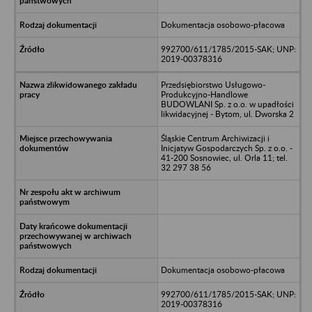
Dokumentacja osobowo-płacowa
992700/611/1785/2015-SAK; UNP:
2019-00378316
Przedsiębiorstwo Usługowo-
Produkcyjno-Handlowe
BUDOWLANI Sp. z o.o. w upadłości
likwidacyjnej - Bytom, ul. Dworska 2
Śląskie Centrum Archiwizacji i
Inicjatyw Gospodarczych Sp. z o.o. -
41-200 Sosnowiec, ul. Orla 11; tel.
32 297 38 56
Dokumentacja osobowo-płacowa
992700/611/1785/2015-SAK; UNP:
2019-00378316