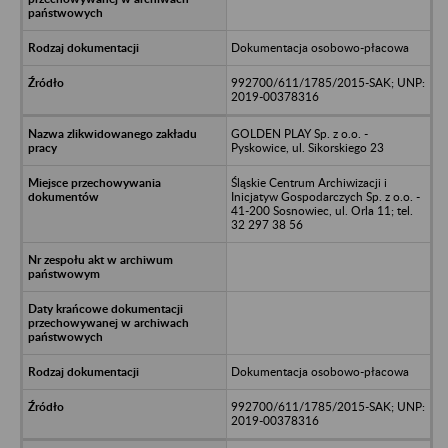
Dokumentacja osobowo-płacowa
992700/611/1785/2015-SAK; UNP:
2019-00378316
GOLDEN PLAY Sp. z o.o. -
Pyskowice, ul. Sikorskiego 23
Śląskie Centrum Archiwizacji i
Inicjatyw Gospodarczych Sp. z o.o. -
41-200 Sosnowiec, ul. Orla 11; tel.
32 297 38 56
Dokumentacja osobowo-płacowa
992700/611/1785/2015-SAK; UNP:
2019-00378316