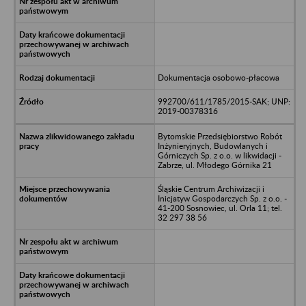
Dokumentacja osobowo-płacowa
992700/611/1785/2015-SAK; UNP:
2019-00378316
Bytomskie Przedsiębiorstwo Robót
Inżynieryjnych, Budowlanych i
Górniczych Sp. z o.o. w likwidacji -
Zabrze, ul. Młodego Górnika 21
Śląskie Centrum Archiwizacji i
Inicjatyw Gospodarczych Sp. z o.o. -
41-200 Sosnowiec, ul. Orla 11; tel.
32 297 38 56