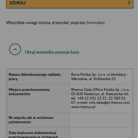
SZUKAJ
Wszystkie uwagi można przesyłać poprzez
formularz
Ukryj wszystkie pozycje bazy
Rona Polska Sp. z o.o. w likwidacji -
Warszawa, al. Królewska 23
Rhenus Data Office Polska Sp. z o.o.,
05-830 Nadarzyn, al. Katowicka 66,
tel. +48 22 331 23 31; 22 380 01
07; e-mail: info.data@pl.rhenus.com,
www.rhenus.pl