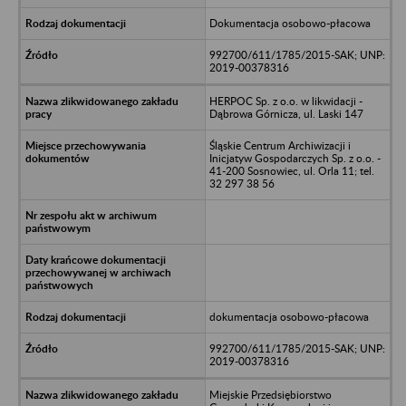
Dokumentacja osobowo-płacowa
992700/611/1785/2015-SAK; UNP:
2019-00378316
HERPOC Sp. z o.o. w likwidacji -
Dąbrowa Górnicza, ul. Laski 147
Śląskie Centrum Archiwizacji i
Inicjatyw Gospodarczych Sp. z o.o. -
41-200 Sosnowiec, ul. Orla 11; tel.
32 297 38 56
dokumentacja osobowo-płacowa
992700/611/1785/2015-SAK; UNP:
2019-00378316
Miejskie Przedsiębiorstwo