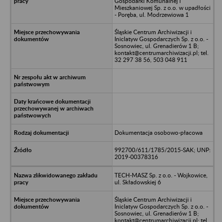
Gospodarki Komunalnej i
Mieszkaniowej Sp. z o.o. w upadłości
- Poręba, ul. Modrzewiowa 1
Śląskie Centrum Archiwizacji i
Iniclatyw Gospodarczych Sp. z o.o. -
Sosnowiec, ul. Grenadierów 1 B;
kontakt@centrumarchiwizacji.pl; tel.
32 297 38 56, 503 048 911
Dokumentacja osobowo-płacowa
992700/611/1785/2015-SAK; UNP:
2019-00378316
TECH-MASZ Sp. z o.o. - Wojkowice,
ul. Składowskiej 6
Śląskie Centrum Archiwizacji i
Iniclatyw Gospodarczych Sp. z o.o. -
Sosnowiec, ul. Grenadierów 1 B;
kontakt@centrumarchiwizacji.pl; tel.