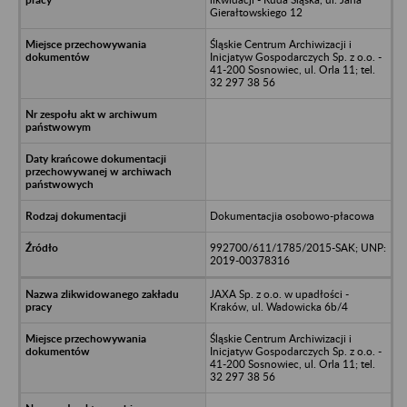
Gierałtowskiego 12
Śląskie Centrum Archiwizacji i
Inicjatyw Gospodarczych Sp. z o.o. -
41-200 Sosnowiec, ul. Orla 11; tel.
32 297 38 56
Dokumentacjia osobowo-płacowa
992700/611/1785/2015-SAK; UNP:
2019-00378316
JAXA Sp. z o.o. w upadłości -
Kraków, ul. Wadowicka 6b/4
Śląskie Centrum Archiwizacji i
Inicjatyw Gospodarczych Sp. z o.o. -
41-200 Sosnowiec, ul. Orla 11; tel.
32 297 38 56