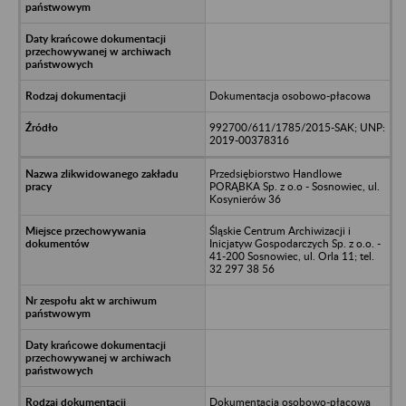
Dokumentacja osobowo-płacowa
992700/611/1785/2015-SAK; UNP:
2019-00378316
Przedsiębiorstwo Handlowe
PORĄBKA Sp. z o.o - Sosnowiec, ul.
Kosynierów 36
Śląskie Centrum Archiwizacji i
Inicjatyw Gospodarczych Sp. z o.o. -
41-200 Sosnowiec, ul. Orla 11; tel.
32 297 38 56
Dokumentacja osobowo-płacowa