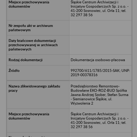
Śląskie Centrum Archiwizacji i
Inicjatyw Gospodarczych Sp. z o.o. -
41-200 Sosnowiec, ul. Orla 11; tel.
32 297 38 56
Dokumentacja osobowo-płacowa
992700/611/1785/2015-SAK; UNP:
2019-00378316
Przedsiębiorstwo Remontowo-
Budowlane EKO-ROZ-BUD Spółka
Jawna Andrzej Szober, Stefan Surma
- Siemianowice Śląśkie, ul.
Wyzwolenia 2
Śląskie Centrum Archiwizacji i
Inicjatyw Gospodarczych Sp. z o.o. -
41-200 Sosnowiec, ul. Orla 11; tel.
32 297 38 56