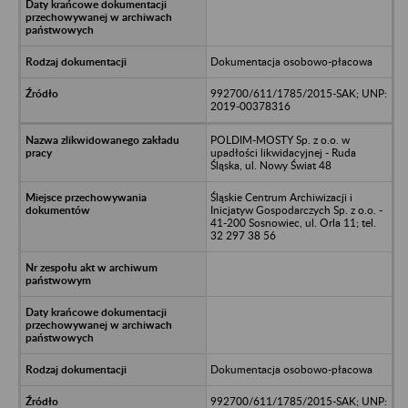
Dokumentacja osobowo-płacowa
992700/611/1785/2015-SAK; UNP:
2019-00378316
POLDIM-MOSTY Sp. z o.o. w
upadłości likwidacyjnej - Ruda
Śląska, ul. Nowy Świat 48
Śląskie Centrum Archiwizacji i
Inicjatyw Gospodarczych Sp. z o.o. -
41-200 Sosnowiec, ul. Orla 11; tel.
32 297 38 56
Dokumentacja osobowo-płacowa
992700/611/1785/2015-SAK; UNP: