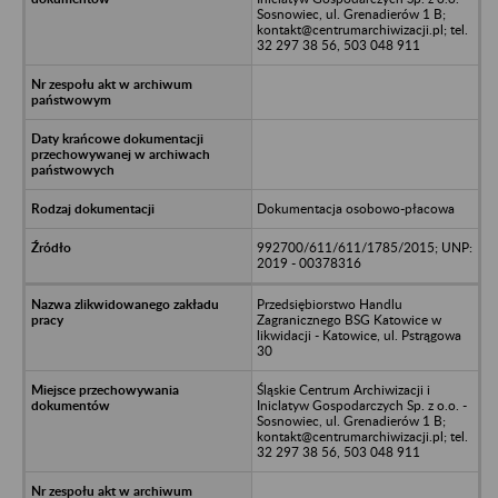
Sosnowiec, ul. Grenadierów 1 B;
kontakt@centrumarchiwizacji.pl; tel.
32 297 38 56, 503 048 911
Dokumentacja osobowo-płacowa
992700/611/611/1785/2015; UNP:
2019 - 00378316
Przedsiębiorstwo Handlu
Zagranicznego BSG Katowice w
likwidacji - Katowice, ul. Pstrągowa
30
Śląskie Centrum Archiwizacji i
Iniclatyw Gospodarczych Sp. z o.o. -
Sosnowiec, ul. Grenadierów 1 B;
kontakt@centrumarchiwizacji.pl; tel.
32 297 38 56, 503 048 911