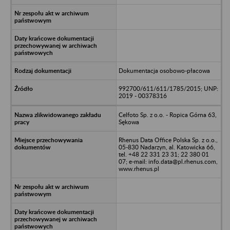
Dokumentacja osobowo-płacowa
992700/611/611/1785/2015; UNP:
2019 - 00378316
Celfoto Sp. z o.o. - Ropica Górna 63,
Sękowa
Rhenus Data Office Polska Sp. z o.o.,
05-830 Nadarzyn, al. Katowicka 66,
tel. +48 22 331 23 31; 22 380 01
07; e-mail: info.data@pl.rhenus.com,
www.rhenus.pl