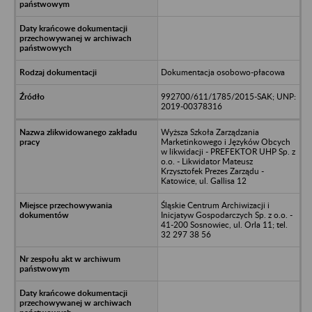
Dokumentacja osobowo-płacowa
992700/611/1785/2015-SAK; UNP:
2019-00378316
Wyższa Szkoła Zarządzania
Marketinkowego i Języków Obcych
w likwidacji - PREFEKTOR UHP Sp. z
o.o. - Likwidator Mateusz
Krzysztofek Prezes Zarządu -
Katowice, ul. Gallisa 12
Śląskie Centrum Archiwizacji i
Inicjatyw Gospodarczych Sp. z o.o. -
41-200 Sosnowiec, ul. Orla 11; tel.
32 297 38 56