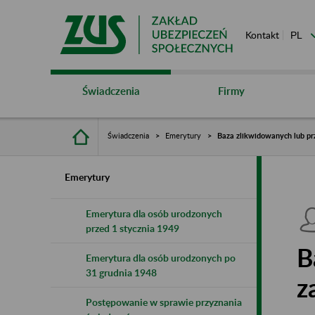
Kontakt
Świadczenia
Firmy
Świadczenia
Emerytury
Baza zlikwidowanych lub pr
Emerytury
Emerytura dla osób urodzonych
przed 1 stycznia 1949
B
Emerytura dla osób urodzonych po
31 grudnia 1948
z
Postępowanie w sprawie przyznania