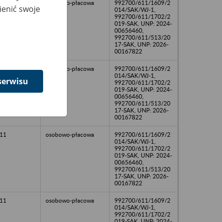
13
osobowo-płacowa
992700/611/1609/2
ienić swoje
014/SAK/WJ-1,
992700/611/1702/2
019-SAK, UNP: 2024-
00656460,
992700/611/513/20
17-SAK, UNP: 2026-
00167822
10
osobowo-płacowa
992700/611/1609/2
014/SAK/WJ-1,
serwisu
992700/611/1702/2
019-SAK, UNP: 2024-
00656460,
992700/611/513/20
17-SAK, UNP: 2026-
00167822
11
osobowo-płacowa
992700/611/1609/2
014/SAK/WJ-1,
992700/611/1702/2
019-SAK, UNP: 2024-
00656460,
992700/611/513/20
17-SAK, UNP: 2026-
00167822
11
osobowo-płacowa
992700/611/1609/2
014/SAK/WJ-1,
992700/611/1702/2
019-SAK, UNP: 2024-