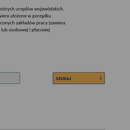
ektórych urzędów wojewódzkich,
wiera ułożone w porządku
łconych zakładów pracy (zawiera
 lub osobowej i płacowej
SZUKAJ