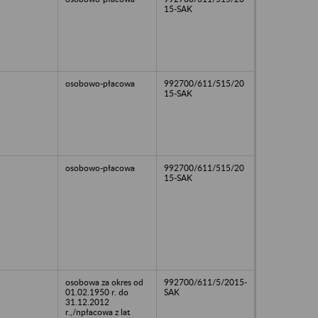
15-SAK
osobowo-płacowa
992700/611/515/20
15-SAK
osobowo-płacowa
992700/611/515/20
15-SAK
osobowa za okres od
992700/611/5/2015-
01.02.1950 r. do
SAK
31.12.2012
r.,/npłacowa z lat