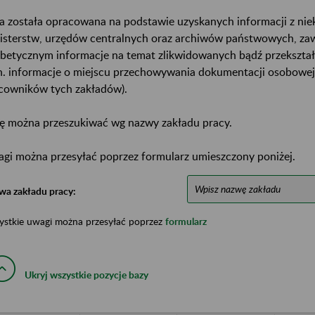
a została opracowana na podstawie uzyskanych informacji z ni
isterstw, urzędów centralnych oraz archiwów państwowych, za
abetycznym informacje na temat zlikwidowanych bądź przekszta
n. informacje o miejscu przechowywania dokumentacji osobowej
cowników tych zakładów).
ę można przeszukiwać wg nazwy zakładu pracy.
gi można przesyłać poprzez formularz umieszczony poniżej.
wa zakładu pracy:
ystkie uwagi można przesyłać poprzez
formularz
Ukryj wszystkie pozycje bazy