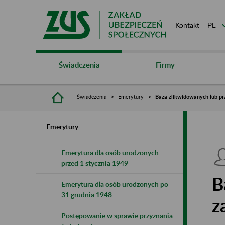
Kontakt
Świadczenia
Firmy
Świadczenia
Emerytury
Baza zlikwidowanych lub pr
Emerytury
Emerytura dla osób urodzonych
przed 1 stycznia 1949
B
Emerytura dla osób urodzonych po
31 grudnia 1948
z
Postępowanie w sprawie przyznania