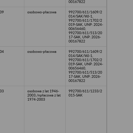
00167822
09
osobowo-płacowa
992700/611/1609/2
014/SAK/WJ-1,
992700/611/1702/2
019-SAK, UNP: 2024-
00656460,
992700/611/513/20
17-SAK, UNP: 2026-
00167822
04
osobowo-płacowa
992700/611/1609/2
014/SAK/WJ-1,
992700/611/1702/2
019-SAK, UNP: 2024-
00656460,
992700/611/513/20
17-SAK, UNP: 2026-
00167822
03
osobowa z lat 1946-
992700/611/1233/2
2003,/npłacowa z lat
015-SAK
1974-2003