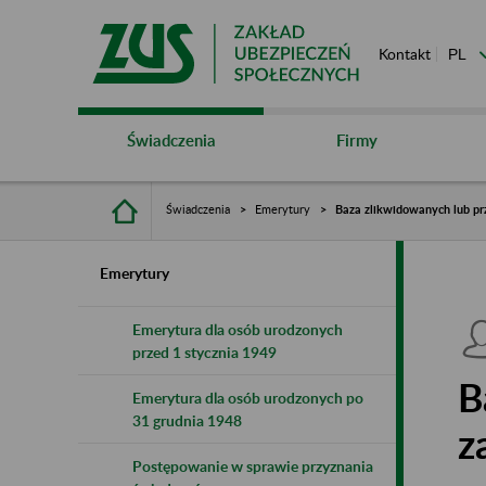
Kontakt
Świadczenia
Firmy
Świadczenia
Emerytury
Baza zlikwidowanych lub pr
Emerytury
Emerytura dla osób urodzonych
przed 1 stycznia 1949
B
Emerytura dla osób urodzonych po
31 grudnia 1948
z
Postępowanie w sprawie przyznania