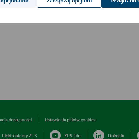
 opcjonalne
Zarządzaj opcjami
Przejdź do 
acja dostępności
Ustawienia plików cookies
Elektroniczny ZUS
ZUS Edu
Linkedin