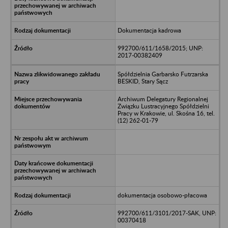
Dokumentacja kadrowa
992700/611/1658/2015; UNP:
2017-00382409
Spółdzielnia Garbarsko Futrzarska
BESKID, Stary Sącz
Archiwum Delegatury Regionalnej
Związku Lustracyjnego Spółdzielni
Pracy w Krakowie, ul. Skośna 16, tel.
(12) 262-01-79
dokumentacja osobowo-płacowa
992700/611/3101/2017-SAK, UNP:
00370418