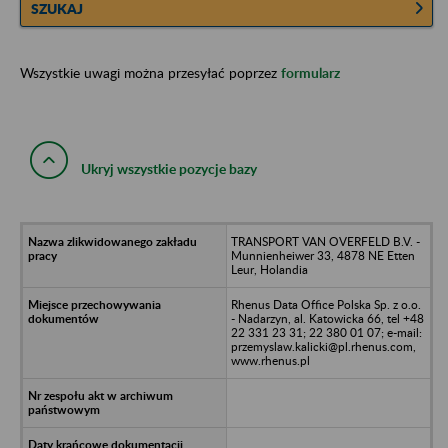
SZUKAJ
Wszystkie uwagi można przesyłać poprzez
formularz
Ukryj wszystkie pozycje bazy
TRANSPORT VAN OVERFELD B.V. -
Munnienheiwer 33, 4878 NE Etten
Leur, Holandia
Rhenus Data Office Polska Sp. z o.o.
- Nadarzyn, al. Katowicka 66, tel +48
22 331 23 31; 22 380 01 07; e-mail:
przemyslaw.kalicki@pl.rhenus.com,
www.rhenus.pl