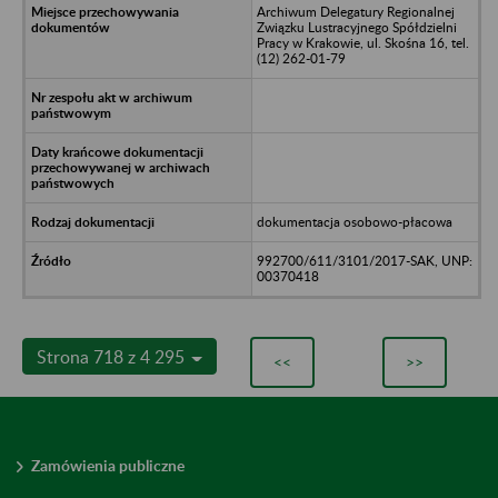
Archiwum Delegatury Regionalnej
Związku Lustracyjnego Spółdzielni
Pracy w Krakowie, ul. Skośna 16, tel.
(12) 262-01-79
dokumentacja osobowo-płacowa
992700/611/3101/2017-SAK, UNP:
00370418
Strona 718 z 4 295
<<
>>
Zamówienia publiczne