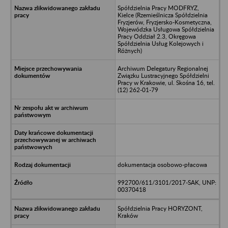
Spółdzielnia Pracy MODFRYZ,
Kielce (Rzemieślnicza Spółdzielnia
Fryzjerów, Fryzjersko-Kosmetyczna,
Wojewódzka Usługowa Spółdzielnia
Pracy Oddział 2.3, Okręgowa
Spółdzielnia Usług Kolejowych i
Różnych)
Archiwum Delegatury Regionalnej
Związku Lustracyjnego Spółdzielni
Pracy w Krakowie, ul. Skośna 16, tel.
(12) 262-01-79
dokumentacja osobowo-płacowa
992700/611/3101/2017-SAK, UNP:
00370418
Spółdzielnia Pracy HORYZONT,
Kraków