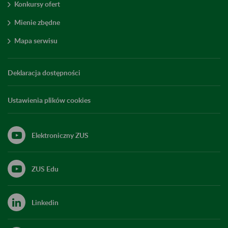
Konkursy ofert
Mienie zbędne
Mapa serwisu
Deklaracja dostępności
Ustawienia plików cookies
Elektroniczny ZUS
ZUS Edu
Linkedin