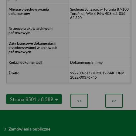
Spolmag Sp. z o.o. w Toruniu 87-100
Toruń, ul. Wielki Rów 408; tel. 056
62 320
Dokumentacja firmy
992700/611/70/2019-SAK; UNP:
2022-00376745
Strona 8501 z 8 589
<<
>>
Zamówienia publiczne