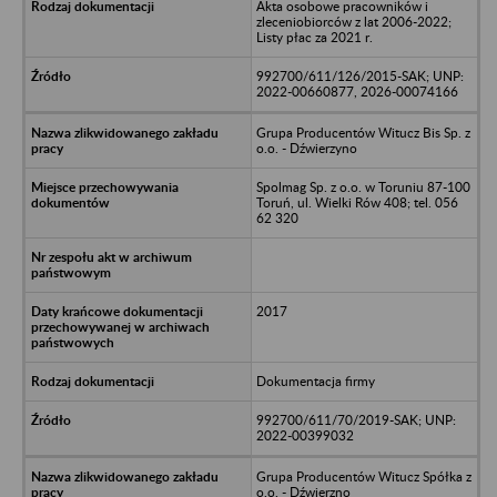
Akta osobowe pracowników i
zleceniobiorców z lat 2006-2022;
Listy płac za 2021 r.
992700/611/126/2015-SAK; UNP:
2022-00660877, 2026-00074166
Grupa Producentów Witucz Bis Sp. z
o.o. - Dźwierzyno
Spolmag Sp. z o.o. w Toruniu 87-100
Toruń, ul. Wielki Rów 408; tel. 056
62 320
2017
Dokumentacja firmy
992700/611/70/2019-SAK; UNP:
2022-00399032
Grupa Producentów Witucz Spółka z
o.o. - Dźwierzno