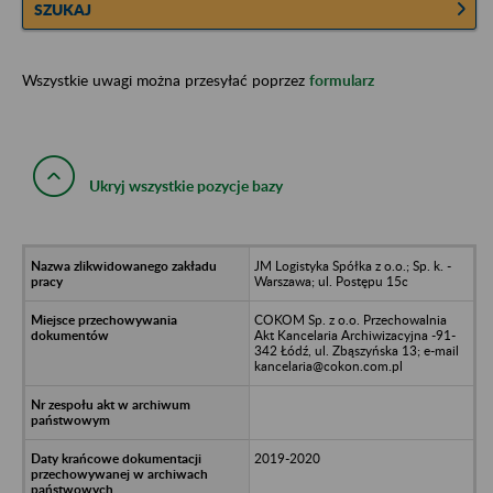
SZUKAJ
Wszystkie uwagi można przesyłać poprzez
formularz
Ukryj wszystkie pozycje bazy
JM Logistyka Spółka z o.o.; Sp. k. -
Warszawa; ul. Postępu 15c
COKOM Sp. z o.o. Przechowalnia
Akt Kancelaria Archiwizacyjna -91-
342 Łódź, ul. Zbąszyńska 13; e-mail
kancelaria@cokon.com.pl
2019-2020