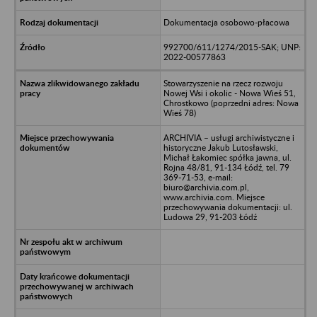
Dokumentacja osobowo-płacowa
992700/611/1274/2015-SAK; UNP:
2022-00577863
Stowarzyszenie na rzecz rozwoju
Nowej Wsi i okolic - Nowa Wieś 51,
Chrostkowo (poprzedni adres: Nowa
Wieś 78)
ARCHIVIA – usługi archiwistyczne i
historyczne Jakub Lutosławski,
Michał Łakomiec spółka jawna, ul.
Rojna 48/81, 91-134 Łódź, tel. 79
369-71-53, e-mail:
biuro@archivia.com.pl,
www.archivia.com. Miejsce
przechowywania dokumentacji: ul.
Ludowa 29, 91-203 Łódź