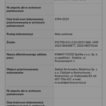
1994-2019
Akta osobowe
992700/611/126/2015-SAK; UNP:
2022-00660877, 2026-00074166
KWANT FOOD Spółka z o.o. Sp. k.
w upadłości - Kraków, ul.
Promienistych 1
Zakład Archiwalny Składnica Sp. z
o.o. Oddział w Andrychowie -
Andrychów, ul. Krakowska 83; tel.
607-706-637; e-mail:
m.suski@archiwum.biz.pl