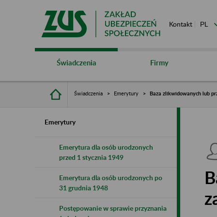
Kontakt
Świadczenia
Firmy
Świadczenia
Emerytury
Baza zlikwidowanych lub pr
Emerytury
Emerytura dla osób urodzonych
przed 1 stycznia 1949
B
Emerytura dla osób urodzonych po
31 grudnia 1948
z
Postępowanie w sprawie przyznania