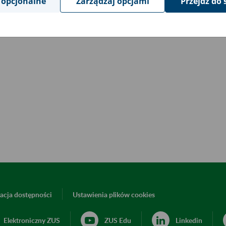
 opcjonalne
Zarządzaj opcjami
Przejdź do 
acja dostępności
Ustawienia plików cookies
Elektroniczny ZUS
ZUS Edu
Linkedin