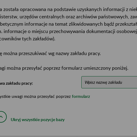
a została opracowana na podstawie uzyskanych informacji z ni
isterstw, urzędów centralnych oraz archiwów państwowych, za
abetycznym informacje na temat zlikwidowanych bądź przekszta
n. informacje o miejscu przechowywania dokumentacji osobowej
cowników tych zakładów).
ę można przeszukiwać wg nazwy zakładu pracy.
gi można przesyłać poprzez formularz umieszczony poniżej.
wa zakładu pracy:
ystkie uwagi można przesyłać poprzez
formularz
Ukryj wszystkie pozycje bazy