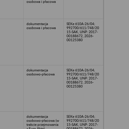
osobowa i płacowa
dokumentacja
SEKe 610A-26/04;
osobowa i płacowa
992700/611/748/20
15-SAK, UNP: 2017-
00188672, 2026-
00125380
dokumentacja
SEKe 610A-26/04;
osobowo-płacowa
992700/611/748/20
15-SAK, UNP: 2017-
00188672, 2026-
00125380
dokumentacja
SEKe 610A-26/04;
osobowo-płacowa (w
992700/611/748/20
trakcie przejmowania
15-SAK, UNP: 2017-
z Euro Akta)
00188672, 2026-