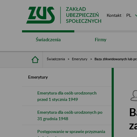
Kontakt
Świadczenia
Firmy
Świadczenia
Emerytury
Baza zlikwidowanych lub pr
Emerytury
Emerytura dla osób urodzonych
przed 1 stycznia 1949
B
Emerytura dla osób urodzonych po
31 grudnia 1948
z
Postępowanie w sprawie przyznania