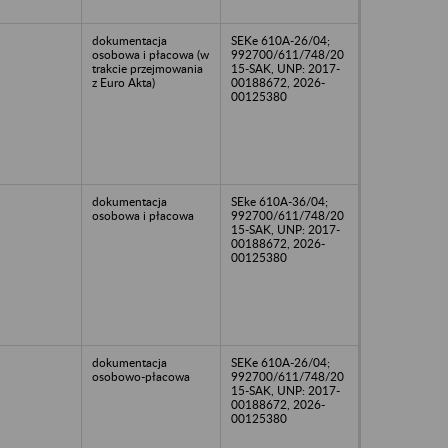
dokumentacja
SEKe 610A-26/04;
osobowa i płacowa (w
992700/611/748/20
trakcie przejmowania
15-SAK, UNP: 2017-
z Euro Akta)
00188672, 2026-
00125380
dokumentacja
SEke 610A-36/04;
osobowa i płacowa
992700/611/748/20
15-SAK, UNP: 2017-
00188672, 2026-
00125380
dokumentacja
SEKe 610A-26/04;
osobowo-płacowa
992700/611/748/20
15-SAK, UNP: 2017-
00188672, 2026-
00125380