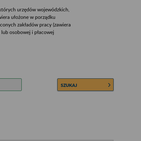
ektórych urzędów wojewódzkich,
wiera ułożone w porządku
łconych zakładów pracy (zawiera
 lub osobowej i płacowej
SZUKAJ