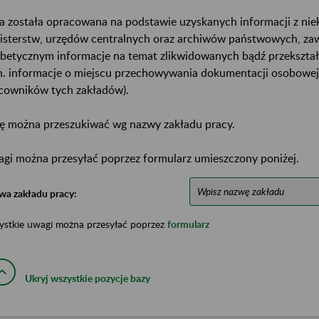
a została opracowana na podstawie uzyskanych informacji z ni
isterstw, urzędów centralnych oraz archiwów państwowych, za
abetycznym informacje na temat zlikwidowanych bądź przekszta
n. informacje o miejscu przechowywania dokumentacji osobowej
cowników tych zakładów).
ę można przeszukiwać wg nazwy zakładu pracy.
gi można przesyłać poprzez formularz umieszczony poniżej.
wa zakładu pracy:
ystkie uwagi można przesyłać poprzez
formularz
Ukryj wszystkie pozycje bazy