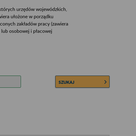
ektórych urzędów wojewódzkich,
wiera ułożone w porządku
łconych zakładów pracy (zawiera
 lub osobowej i płacowej
SZUKAJ