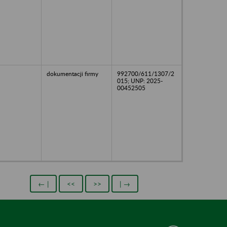
dokumentacji firmy
992700/611/1307/2
015; UNP: 2025-
00452505
← |
<<
>>
| →