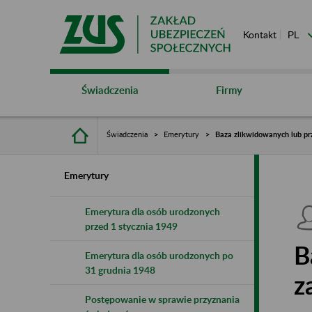
Kontakt
Świadczenia
Firmy
Świadczenia
Emerytury
Baza zlikwidowanych lub pr
Emerytury
Emerytura dla osób urodzonych
przed 1 stycznia 1949
B
Emerytura dla osób urodzonych po
31 grudnia 1948
z
Postępowanie w sprawie przyznania