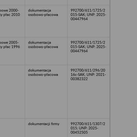
obowe 2000-
dokumentacja
992700/611/1725/2
sty płac 2010
osobowo-płacowa
015-SAK; UNP: 2025-
00447964
obowe 2005-
dokumentacja
992700/611/1725/2
sty płac 1996
osobowo-płacowa
015-SAK; UNP: 2025-
00447964
dokumentacja
992700/611/296/20
osobowo-płacowa
16c-SAK; UNP: 2021-
00382322
dokumentacji firmy
992700/611/1307/2
015; UNP: 2025-
00452505