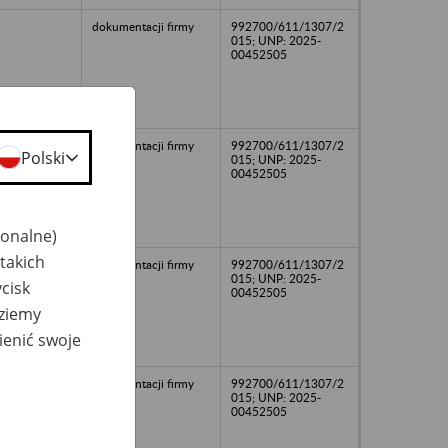
dokumentacji firmy
992700/611/1307/2
015; UNP: 2025-
00452505
dokumentacji firmy
992700/611/1307/2
Polski
015; UNP: 2025-
00452505
jonalne)
takich
dokumentacji firmy
992700/611/1307/2
015; UNP: 2025-
cisk
00452505
dziemy
ienić swoje
dokumentacji firmy
992700/611/1307/2
015; UNP: 2025-
00452505