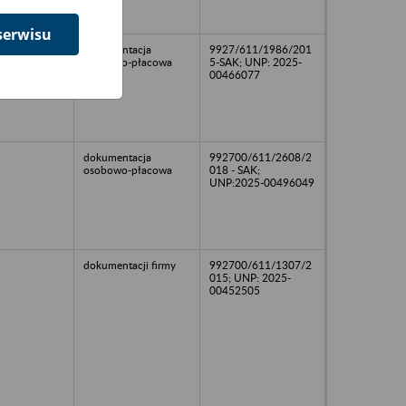
serwisu
dokumentacja
9927/611/1986/201
osobowo-płacowa
5-SAK; UNP: 2025-
00466077
dokumentacja
992700/611/2608/2
osobowo-płacowa
018 - SAK;
UNP:2025-00496049
dokumentacji firmy
992700/611/1307/2
015; UNP: 2025-
00452505