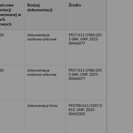
rańcowe
Rodzaj
Źródło
ntacji
dokumentacji
owywanej w
ach
owych
20
dokumentacja
9927/611/1986/201
osobowo-płacowa
5-SAK; UNP: 2025-
00466077
20
dokumentacja
9927/611/1986/201
osobowo-płacowa
5-SAK; UNP: 2025-
00466077
dokumentacji firmy
992700/611/1307/2
015; UNP: 2025-
00452505