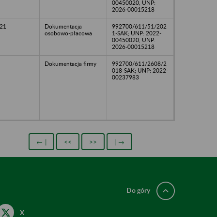
00450020, UNP:
2026-00015218
21
Dokumentacja
992700/611/51/202
osobowo-płacowa
1-SAK; UNP: 2022-
00450020, UNP:
2026-00015218
Dokumentacja firmy
992700/611/2608/2
018-SAK; UNP: 2022-
00237983
← |
<<
>>
| →
Do góry
X