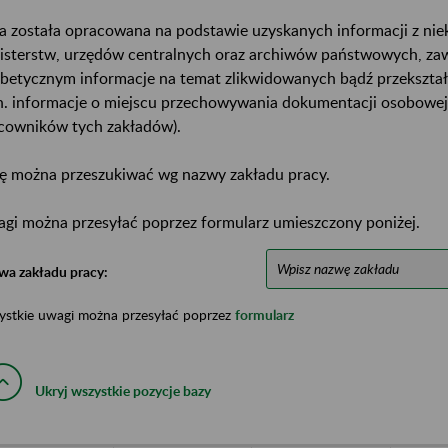
a została opracowana na podstawie uzyskanych informacji z ni
isterstw, urzędów centralnych oraz archiwów państwowych, za
abetycznym informacje na temat zlikwidowanych bądź przekszta
n. informacje o miejscu przechowywania dokumentacji osobowej
cowników tych zakładów).
ę można przeszukiwać wg nazwy zakładu pracy.
gi można przesyłać poprzez formularz umieszczony poniżej.
wa zakładu pracy:
ystkie uwagi można przesyłać poprzez
formularz
Ukryj wszystkie pozycje bazy