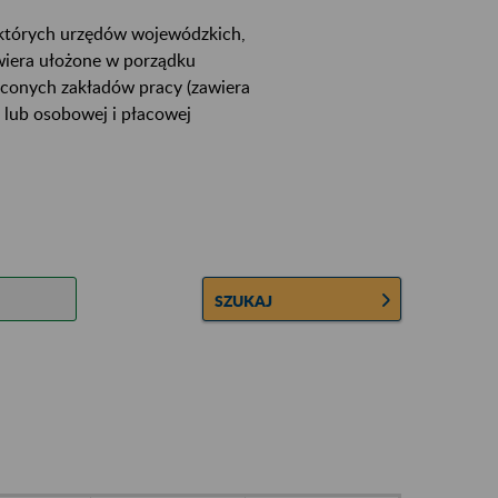
ektórych urzędów wojewódzkich,
wiera ułożone w porządku
łconych zakładów pracy (zawiera
 lub osobowej i płacowej
SZUKAJ