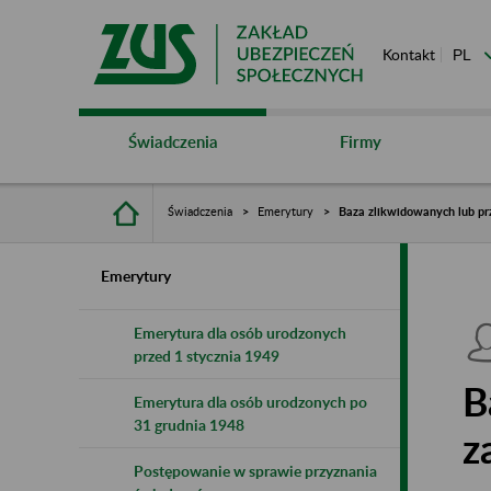
Kontakt
Świadczenia
Firmy
Świadczenia
Emerytury
Baza zlikwidowanych lub pr
Emerytury
Emerytura dla osób urodzonych
przed 1 stycznia 1949
B
Emerytura dla osób urodzonych po
31 grudnia 1948
z
Postępowanie w sprawie przyznania