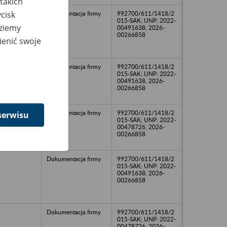
takich
cisk
Dokumentacja firmy
992700/611/1418/2
015-SAK; UNP: 2022-
dziemy
00491638, 2026-
00266858
ienić swoje
Dokumentacja firmy
992700/611/1418/2
015-SAK; UNP: 2022-
00491638, 2026-
00266858
Dokumentacja firmy
992700/611/1418/2
serwisu
015-SAK; UNP: 2022-
00478726, 2026-
00266858
Dokumentacja firmy
992700/611/1418/2
015-SAK; UNP: 2022-
00491638, 2026-
00266858
Dokumentacja firmy
992700/611/1418/2
015-SAK; UNP: 2022-
00478726, 2026-