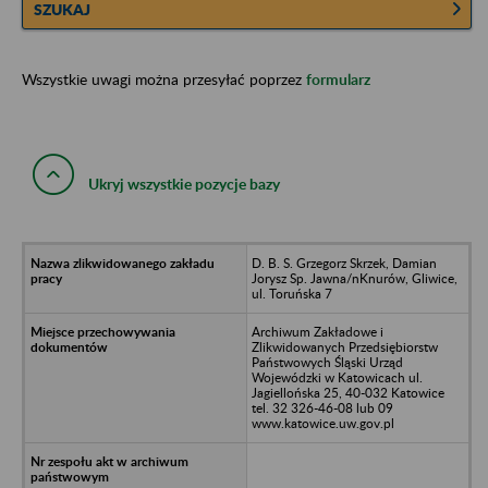
SZUKAJ
Wszystkie uwagi można przesyłać poprzez
formularz
Ukryj wszystkie pozycje bazy
D. B. S. Grzegorz Skrzek, Damian
Jorysz Sp. Jawna/nKnurów, Gliwice,
ul. Toruńska 7
Archiwum Zakładowe i
Zlikwidowanych Przedsiębiorstw
Państwowych Śląski Urząd
Wojewódzki w Katowicach ul.
Jagiellońska 25, 40-032 Katowice
tel. 32 326-46-08 lub 09
www.katowice.uw.gov.pl