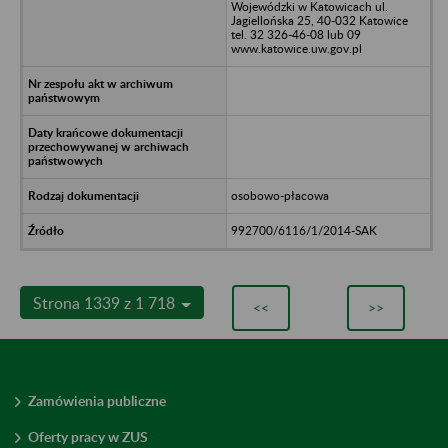
Wojewódzki w Katowicach ul.
Jagiellońska 25, 40-032 Katowice
tel. 32 326-46-08 lub 09
www.katowice.uw.gov.pl
osobowo-płacowa
992700/6116/1/2014-SAK
Strona 1339 z 1 718
<<
>>
Zamówienia publiczne
Oferty pracy w ZUS