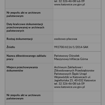
tel. 32 326-46-08 lub 09
www.katowice.uw.gov.pl
osobowo-płacowa
992700/6116/1/2014-SAK
Państwowy Ośrodek
Maszynowy/nKlecza Górna
Archiwum Zakładowe i
Zlikwidowanych Przedsiębiorstw
Państwowych Śląski Urząd
Wojewódzki w Katowicach ul.
Jagiellońska 25, 40-032 Katowice
tel. 32 326-46-08 lub 09
www.katowice.uw.gov.pl