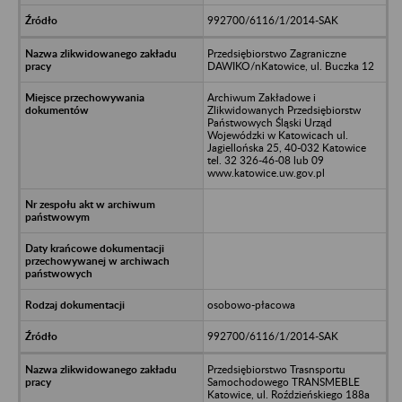
992700/6116/1/2014-SAK
Przedsiębiorstwo Zagraniczne
DAWIKO/nKatowice, ul. Buczka 12
Archiwum Zakładowe i
Zlikwidowanych Przedsiębiorstw
Państwowych Śląski Urząd
Wojewódzki w Katowicach ul.
Jagiellońska 25, 40-032 Katowice
tel. 32 326-46-08 lub 09
www.katowice.uw.gov.pl
osobowo-płacowa
992700/6116/1/2014-SAK
Przedsiębiorstwo Trasnsportu
Samochodowego TRANSMEBLE
Katowice, ul. Roździeńskiego 188a