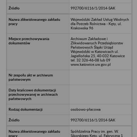
992700/6116/1/2014-SAK
Wojewódzki Zakład Usług Wodnych
dla Potrzeb Rolnictwa - Kęty, ul.
Krakowska 96
Archiwum Zakładowe i
Zlikwidowanych Przedsiębiorstw
Państwowych Śląski Urząd
Wojewódzki w Katowicach ul.
Jagiellońska 25, 40-032 Katowice
tel. 32 326-46-08 lub 09
www.katowice.uw.gov.pl
osobowo-płacowa
992700/6116/1/2014-SAK
Spółdzielnia Pracy im. gen. W.
Sikorskiego Kęty, ul. Fabryczna 1