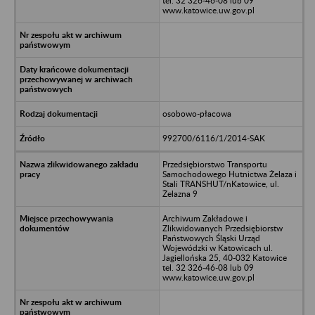
tel. 32 326-46-08 lub 09
www.katowice.uw.gov.pl
osobowo-płacowa
992700/6116/1/2014-SAK
Przedsiębiorstwo Transportu
Samochodowego Hutnictwa Żelaza i
Stali TRANSHUT/nKatowice, ul.
Żelazna 9
Archiwum Zakładowe i
Zlikwidowanych Przedsiębiorstw
Państwowych Śląski Urząd
Wojewódzki w Katowicach ul.
Jagiellońska 25, 40-032 Katowice
tel. 32 326-46-08 lub 09
www.katowice.uw.gov.pl