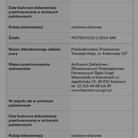
osobowo-płacowa
992700/6116/1/2014-SAK
Przedsiębiorstwo Przewozowe
Transkęt/nKęty, ul. Krakowska 107
Archiwum Zakładowe i
Zlikwidowanych Przedsiębiorstw
Państwowych Śląski Urząd
Wojewódzki w Katowicach ul.
Jagiellońska 25, 40-032 Katowice
tel. 32 326-46-08 lub 09
www.katowice.uw.gov.pl
osobowo-płacowa