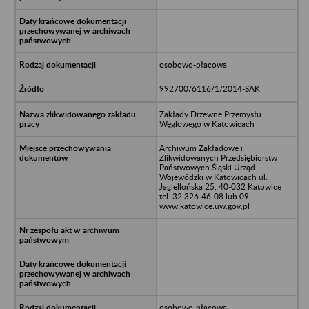
osobowo-płacowa
992700/6116/1/2014-SAK
Zakłady Drzewne Przemysłu
Węglowego w Katowicach
Archiwum Zakładowe i
Zlikwidowanych Przedsiębiorstw
Państwowych Śląski Urząd
Wojewódzki w Katowicach ul.
Jagiellońska 25, 40-032 Katowice
tel. 32 326-46-08 lub 09
www.katowice.uw.gov.pl
osobowo-płacowa