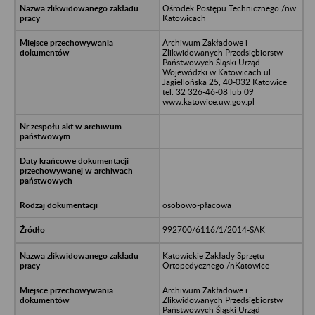
Ośrodek Postępu Technicznego /nw
Katowicach
Archiwum Zakładowe i
Zlikwidowanych Przedsiębiorstw
Państwowych Śląski Urząd
Wojewódzki w Katowicach ul.
Jagiellońska 25, 40-032 Katowice
tel. 32 326-46-08 lub 09
www.katowice.uw.gov.pl
osobowo-płacowa
992700/6116/1/2014-SAK
Katowickie Zakłady Sprzętu
Ortopedycznego /nKatowice
Archiwum Zakładowe i
Zlikwidowanych Przedsiębiorstw
Państwowych Śląski Urząd