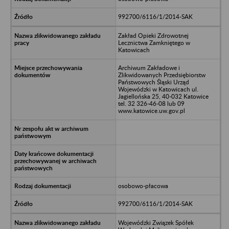
992700/6116/1/2014-SAK
Zakład Opieki Zdrowotnej
Lecznictwa Zamkniętego w
Katowicach
Archiwum Zakładowe i
Zlikwidowanych Przedsiębiorstw
Państwowych Śląski Urząd
Wojewódzki w Katowicach ul.
Jagiellońska 25, 40-032 Katowice
tel. 32 326-46-08 lub 09
www.katowice.uw.gov.pl
osobowo-płacowa
992700/6116/1/2014-SAK
Wojewódzki Związek Spółek