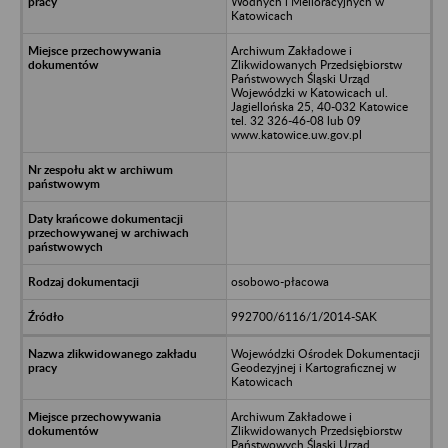
Wodnych i Melioracyjnych w
Katowicach
Archiwum Zakładowe i
Zlikwidowanych Przedsiębiorstw
Państwowych Śląski Urząd
Wojewódzki w Katowicach ul.
Jagiellońska 25, 40-032 Katowice
tel. 32 326-46-08 lub 09
www.katowice.uw.gov.pl
osobowo-płacowa
992700/6116/1/2014-SAK
Wojewódzki Ośrodek Dokumentacji
Geodezyjnej i Kartograficznej w
Katowicach
Archiwum Zakładowe i
Zlikwidowanych Przedsiębiorstw
Państwowych Śląski Urząd