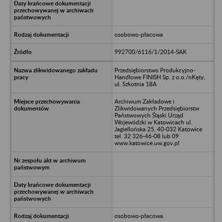
osobowo-płacowa
992700/6116/1/2014-SAK
Przedsiębiorstwo Produkcyjno-
Handlowe FINISH Sp. z o.o./nKęty,
ul. Szkotnia 18A
Archiwum Zakładowe i
Zlikwidowanych Przedsiębiorstw
Państwowych Śląski Urząd
Wojewódzki w Katowicach ul.
Jagiellońska 25, 40-032 Katowice
tel. 32 326-46-08 lub 09
www.katowice.uw.gov.pl
osobowo-płacowa