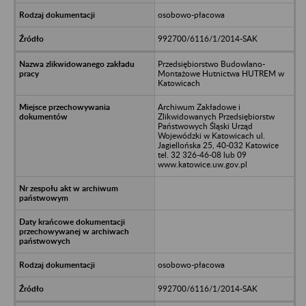
osobowo-płacowa
992700/6116/1/2014-SAK
Przedsiębiorstwo Budowlano-
Montażowe Hutnictwa HUTREM w
Katowicach
Archiwum Zakładowe i
Zlikwidowanych Przedsiębiorstw
Państwowych Śląski Urząd
Wojewódzki w Katowicach ul.
Jagiellońska 25, 40-032 Katowice
tel. 32 326-46-08 lub 09
www.katowice.uw.gov.pl
osobowo-płacowa
992700/6116/1/2014-SAK