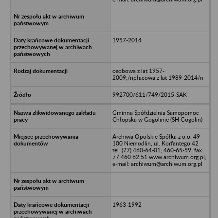
1957-2014
osobowa z lat 1957-
2009,/npłacowa z lat 1989-2014/n
992700/611/749/2015-SAK
Gminna Spółdzielnia Samopomoc
Chłopska w Gogolinie (SH Gogolin)
Archiwa Opolskie Spółka z o.o. 49-
100 Niemodlin, ul. Korfantego 42
tel. (77) 460-64-01; 460-65-59; fax:
77 460 62 51 www.archiwum.org.pl,
e-mail: archiwum@archiwum.org.pl
1963-1992