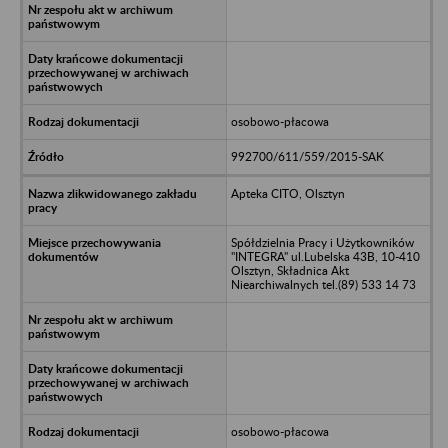
osobowo-płacowa
992700/611/559/2015-SAK
Apteka CITO, Olsztyn
Spółdzielnia Pracy i Użytkowników
"INTEGRA" ul.Lubelska 43B, 10-410
Olsztyn, Składnica Akt
Niearchiwalnych tel.(89) 533 14 73
osobowo-płacowa