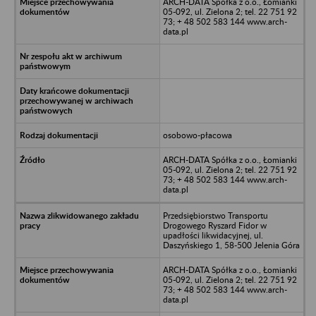
ARCH-DATA Spółka z o.o., Łomianki
05-092, ul. Zielona 2; tel. 22 751 92
73; + 48 502 583 144 www.arch-
data.pl
osobowo-płacowa
ARCH-DATA Spółka z o.o., Łomianki
05-092, ul. Zielona 2; tel. 22 751 92
73; + 48 502 583 144 www.arch-
data.pl
Przedsiębiorstwo Transportu
Drogowego Ryszard Fidor w
upadłości likwidacyjnej, ul.
Daszyńskiego 1, 58-500 Jelenia Góra
ARCH-DATA Spółka z o.o., Łomianki
05-092, ul. Zielona 2; tel. 22 751 92
73; + 48 502 583 144 www.arch-
data.pl