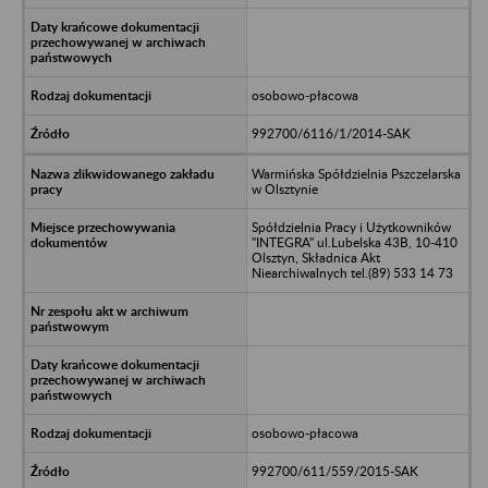
osobowo-płacowa
992700/6116/1/2014-SAK
Warmińska Spółdzielnia Pszczelarska
w Olsztynie
Spółdzielnia Pracy i Użytkowników
"INTEGRA" ul.Lubelska 43B, 10-410
Olsztyn, Składnica Akt
Niearchiwalnych tel.(89) 533 14 73
osobowo-płacowa
992700/611/559/2015-SAK