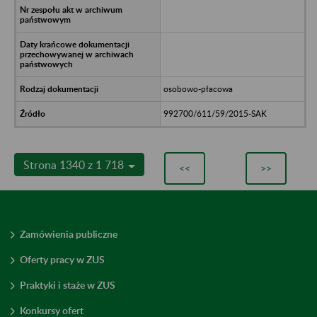
osobowo-płacowa
992700/611/59/2015-SAK
Strona 1340 z 1 718
<<
>>
Zamówienia publiczne
Oferty pracy w ZUS
Praktyki i staże w ZUS
Konkursy ofert