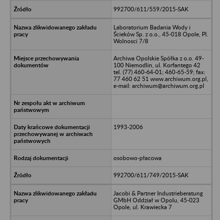
992700/611/559/2015-SAK
Laboratorium Badania Wody i
Ścieków Sp. z o.o., 45-018 Opole, Pl.
Wolnosci 7/8
Archiwa Opolskie Spółka z o.o. 49-
100 Niemodlin, ul. Korfantego 42
tel. (77) 460-64-01; 460-65-59; fax:
77 460 62 51 www.archiwum.org.pl,
e-mail: archiwum@archiwum.org.pl
1993-2006
osobowo-płacowa
992700/611/749/2015-SAK
Jacobi & Partner Industrieberatung
GMbH Oddział w Opolu, 45-023
Opole, ul. Krawiecka 7