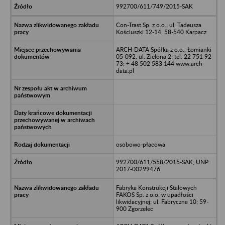
992700/611/749/2015-SAK
Con-Trast Sp. z o.o.; ul. Tadeusza
Kościuszki 12-14, 58-540 Karpacz
ARCH-DATA Spółka z o.o., Łomianki
05-092, ul. Zielona 2; tel. 22 751 92
73; + 48 502 583 144 www.arch-
data.pl
osobowo-płacowa
992700/611/558/2015-SAK; UNP:
2017-00299476
Fabryka Konstrukcji Stalowych
FAKOS Sp. z o.o. w upadłości
likwidacyjnej; ul. Fabryczna 10; 59-
900 Zgorzelec