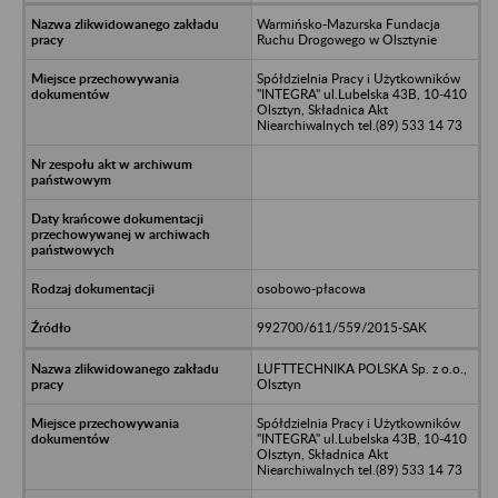
Warmińsko-Mazurska Fundacja
Ruchu Drogowego w Olsztynie
Spółdzielnia Pracy i Użytkowników
"INTEGRA" ul.Lubelska 43B, 10-410
Olsztyn, Składnica Akt
Niearchiwalnych tel.(89) 533 14 73
osobowo-płacowa
992700/611/559/2015-SAK
LUFTTECHNIKA POLSKA Sp. z o.o.,
Olsztyn
Spółdzielnia Pracy i Użytkowników
"INTEGRA" ul.Lubelska 43B, 10-410
Olsztyn, Składnica Akt
Niearchiwalnych tel.(89) 533 14 73