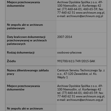
Archiwa Opolskie Spółka z o.o. 49-
100 Niemodlin, ul. Korfantego 42
tel. (77) 460-64-01; 460-65-59; fax:
77 460 62 51 www.archiwum.org.pl,
e-mail: archiwum@archiwum.org.pl
2007-2014
osobowo-płacowa
992700/611/749/2015-SAK
Centrum Serwisu Technicznego Sp. z
o.o., 47-120 Zawadzkie, ul. Ks.
Wajdy 1
Archiwa Opolskie Spółka z o.o. 49-
100 Niemodlin, ul. Korfantego 42
tel. (77) 460-64-01; 460-65-59; fax:
77 460 62 51 www.archiwum.org.pl,
e-mail: archiwum@archiwum.org.pl