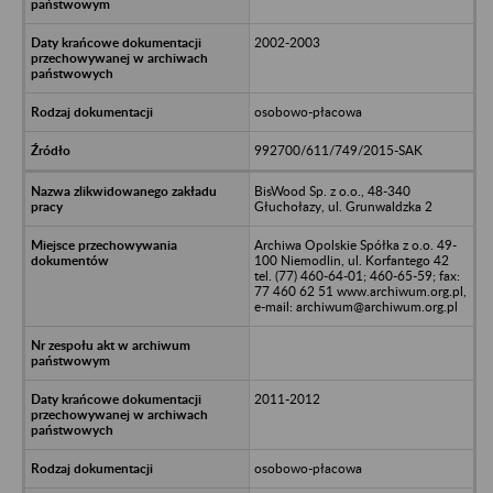
2002-2003
osobowo-płacowa
992700/611/749/2015-SAK
BisWood Sp. z o.o., 48-340
Głuchołazy, ul. Grunwaldzka 2
Archiwa Opolskie Spółka z o.o. 49-
100 Niemodlin, ul. Korfantego 42
tel. (77) 460-64-01; 460-65-59; fax:
77 460 62 51 www.archiwum.org.pl,
e-mail: archiwum@archiwum.org.pl
2011-2012
osobowo-płacowa