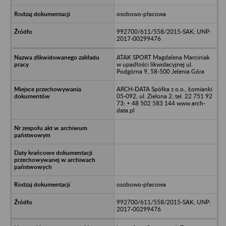
osobowo-płacowa
992700/611/558/2015-SAK; UNP:
2017-00299476
ATAK SPORT Magdalena Marciniak
w upadłości likwidacyjnej ul.
Podgórna 9, 58-500 Jelenia Góra
ARCH-DATA Spółka z o.o., Łomianki
05-092, ul. Zielona 2; tel. 22 751 92
73; + 48 502 583 144 www.arch-
data.pl
osobowo-płacowa
992700/611/558/2015-SAK; UNP:
2017-00299476