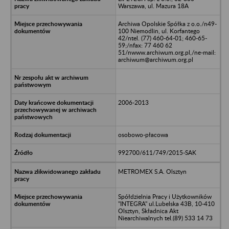
Warszawa, ul. Mazura 18A
Archiwa Opolskie Spółka z o.o./n49-
100 Niemodlin, ul. Korfantego
42/ntel. (77) 460-64-01; 460-65-
59;/nfax: 77 460 62
51/nwww.archiwum.org.pl,/ne-mail:
archiwum@archiwum.org.pl
2006-2013
osobowo-płacowa
992700/611/749/2015-SAK
METROMEX S.A. Olsztyn
Spółdzielnia Pracy i Użytkowników
"INTEGRA" ul.Lubelska 43B, 10-410
Olsztyn, Składnica Akt
Niearchiwalnych tel.(89) 533 14 73