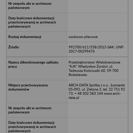
osobowo-płacowa
992700/611/558/2015-SAK; UNP:
2017-00299476
Przedsiębiorstwo Wielobranżowe
"KJK" Władysław Żyndul; ul.
Tadeusza Kościuszki 60, 59-700
Bolesławiec
ARCH-DATA Spółka z o.o., Łomianki
05-092, ul. Zielona 2; tel. 22 751 92
73; + 48 502 583 144 www.arch-
data.pl