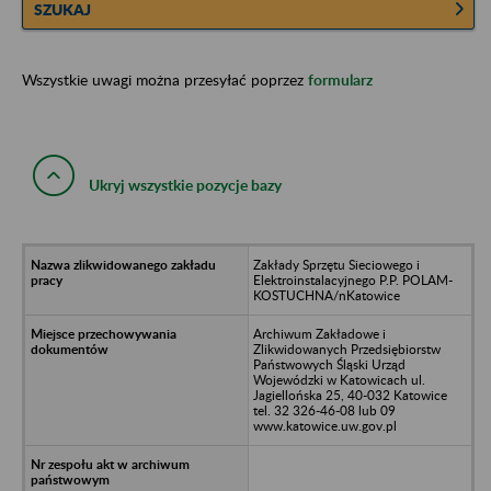
SZUKAJ
Wszystkie uwagi można przesyłać poprzez
formularz
Ukryj wszystkie pozycje bazy
Zakłady Sprzętu Sieciowego i
Elektroinstalacyjnego P.P. POLAM-
KOSTUCHNA/nKatowice
Archiwum Zakładowe i
Zlikwidowanych Przedsiębiorstw
Państwowych Śląski Urząd
Wojewódzki w Katowicach ul.
Jagiellońska 25, 40-032 Katowice
tel. 32 326-46-08 lub 09
www.katowice.uw.gov.pl