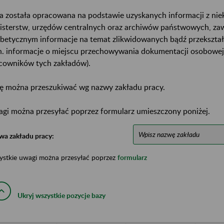
a została opracowana na podstawie uzyskanych informacji z ni
isterstw, urzędów centralnych oraz archiwów państwowych, za
abetycznym informacje na temat zlikwidowanych bądź przekszta
n. informacje o miejscu przechowywania dokumentacji osobowej
cowników tych zakładów).
ę można przeszukiwać wg nazwy zakładu pracy.
gi można przesyłać poprzez formularz umieszczony poniżej.
wa zakładu pracy:
ystkie uwagi można przesyłać poprzez
formularz
Ukryj wszystkie pozycje bazy