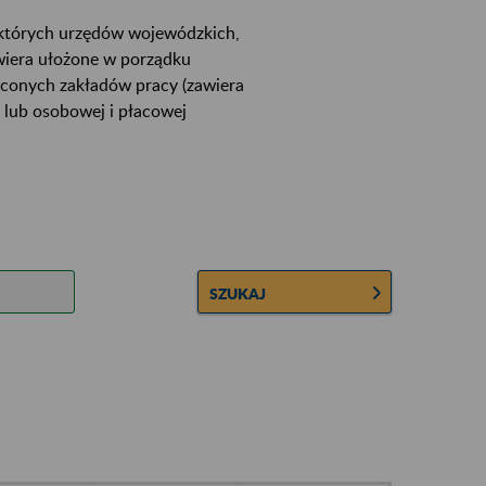
ektórych urzędów wojewódzkich,
wiera ułożone w porządku
łconych zakładów pracy (zawiera
 lub osobowej i płacowej
SZUKAJ