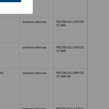
osobowo-płacowa
992700/611/559/20
15-SAK
osobowo-płacowa
992700/611/559/20
15-SAK
14
osobowo-płacowa
992700/611/899/20
15-SAK-WJ
kadrowo-płacowa
992700/611/1274/2