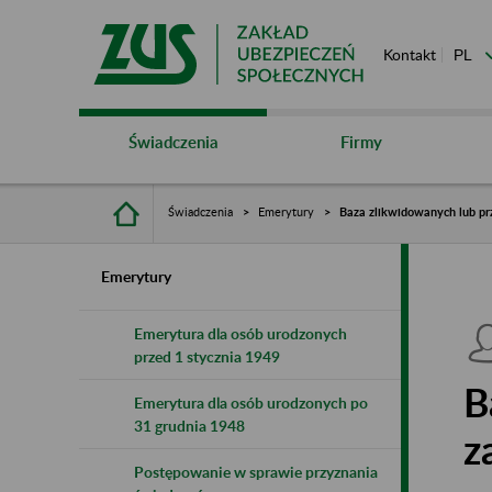
Kontakt
Świadczenia
Firmy
Świadczenia
Emerytury
Baza zlikwidowanych lub pr
Emerytury
Emerytura dla osób urodzonych
przed 1 stycznia 1949
B
Emerytura dla osób urodzonych po
31 grudnia 1948
z
Postępowanie w sprawie przyznania