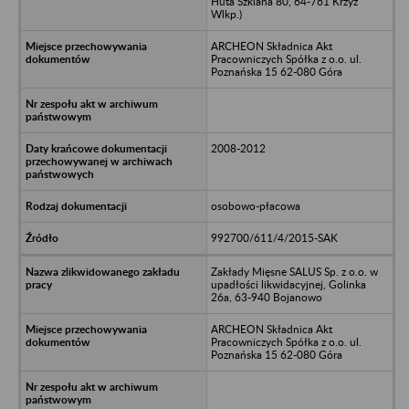
Huta Szklana 80, 64-761 Krzyż
Wlkp.)
ARCHEON Składnica Akt
Pracowniczych Spółka z o.o. ul.
Poznańska 15 62-080 Góra
2008-2012
osobowo-płacowa
992700/611/4/2015-SAK
Zakłady Mięsne SALUS Sp. z o.o. w
upadłości likwidacyjnej, Golinka
26a, 63-940 Bojanowo
ARCHEON Składnica Akt
Pracowniczych Spółka z o.o. ul.
Poznańska 15 62-080 Góra