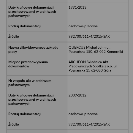
1991-2013
osobowo-płacowa
992700/611/4/2015-SAK
QUERCUS Michał John ul.
Poznańska 150, 62-052 Komorniki
ARCHEON Składnica Akt
Pracowniczych Spółka z o.o. ul.
Poznańska 15 62-080 Góra
2009-2012
osobowo-płacowa
992700/611/4/2015-SAK