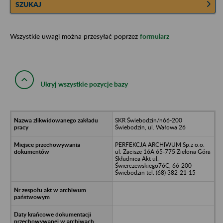
SZUKAJ
Wszystkie uwagi można przesyłać poprzez
formularz
Ukryj wszystkie pozycje bazy
SKR Świebodzin/n66-200
Świebodzin, ul. Wałowa 26
PERFEKCJA ARCHIWUM Sp.z o.o.
ul. Zacisze 16A 65-775 Zielona Góra
Składnica Akt ul.
Świerczewskiego76C, 66-200
Świebodzin tel. (68) 382-21-15