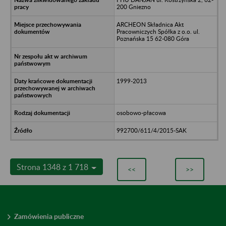
200 Gniezno
ARCHEON Składnica Akt
Pracowniczych Spółka z o.o. ul.
Poznańska 15 62-080 Góra
1999-2013
osobowo-płacowa
992700/611/4/2015-SAK
Strona 1348 z 1 718
<<
>>
Zamówienia publiczne