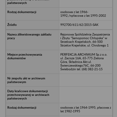
osobowa z lat 1966-
1992,/npłacowa z lat 1995-2002
992700/611/62/2015-SAK
Rejonowa Spółdzielnia Zaopatrzenia
i Zbytu "Samopomoc Chłopska" w
Strzelcach Krajeńskich, 66-500
Strzelce Krajeńskie, ul. Chrobrego 1
PERFEKCJA ARCHIWUM Sp.z o.o.
ul. Zacisze 16A, 65-775 Zielona
Góra, Składnica Akt ul.
Świerczewskiego76C, 66-200
Świebodzin tel. (68) 382-21-15
osobowa z lat 1964-1995, płacowa z
lat 1982-1995