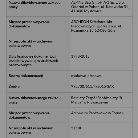
ALPINE Bau GmbH A-1 Sp. z o.o.
Oddział w Polsce, ul. Katowicka 51,
41-400 Mysłowice
ARCHEON Składnica Akt
Pracowniczych Spółka z o.o. ul.
Poznańska 15 62-080 Góra
1998-2013
osobowo-płacowa
992700/611/4/2015-SAK
Rolniczy Zespół Spółdzielczy “8
Marca” w Pływaczewie
Archiwum Państwowe w Toruniu
515/II