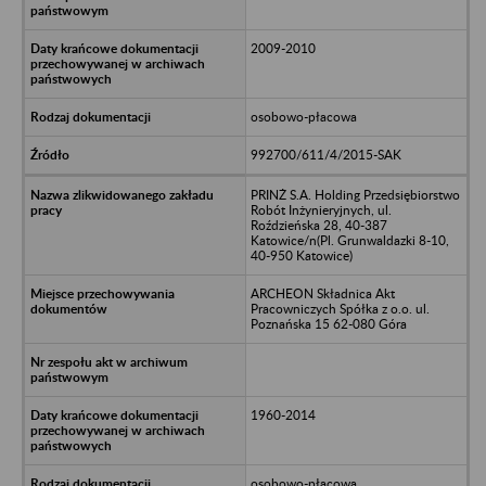
2009-2010
osobowo-płacowa
992700/611/4/2015-SAK
PRINŻ S.A. Holding Przedsiębiorstwo
Robót Inżynieryjnych, ul.
Roździeńska 28, 40-387
Katowice/n(Pl. Grunwaldazki 8-10,
40-950 Katowice)
ARCHEON Składnica Akt
Pracowniczych Spółka z o.o. ul.
Poznańska 15 62-080 Góra
1960-2014
osobowo-płacowa