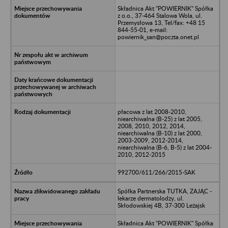
Składnica Akt "POWIERNIK" Spółka
z o.o., 37-464 Stalowa Wola, ul.
Przemysłowa 13, Tel/fax: +48 15
844-55-01, e-mail:
powiernik_san@poczta.onet.pl
płacowa z lat 2008-2010,
niearchiwalna (B-25) z lat 2005,
2008, 2010, 2012, 2014,
niearchiwalna (B-10) z lat 2000,
2003-2009, 2012-2014,
niearchiwalna (B-6, B-5) z lat 2004-
2010, 2012-2015
992700/611/266/2015-SAK
Spółka Partnerska TUTKA, ZAJĄC -
lekarze dermatolodzy, ul.
Skłodowskiej 4B, 37-300 Leżajsk
Składnica Akt "POWIERNIK" Spółka