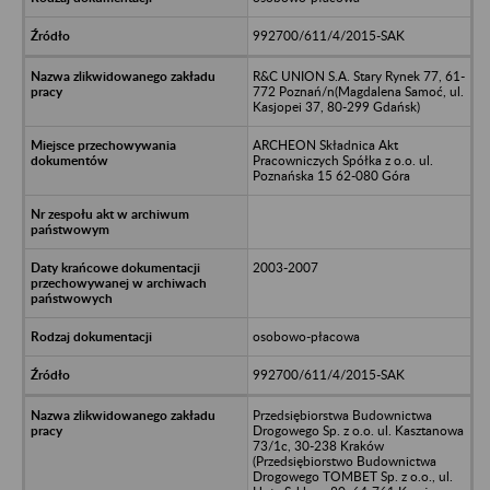
992700/611/4/2015-SAK
R&C UNION S.A. Stary Rynek 77, 61-
772 Poznań/n(Magdalena Samoć, ul.
Kasjopei 37, 80-299 Gdańsk)
ARCHEON Składnica Akt
Pracowniczych Spółka z o.o. ul.
Poznańska 15 62-080 Góra
2003-2007
osobowo-płacowa
992700/611/4/2015-SAK
Przedsiębiorstwa Budownictwa
Drogowego Sp. z o.o. ul. Kasztanowa
73/1c, 30-238 Kraków
(Przedsiębiorstwo Budownictwa
Drogowego TOMBET Sp. z o.o., ul.