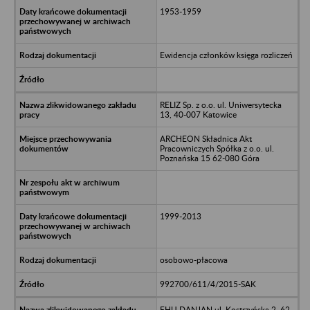
1953-1959
Ewidencja członków księga rozliczeń
RELIZ Sp. z o.o. ul. Uniwersytecka
13, 40-007 Katowice
ARCHEON Składnica Akt
Pracowniczych Spółka z o.o. ul.
Poznańska 15 62-080 Góra
1999-2013
osobowo-płacowa
992700/611/4/2015-SAK
FHU DANJAN ul. Kostrzyńska 2, 62-