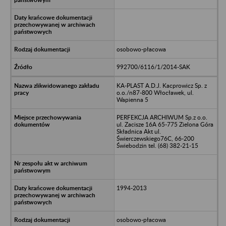
osobowo-płacowa
992700/6116/1/2014-SAK
KA-PLAST A.D.J. Kacprowicz Sp. z
o.o./n87-800 Włocławek, ul.
Wapienna 5
PERFEKCJA ARCHIWUM Sp.z o.o.
ul. Zacisze 16A 65-775 Zielona Góra
Składnica Akt ul.
Świerczewskiego76C, 66-200
Świebodzin tel. (68) 382-21-15
1994-2013
osobowo-płacowa