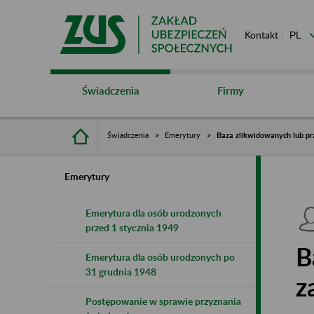
Kontakt
Świadczenia
Firmy
Świadczenia
Emerytury
Baza zlikwidowanych lub pr
Emerytury
Emerytura dla osób urodzonych
przed 1 stycznia 1949
B
Emerytura dla osób urodzonych po
31 grudnia 1948
z
Postępowanie w sprawie przyznania