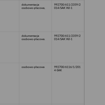
dokumentacja
992700/611/2359/2
osobowo-płacowa,
014/SAK WJ-1
dokumentacja
992700/611/2359/2
osobowo-płacowa.
014/SAK WJ-1
osobowo-płacowa
992700/6116/1/201
4-SAK