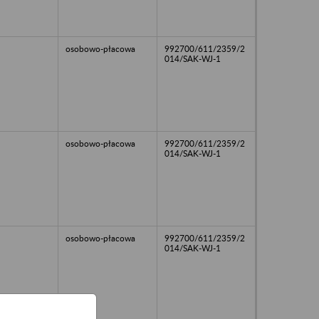
osobowo-płacowa
992700/611/2359/2
014/SAK-WJ-1
osobowo-płacowa
992700/611/2359/2
014/SAK-WJ-1
osobowo-płacowa
992700/611/2359/2
014/SAK-WJ-1