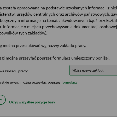
a została opracowana na podstawie uzyskanych informacji z ni
isterstw, urzędów centralnych oraz archiwów państwowych, za
abetycznym informacje na temat zlikwidowanych bądź przekszta
n. informacje o miejscu przechowywania dokumentacji osobowej
cowników tych zakładów).
ę można przeszukiwać wg nazwy zakładu pracy.
gi można przesyłać poprzez formularz umieszczony poniżej.
wa zakładu pracy:
ystkie uwagi można przesyłać poprzez
formularz
Ukryj wszystkie pozycje bazy