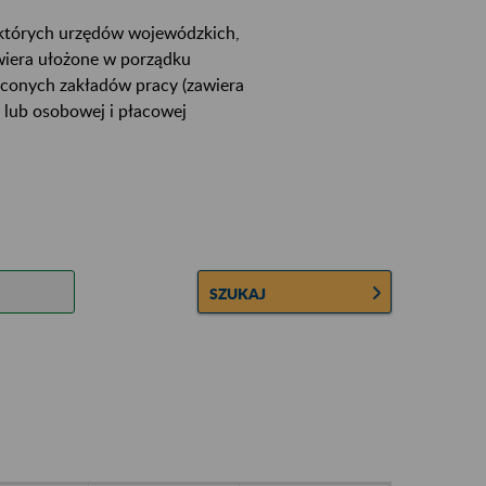
ektórych urzędów wojewódzkich,
wiera ułożone w porządku
łconych zakładów pracy (zawiera
 lub osobowej i płacowej
SZUKAJ