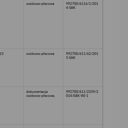
osobowo-płacowa
992700/6116/1/201
4-SAK
15
osobowo-płacowa
992700/611/62/201
5-SAK
dokumentacja
992700/611/2359/2
osobowo-płacowa.
014/SAK WJ-1