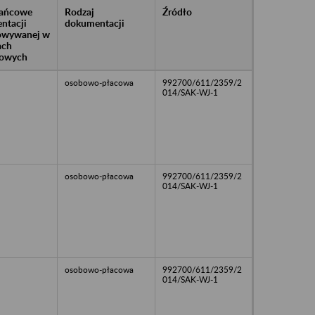
rańcowe
Rodzaj
Źródło
ntacji
dokumentacji
owywanej w
ach
owych
osobowo-płacowa
992700/611/2359/2
014/SAK-WJ-1
osobowo-płacowa
992700/611/2359/2
014/SAK-WJ-1
osobowo-płacowa
992700/611/2359/2
014/SAK-WJ-1