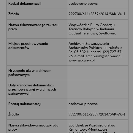
osobowo-płacowa
992700/611/2359/2014/SAK-WJ-1
Wojewódzkie Biuro Geodezji i
Terenów Rolnych w Radomiu
Oddział Terenowy, Szydłowiec
Archiwum Stowarzyszenia
Archiwistów Polskich, ul. Łubińska
3c, 05-532 Łubna tel. (22) 727-57-
96, e-mail: archiwum@sap.waw.pl;
www.sap.waw.pl
osobowo-płacowa
992700/611/2359/2014/SAK-WJ-1
Spółdzielcze Przedsiębiorstwo
Remontowo-Montażowe