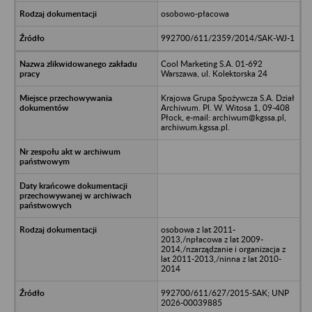
osobowo-płacowa
992700/611/2359/2014/SAK-WJ-1
Cool Marketing S.A. 01-692
Warszawa, ul. Kolektorska 24
Krajowa Grupa Spożywcza S.A. Dział
Archiwum. Pl. W. Witosa 1, 09-408
Płock, e-mail: archiwum@kgssa.pl,
archiwum.kgssa.pl.
osobowa z lat 2011-
2013,/npłacowa z lat 2009-
2014,/nzarządzanie i organizacja z
lat 2011-2013,/ninna z lat 2010-
2014
992700/611/627/2015-SAK; UNP
2026-00039885