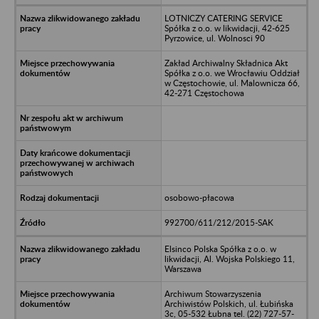
LOTNICZY CATERING SERVICE
Spółka z o.o. w likwidacji, 42-625
Pyrzowice, ul. Wolnosci 90
Zakład Archiwalny Składnica Akt
Spółka z o.o. we Wrocławiu Oddział
w Częstochowie, ul. Malownicza 66,
42-271 Częstochowa
osobowo-płacowa
992700/611/212/2015-SAK
Elsinco Polska Spółka z o.o. w
likwidacji, Al. Wojska Polskiego 11,
Warszawa
Archiwum Stowarzyszenia
Archiwistów Polskich, ul. Łubińska
3c, 05-532 Łubna tel. (22) 727-57-