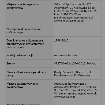
SIGNUM Spółka z o.o. 34-120
Andrychów, ul. Krakowska 83 tel.
(33) 875-63-79, fax (33) 875-63-28,
kom. 500-119-895 e-
mail:biuro@archiwumsignum.pl
www.arciwumsignum.pl
1999-2010
osobowo-płacowa
992700/611/1046/2015-SAK-WJ
Kredyt Serwis Spółka z o.o., ul.
Kondratowicza 35, Warszawa
Archiwum Stowarzyszenia
Archiwistów Polskich, ul. Łubińska
3c, 05-532 Łubna tel. (22) 727-57-
96, e-mail: archiwum@sap.waw.pl;
www.sap.waw.pl