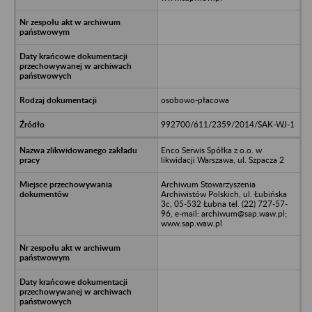
osobowo-płacowa
992700/611/2359/2014/SAK-WJ-1
Enco Serwis Spółka z o.o. w
likwidacji Warszawa, ul. Szpacza 2
Archiwum Stowarzyszenia
Archiwistów Polskich, ul. Łubińska
3c, 05-532 Łubna tel. (22) 727-57-
96, e-mail: archiwum@sap.waw.pl;
www.sap.waw.pl