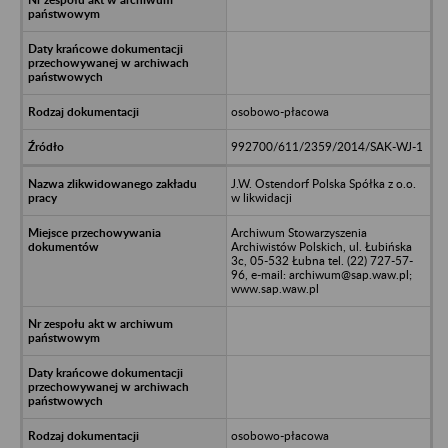
osobowo-płacowa
992700/611/2359/2014/SAK-WJ-1
J.W. Ostendorf Polska Spółka z o.o.
w likwidacji
Archiwum Stowarzyszenia
Archiwistów Polskich, ul. Łubińska
3c, 05-532 Łubna tel. (22) 727-57-
96, e-mail: archiwum@sap.waw.pl;
www.sap.waw.pl
osobowo-płacowa