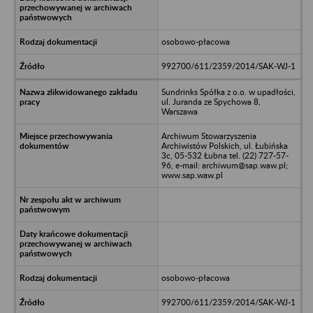
osobowo-płacowa
992700/611/2359/2014/SAK-WJ-1
Sundrinks Spółka z o.o. w upadłości,
ul. Juranda ze Spychowa 8,
Warszawa
Archiwum Stowarzyszenia
Archiwistów Polskich, ul. Łubińska
3c, 05-532 Łubna tel. (22) 727-57-
96, e-mail: archiwum@sap.waw.pl;
www.sap.waw.pl
osobowo-płacowa
992700/611/2359/2014/SAK-WJ-1