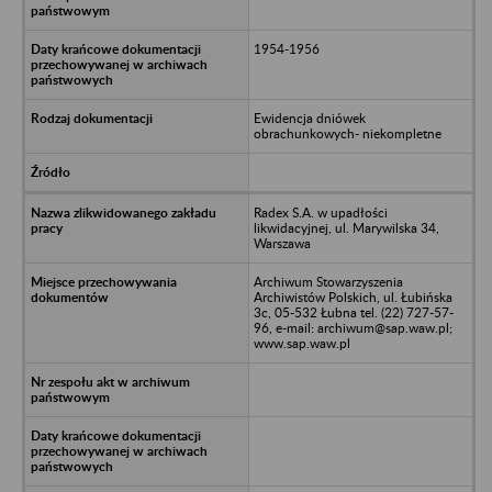
1954-1956
Ewidencja dniówek
obrachunkowych- niekompletne
Radex S.A. w upadłości
likwidacyjnej, ul. Marywilska 34,
Warszawa
Archiwum Stowarzyszenia
Archiwistów Polskich, ul. Łubińska
3c, 05-532 Łubna tel. (22) 727-57-
96, e-mail: archiwum@sap.waw.pl;
www.sap.waw.pl