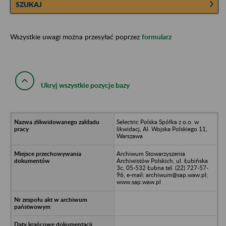
SZUKAJ
Wszystkie uwagi można przesyłać poprzez
formularz
Ukryj wszystkie pozycje bazy
Selectric Polska Spółka z o.o. w
likwidacj, Al. Wojska Polskiego 11,
Warszawa
Archiwum Stowarzyszenia
Archiwistów Polskich, ul. Łubińska
3c, 05-532 Łubna tel. (22) 727-57-
96, e-mail: archiwum@sap.waw.pl;
www.sap.waw.pl