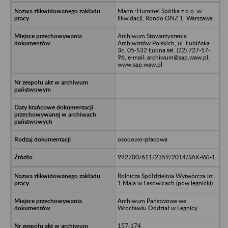
Mann+Hummel Spółka z o.o. w
likwidacji, Rondo ONZ 1, Warszawa
Archiwum Stowarzyszenia
Archiwistów Polskich, ul. Łubińska
3c, 05-532 Łubna tel. (22) 727-57-
96, e-mail: archiwum@sap.waw.pl;
www.sap.waw.pl
osobowo-płacowa
992700/611/2359/2014/SAK-WJ-1
Rolnicza Spółdzielnia Wytwórcza im.
1 Maja w Lasowicach (pow.legnicki)
Archiwum Państwowe we
Wrocławiu Oddział w Legnicy
157-174