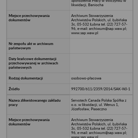
Spółdzielnia Pracy w Wilczynku w
likwidacji, Baniocha
Archiwum Stowarzyszenia
Archiwistów Polskich, ul. Łubińska
3c, 05-532 Łubna tel. (22) 727-57-
96, e-mail: archiwum@sap.waw.pl;
www.sap.waw.pl
osobowo-płacowa
992700/611/2359/2014/SAK-WJ-1
Servotech Canada Polska Spółka z
o.o. w likwidacji, ul. Wenus 1,
Józefosław, Piaseczno
Archiwum Stowarzyszenia
Archiwistów Polskich, ul. Łubińska
3c, 05-532 Łubna tel. (22) 727-57-
96, e-mail: archiwum@sap.waw.pl;
www.sap.waw.pl