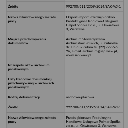
992700/611/2359/2014/SAK-WJ-1
Eksport-Import Przedsiębiorstwo
Produkcyjno-Handlowo-Usługowe
Halpol Spółka z o.o., ul. Oświatowa
3, Warszawa
Archiwum Stowarzyszenia
Archiwistów Polskich, ul. Łubińska
3c, 05-532 Łubna tel. (22) 727-57-
96, e-mail: archiwum@sap.waw.pl;
www.sap.waw.pl
osobowo-płacowa
992700/611/2359/2014/SAK-WJ-1
Przedsiębiorstwo Produkcyjno-
Handlowo-Usługowe Polmar Spółka
z o.o., ul. Oświatowa 3, Warszawa