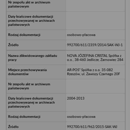
osobowo-płacowa
992700/611/2359/2014/SAK-WJ-1
NOVA JÓZEFINA CRISTAL Spółka z
o.o., 38-460 Jedlicze, Żarnowiec 284
AR-POS" Spółka z o.o. 35-082
Rzeszów, ul. Zawiszy Czarnego 20F
2004-2013
osobowo-płacowa
992700/611/962/2015-SAK-WJ