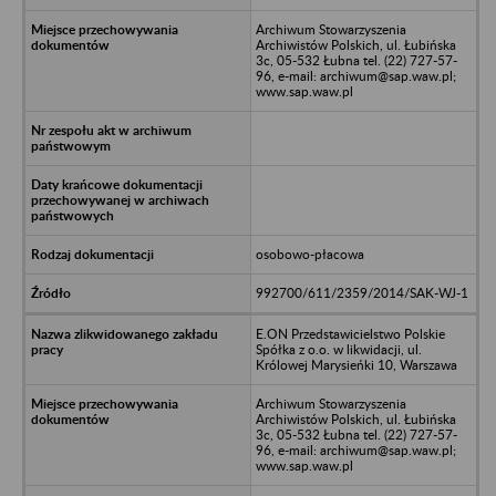
Archiwum Stowarzyszenia
Archiwistów Polskich, ul. Łubińska
3c, 05-532 Łubna tel. (22) 727-57-
96, e-mail: archiwum@sap.waw.pl;
www.sap.waw.pl
osobowo-płacowa
992700/611/2359/2014/SAK-WJ-1
E.ON Przedstawicielstwo Polskie
Spółka z o.o. w likwidacji, ul.
Królowej Marysieńki 10, Warszawa
Archiwum Stowarzyszenia
Archiwistów Polskich, ul. Łubińska
3c, 05-532 Łubna tel. (22) 727-57-
96, e-mail: archiwum@sap.waw.pl;
www.sap.waw.pl