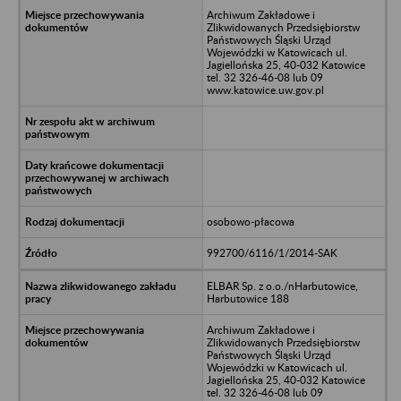
Archiwum Zakładowe i
Zlikwidowanych Przedsiębiorstw
Państwowych Śląski Urząd
Wojewódzki w Katowicach ul.
Jagiellońska 25, 40-032 Katowice
tel. 32 326-46-08 lub 09
www.katowice.uw.gov.pl
osobowo-płacowa
992700/6116/1/2014-SAK
ELBAR Sp. z o.o./nHarbutowice,
Harbutowice 188
Archiwum Zakładowe i
Zlikwidowanych Przedsiębiorstw
Państwowych Śląski Urząd
Wojewódzki w Katowicach ul.
Jagiellońska 25, 40-032 Katowice
tel. 32 326-46-08 lub 09