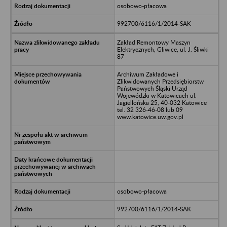
osobowo-płacowa
992700/6116/1/2014-SAK
Zakład Remontowy Maszyn
Elektrycznych, Gliwice, ul. J. Śliwki
87
Archiwum Zakładowe i
Zlikwidowanych Przedsiębiorstw
Państwowych Śląski Urząd
Wojewódzki w Katowicach ul.
Jagiellońska 25, 40-032 Katowice
tel. 32 326-46-08 lub 09
www.katowice.uw.gov.pl
osobowo-płacowa
992700/6116/1/2014-SAK