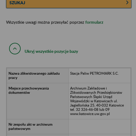
SZUKAJ
Wszystkie uwagi można przesyłać poprzez
formularz
Ukryj wszystkie pozycje bazy
Stacja Paliw PETROMARK S.C.
Archiwum Zakładowe i
Zlikwidowanych Przedsiębiorstw
Państwowych Śląski Urząd
Wojewódzki w Katowicach ul.
Jagiellońska 25, 40-032 Katowice
tel. 32 326-46-08 lub 09
www.katowice.uw.gov.pl