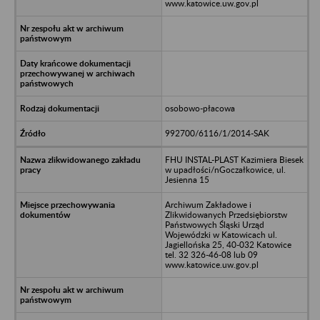
www.katowice.uw.gov.pl
osobowo-płacowa
992700/6116/1/2014-SAK
FHU INSTAL-PLAST Kazimiera Biesek
w upadłości/nGoczałkowice, ul.
Jesienna 15
Archiwum Zakładowe i
Zlikwidowanych Przedsiębiorstw
Państwowych Śląski Urząd
Wojewódzki w Katowicach ul.
Jagiellońska 25, 40-032 Katowice
tel. 32 326-46-08 lub 09
www.katowice.uw.gov.pl