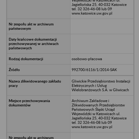
Wojewódzki w Katowicach ul.
Jagiellońska 25, 40-032 Katowice
tel. 32 326-46-08 lub 09
www.katowice.uw.gov.pl
osobowo-płacowa
992700/6116/1/2014-SAK
Gliwickie Przedsiębiorstwo Instalacji
Elektrycznych i Usług
Wielobranżowych S.A. w Gliwicach
Archiwum Zakładowe i
Zlikwidowanych Przedsiębiorstw
Państwowych Śląski Urząd
Wojewódzki w Katowicach ul.
Jagiellońska 25, 40-032 Katowice
tel. 32 326-46-08 lub 09
www.katowice.uw.gov.pl