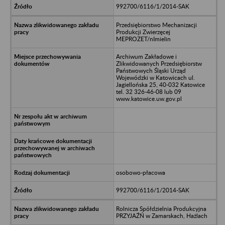
992700/6116/1/2014-SAK
Przedsiębiorstwo Mechanizacji
Produkcji Zwierzęcej
MEPROZET/nImielin
Archiwum Zakładowe i
Zlikwidowanych Przedsiębiorstw
Państwowych Śląski Urząd
Wojewódzki w Katowicach ul.
Jagiellońska 25, 40-032 Katowice
tel. 32 326-46-08 lub 09
www.katowice.uw.gov.pl
osobowo-płacowa
992700/6116/1/2014-SAK
Rolnicza Spółdzielnia Produkcyjna
PRZYJAŹŃ w Zamarskach, Hażlach