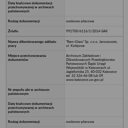
osobowo-płacowa
992700/6116/1/2014-SAK
"Ram-Glass" Sp. z o.o. Jaroszowiec,
ul. Kolejowa
Archiwum Zakładowe i
Zlikwidowanych Przedsiębiorstw
Państwowych Śląski Urząd
Wojewódzki w Katowicach ul.
Jagiellońska 25, 40-032 Katowice
tel. 32 326-46-08 lub 09
www.katowice.uw.gov.pl
osobowo-płacowa