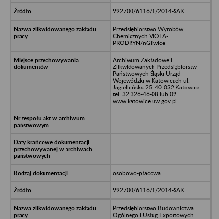
992700/6116/1/2014-SAK
Przedsiębiorstwo Wyrobów
Chemicznych VIOLA-
PRODRYN/nGliwice
Archiwum Zakładowe i
Zlikwidowanych Przedsiębiorstw
Państwowych Śląski Urząd
Wojewódzki w Katowicach ul.
Jagiellońska 25, 40-032 Katowice
tel. 32 326-46-08 lub 09
www.katowice.uw.gov.pl
osobowo-płacowa
992700/6116/1/2014-SAK
Przedsiębiorstwo Budownictwa
Ogólnego i Usług Exportowych