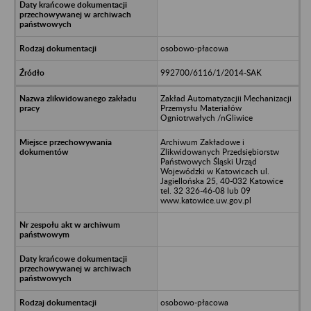
osobowo-płacowa
992700/6116/1/2014-SAK
Zakład Automatyzacjii Mechanizacji
Przemysłu Materiałów
Ogniotrwałych /nGliwice
Archiwum Zakładowe i
Zlikwidowanych Przedsiębiorstw
Państwowych Śląski Urząd
Wojewódzki w Katowicach ul.
Jagiellońska 25, 40-032 Katowice
tel. 32 326-46-08 lub 09
www.katowice.uw.gov.pl
osobowo-płacowa