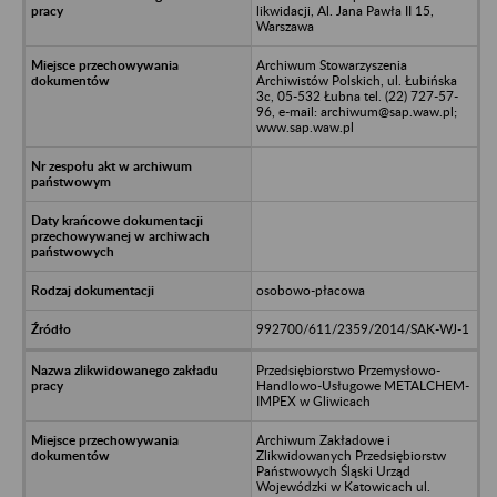
likwidacji, Al. Jana Pawła II 15,
Warszawa
Archiwum Stowarzyszenia
Archiwistów Polskich, ul. Łubińska
3c, 05-532 Łubna tel. (22) 727-57-
96, e-mail: archiwum@sap.waw.pl;
www.sap.waw.pl
osobowo-płacowa
992700/611/2359/2014/SAK-WJ-1
Przedsiębiorstwo Przemysłowo-
Handlowo-Usługowe METALCHEM-
IMPEX w Gliwicach
Archiwum Zakładowe i
Zlikwidowanych Przedsiębiorstw
Państwowych Śląski Urząd
Wojewódzki w Katowicach ul.