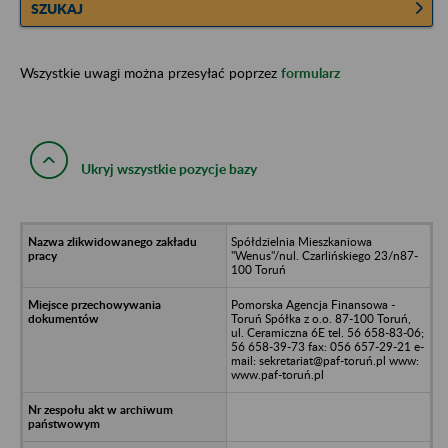
SZUKAJ
Wszystkie uwagi można przesyłać poprzez
formularz
Ukryj wszystkie pozycje bazy
Spółdzielnia Mieszkaniowa
"Wenus"/nul. Czarlińskiego 23/n87-
100 Toruń
Pomorska Agencja Finansowa -
Toruń Spółka z o.o. 87-100 Toruń,
ul. Ceramiczna 6E tel. 56 658-83-06;
56 658-39-73 fax: 056 657-29-21 e-
mail: sekretariat@paf-toruń.pl www:
www.paf-toruń.pl