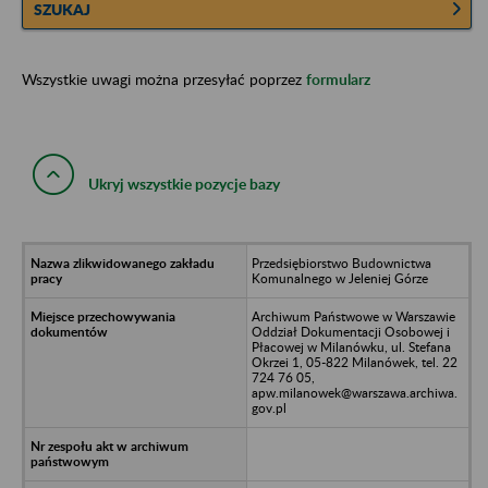
SZUKAJ
Wszystkie uwagi można przesyłać poprzez
formularz
Ukryj wszystkie pozycje bazy
Przedsiębiorstwo Budownictwa
Komunalnego w Jeleniej Górze
Archiwum Państwowe w Warszawie
Oddział Dokumentacji Osobowej i
Płacowej w Milanówku, ul. Stefana
Okrzei 1, 05-822 Milanówek, tel. 22
724 76 05,
apw.milanowek@warszawa.archiwa.
gov.pl