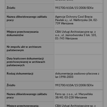
992700/610A/15/2008/SEKe
Agencja Ochrony Cool Bracia
Pawlak s.j., ul. Wałbrzyska 2A, 02-
739 Warszawa
CBA Usługi Archiwizacyjne sp. z
o.o., ul. Jasnodworska 5 lok. 101,
01-745 Warszawa
dokumentacja osobowo-płacowa z
lat 1998-2003
992700/610A/15/2008/SEKe
Ferro sp. z o.o., ul. Marywilska
38/40, 03-228 Warszawa
CBA Usługi Archiwizacyjne sp. z