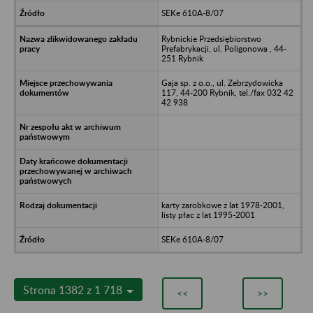
SEKe 610A-8/07
Rybnickie Przedsiębiorstwo
Prefabrykacji, ul. Poligonowa , 44-
251 Rybnik
Gaja sp. z o.o., ul. Zebrzydowicka
117, 44-200 Rybnik, tel./fax 032 42
42 938
karty zarobkowe z lat 1978-2001,
listy płac z lat 1995-2001
SEKe 610A-8/07
Strona 1382 z 1 718
<<
>>