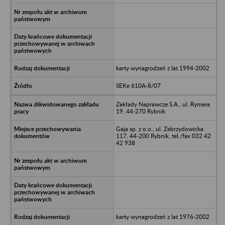
karty wynagrodzeń z lat 1994-2002
SEKe 610A-8/07
Zakłady Naprawcze S.A., ul. Rymera
19, 44-270 Rybnik
Gaja sp. z o.o., ul. Zebrzydowicka
117, 44-200 Rybnik, tel./fax 032 42
42 938
karty wynagrodzeń z lat 1976-2002