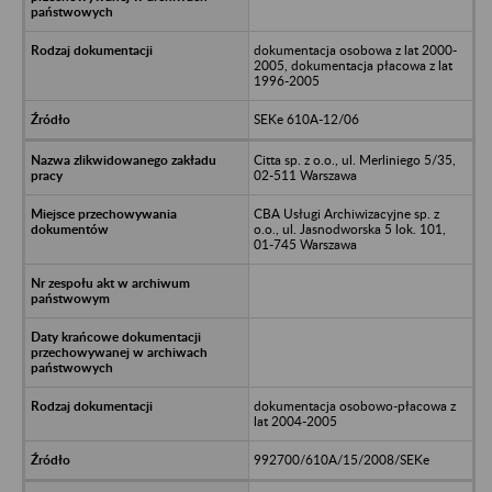
dokumentacja osobowa z lat 2000-
2005, dokumentacja płacowa z lat
1996-2005
SEKe 610A-12/06
Citta sp. z o.o., ul. Merliniego 5/35,
02-511 Warszawa
CBA Usługi Archiwizacyjne sp. z
o.o., ul. Jasnodworska 5 lok. 101,
01-745 Warszawa
dokumentacja osobowo-płacowa z
lat 2004-2005
992700/610A/15/2008/SEKe