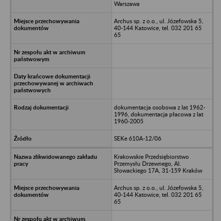
Warszawa
Archus sp. z o.o., ul. Józefowska 5,
40-144 Katowice, tel. 032 201 65
65
dokumentacja osobowa z lat 1962-
1996, dokumentacja płacowa z lat
1960-2005
SEKe 610A-12/06
Krakowskie Przedsiębiorstwo
Przemysłu Drzewnego, Al.
Słowackiego 17A, 31-159 Kraków
Archus sp. z o.o., ul. Józefowska 5,
40-144 Katowice, tel. 032 201 65
65