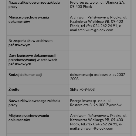
Projdróg sp. z o.o., ul. Ułańska 2A,
09-400 Płock
Archiwum Państwowe w Płocku, ul.
Kazimierza Wielkiego 9B, 09-400
Płock, tel./fax 024 262 24 91, e-
mail:archiwum@plock.com
dokumentacja osobowa z lat 2007-
2008
SEKe 70-94/03
Energo Invest sp. z o.o., ul.
Roszarnicza 3, 96-300 Żyrardów
Archiwum Państwowe w Płocku, ul.
Kazimierza Wielkiego 9B, 09-400
Płock, tel./fax 024 262 24 91, e-
mail:archiwum@plock.com