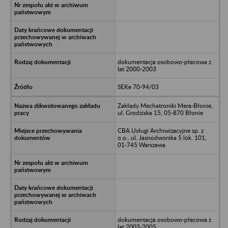
dokumentacja osobowo-płacowa z
lat 2000-2003
SEKe 70-94/03
Zakłady Mechatroniki Mera-Błonie,
ul. Grodziska 15, 05-870 Błonie
CBA Usługi Archiwizacyjne sp. z
o.o., ul. Jasnodworska 5 lok. 101,
01-745 Warszawa
dokumentacja osobowo-płacowa z
lat 2003-2005