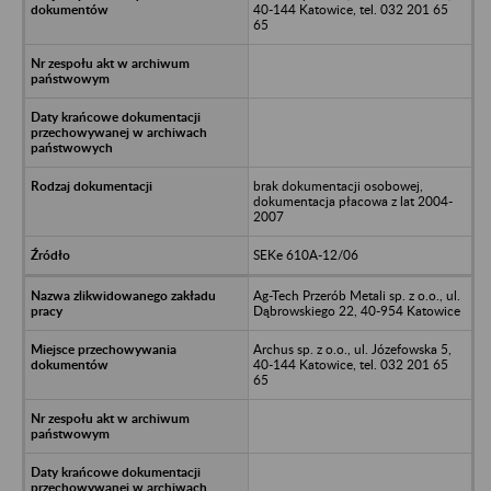
40-144 Katowice, tel. 032 201 65
65
brak dokumentacji osobowej,
dokumentacja płacowa z lat 2004-
2007
SEKe 610A-12/06
Ag-Tech Przerób Metali sp. z o.o., ul.
Dąbrowskiego 22, 40-954 Katowice
Archus sp. z o.o., ul. Józefowska 5,
40-144 Katowice, tel. 032 201 65
65