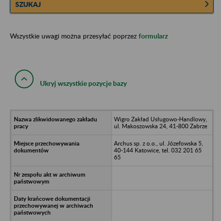
SZUKAJ
Wszystkie uwagi można przesyłać poprzez
formularz
Ukryj wszystkie pozycje bazy
Wigro Zakład Usługowo-Handlowy,
ul. Makoszowska 24, 41-800 Zabrze
Archus sp. z o.o., ul. Józefowska 5,
40-144 Katowice, tel. 032 201 65
65