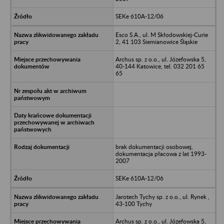
SEKe 610A-12/06
Esco S.A., ul. M Skłodowskiej-Curie
2, 41 103 Siemianowice Śląskie
Archus sp. z o.o., ul. Józefowska 5,
40-144 Katowice, tel. 032 201 65
65
brak dokumentacji osobowej,
dokumentacja płacowa z lat 1993-
2007
SEKe 610A-12/06
Jarotech Tychy sp. z o.o., ul. Rynek ,
43-100 Tychy
Archus sp. z o.o., ul. Józefowska 5,