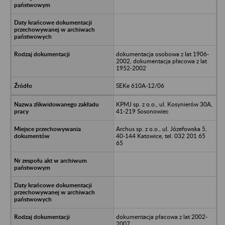
dokumentacja osobowa z lat 1906-
2002, dokumentacja płacowa z lat
1952-2002
SEKe 610A-12/06
KPMJ sp. z o.o., ul. Kosynierów 30A,
41-219 Sosonowiec
Archus sp. z o.o., ul. Józefowska 5,
40-144 Katowice, tel. 032 201 65
65
dokumentacja płacowa z lat 2002-
2007