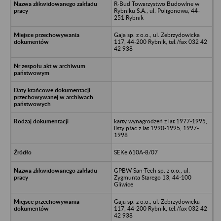
R-Bud Towarzystwo Budowlne w
Rybniku S.A., ul. Poligonowa, 44-
251 Rybnik
Gaja sp. z o.o., ul. Zebrzydowicka
117, 44-200 Rybnik, tel./fax 032 42
42 938
karty wynagrodzeń z lat 1977-1995,
listy płac z lat 1990-1995, 1997-
1998
SEKe 610A-8/07
GPBW San-Tech sp. z o.o., ul.
Zygmunta Starego 13, 44-100
Gliwice
Gaja sp. z o.o., ul. Zebrzydowicka
117, 44-200 Rybnik, tel./fax 032 42
42 938