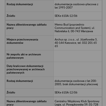
dokumentacja osobowo-płacowa z
lat 1995-2007
SEKe 610A-12/06
Memo Bud (poprzednio
Communication and System), ul.
Nabielaka 6, 00-743 Warszawa
Archus sp. z o.o., ul. Józefowska 5,
40-144 Katowice, tel. 032 201 65
65
dokumentacja osobowa z lat 200-
2005, brak dokumentacji płacowej
SEKe 610A-12/06
Centralny Wojskowy Klub Sportowy
Legia, ul. Powązkowska 59, 01-728