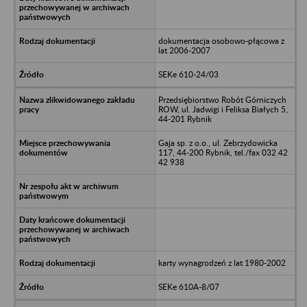
dokumentacja osobowo-płącowa z
lat 2006-2007
SEKe 610-24/03
Przedsiębiorstwo Robót Górniczych
ROW, ul. Jadwigi i Feliksa Białych 5,
44-201 Rybnik
Gaja sp. z o.o., ul. Zebrzydowicka
117, 44-200 Rybnik, tel./fax 032 42
42 938
karty wynagrodzeń z lat 1980-2002
SEKe 610A-8/07