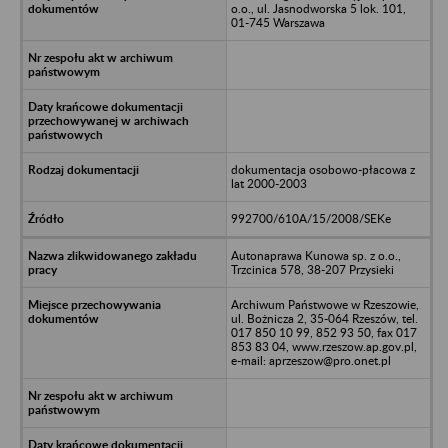
o.o., ul. Jasnodworska 5 lok. 101,
01-745 Warszawa
dokumentacja osobowo-płacowa z
lat 2000-2003
992700/610A/15/2008/SEKe
Autonaprawa Kunowa sp. z o.o.,
Trzcinica 578, 38-207 Przysieki
Archiwum Państwowe w Rzeszowie,
ul. Bożnicza 2, 35-064 Rzeszów, tel.
017 850 10 99, 852 93 50, fax 017
853 83 04, www.rzeszow.ap.gov.pl,
e-mail: aprzeszow@pro.onet.pl