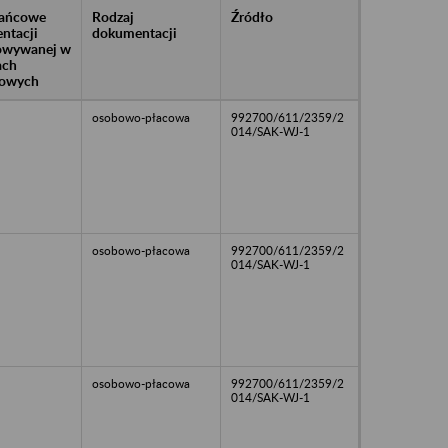
rańcowe
Rodzaj
Źródło
ntacji
dokumentacji
owywanej w
ach
owych
osobowo-płacowa
992700/611/2359/2
014/SAK-WJ-1
osobowo-płacowa
992700/611/2359/2
014/SAK-WJ-1
osobowo-płacowa
992700/611/2359/2
014/SAK-WJ-1