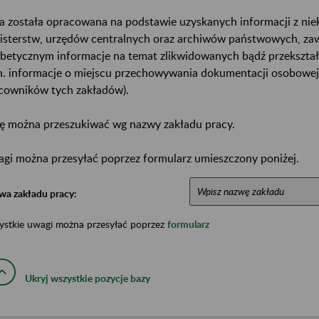
a została opracowana na podstawie uzyskanych informacji z ni
isterstw, urzędów centralnych oraz archiwów państwowych, za
abetycznym informacje na temat zlikwidowanych bądź przekszta
n. informacje o miejscu przechowywania dokumentacji osobowej
cowników tych zakładów).
ę można przeszukiwać wg nazwy zakładu pracy.
gi można przesyłać poprzez formularz umieszczony poniżej.
wa zakładu pracy:
ystkie uwagi można przesyłać poprzez
formularz
Ukryj wszystkie pozycje bazy