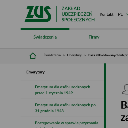
Kontakt
Świadczenia
Firmy
Świadczenia
Emerytury
Baza zlikwidowanych lub pr
Emerytury
Emerytura dla osób urodzonych
przed 1 stycznia 1949
B
Emerytura dla osób urodzonych po
31 grudnia 1948
z
Postępowanie w sprawie przyznania