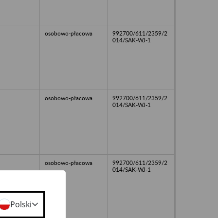
osobowo-płacowa
992700/611/2359/2
014/SAK-WJ-1
osobowo-płacowa
992700/611/2359/2
014/SAK-WJ-1
osobowo-płacowa
992700/611/2359/2
014/SAK-WJ-1
Polski