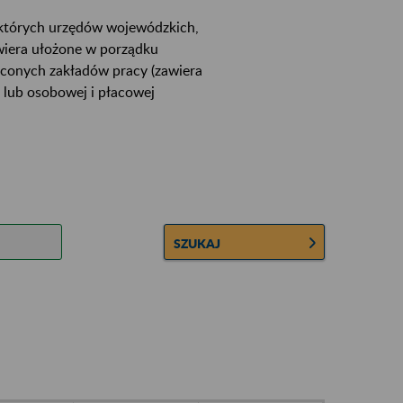
ektórych urzędów wojewódzkich,
wiera ułożone w porządku
łconych zakładów pracy (zawiera
 lub osobowej i płacowej
SZUKAJ