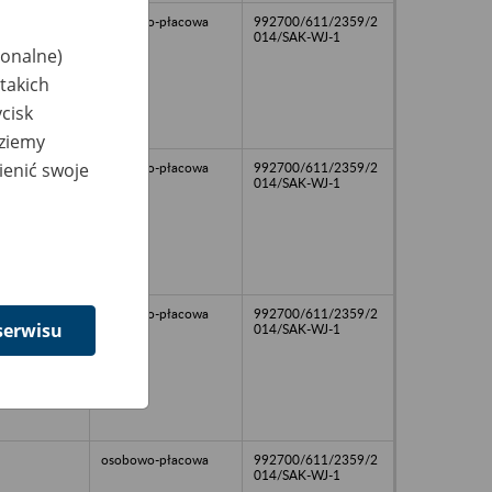
osobowo-płacowa
992700/611/2359/2
014/SAK-WJ-1
jonalne)
takich
cisk
dziemy
ienić swoje
osobowo-płacowa
992700/611/2359/2
014/SAK-WJ-1
osobowo-płacowa
992700/611/2359/2
serwisu
014/SAK-WJ-1
osobowo-płacowa
992700/611/2359/2
014/SAK-WJ-1