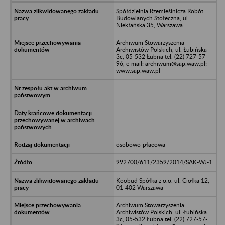
Spółdzielnia Rzemieślnicza Robót
Budowlanych Stołeczna, ul.
Niekłańska 35, Warszawa
Archiwum Stowarzyszenia
Archiwistów Polskich, ul. Łubińska
3c, 05-532 Łubna tel. (22) 727-57-
96, e-mail: archiwum@sap.waw.pl;
www.sap.waw.pl
osobowo-płacowa
992700/611/2359/2014/SAK-WJ-1
Koobud Spółka z o.o. ul. Ciołka 12,
01-402 Warszawa
Archiwum Stowarzyszenia
Archiwistów Polskich, ul. Łubińska
3c, 05-532 Łubna tel. (22) 727-57-