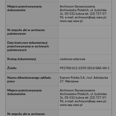
Archiwum Stowarzyszenia
Archiwistów Polskich, ul. Łubińska
3c, 05-532 Łubna tel. (22) 727-57-
96, e-mail: archiwum@sap.waw.pl;
www.sap.waw.pl
osobowo-płacowa
992700/611/2359/2014/SAK-WJ-1
Esarom Polska S.A.,/nul. Adriatycka
27, Warszawa
Archiwum Stowarzyszenia
Archiwistów Polskich, ul. Łubińska
3c, 05-532 Łubna tel. (22) 727-57-
96, e-mail: archiwum@sap.waw.pl;
www.sap.waw.pl