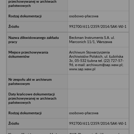
osobowo-płacowa
992700/611/2359/2014/SAK-WJ-1
Beckman Instruments S.A. ul.
Marconich 11/1, Warszawa
Archiwum Stowarzyszenia
Archiwistów Polskich, ul. Łubińska
3c, 05-532 Łubna tel. (22) 727-57-
96, e-mail: archiwum@sap.waw.pl;
www.sap.waw.pl
osobowo-płacowa
992700/611/2359/2014/SAK-WJ-1