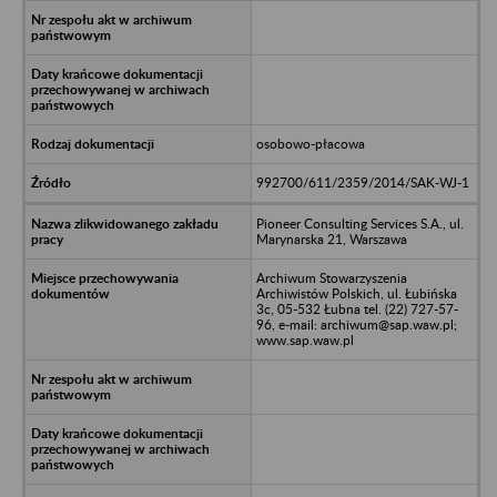
osobowo-płacowa
992700/611/2359/2014/SAK-WJ-1
Pioneer Consulting Services S.A., ul.
Marynarska 21, Warszawa
Archiwum Stowarzyszenia
Archiwistów Polskich, ul. Łubińska
3c, 05-532 Łubna tel. (22) 727-57-
96, e-mail: archiwum@sap.waw.pl;
www.sap.waw.pl