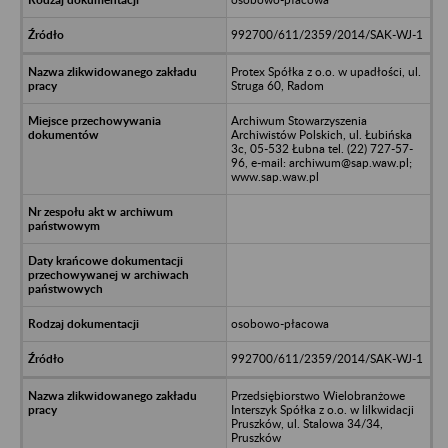
992700/611/2359/2014/SAK-WJ-1
Protex Spółka z o.o. w upadłości, ul.
Struga 60, Radom
Archiwum Stowarzyszenia
Archiwistów Polskich, ul. Łubińska
3c, 05-532 Łubna tel. (22) 727-57-
96, e-mail: archiwum@sap.waw.pl;
www.sap.waw.pl
osobowo-płacowa
992700/611/2359/2014/SAK-WJ-1
Przedsiębiorstwo Wielobranżowe
Interszyk Spółka z o.o. w lilkwidacji
Pruszków, ul. Stalowa 34/34,
Pruszków