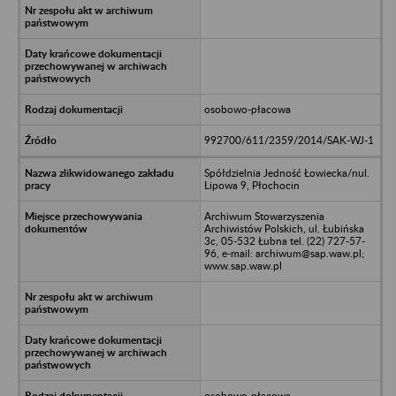
osobowo-płacowa
992700/611/2359/2014/SAK-WJ-1
Spółdzielnia Jedność Łowiecka/nul.
Lipowa 9, Płochocin
Archiwum Stowarzyszenia
Archiwistów Polskich, ul. Łubińska
3c, 05-532 Łubna tel. (22) 727-57-
96, e-mail: archiwum@sap.waw.pl;
www.sap.waw.pl
osobowo-płacowa