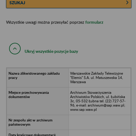
SZUKAJ
Wszystkie uwagi można przesyłać poprzez
formularz
Ukryj wszystkie pozycje bazy
Warszawskie Zakłady Telewizyjne
"Elemis" S.A. ul. Matuszewska 14,
Warszawa
Archiwum Stowarzyszenia
Archiwistów Polskich, ul. Łubińska
3c, 05-532 Łubna tel. (22) 727-57-
96, e-mail: archiwum@sap.waw.pl;
www.sap.waw.pl