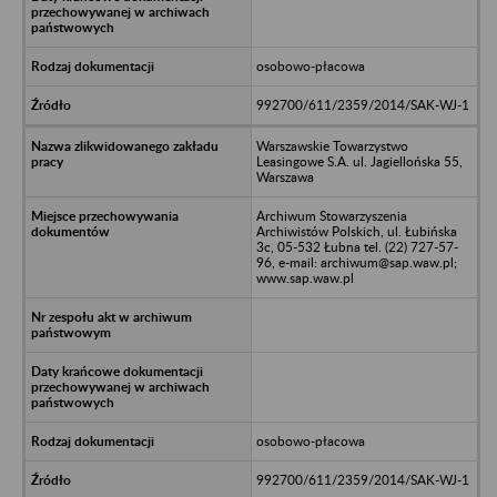
osobowo-płacowa
992700/611/2359/2014/SAK-WJ-1
Warszawskie Towarzystwo
Leasingowe S.A. ul. Jagiellońska 55,
Warszawa
Archiwum Stowarzyszenia
Archiwistów Polskich, ul. Łubińska
3c, 05-532 Łubna tel. (22) 727-57-
96, e-mail: archiwum@sap.waw.pl;
www.sap.waw.pl
osobowo-płacowa
992700/611/2359/2014/SAK-WJ-1