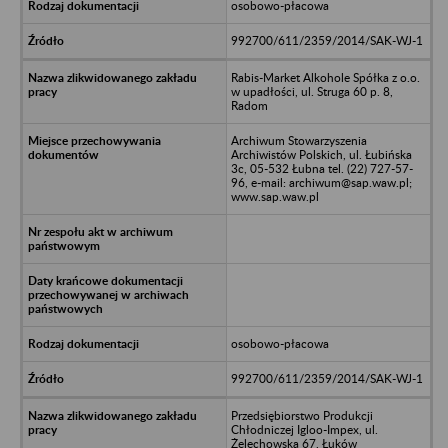
osobowo-płacowa
992700/611/2359/2014/SAK-WJ-1
Rabis-Market Alkohole Spółka z o.o.
w upadłości, ul. Struga 60 p. 8,
Radom
Archiwum Stowarzyszenia
Archiwistów Polskich, ul. Łubińska
3c, 05-532 Łubna tel. (22) 727-57-
96, e-mail: archiwum@sap.waw.pl;
www.sap.waw.pl
osobowo-płacowa
992700/611/2359/2014/SAK-WJ-1
Przedsiębiorstwo Produkcji
Chłodniczej Igloo-Impex, ul.
Żelechowska 67, Łuków