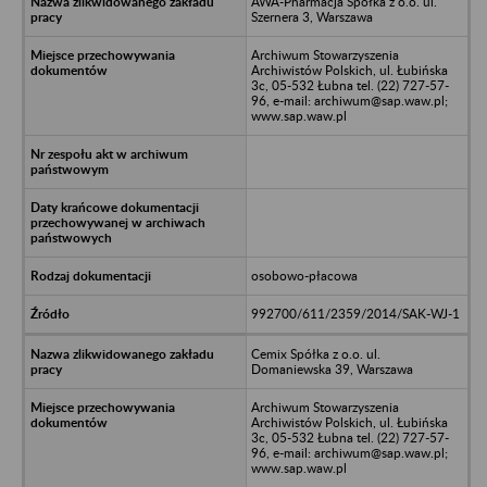
AWA-Pharmacja Spółka z o.o. ul.
Szernera 3, Warszawa
Archiwum Stowarzyszenia
Archiwistów Polskich, ul. Łubińska
3c, 05-532 Łubna tel. (22) 727-57-
96, e-mail: archiwum@sap.waw.pl;
www.sap.waw.pl
osobowo-płacowa
992700/611/2359/2014/SAK-WJ-1
Cemix Spółka z o.o. ul.
Domaniewska 39, Warszawa
Archiwum Stowarzyszenia
Archiwistów Polskich, ul. Łubińska
3c, 05-532 Łubna tel. (22) 727-57-
96, e-mail: archiwum@sap.waw.pl;
www.sap.waw.pl