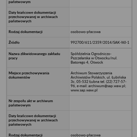
osobowo-płacowa
992700/611/2359/2014/SAK-WJ-1
Spółdzielnia Ogrodniczo-
Pszczelarska w Otwocku/nul.
Batorego 4, Otwock
Archiwum Stowarzyszenia
Archiwistów Polskich, ul. Łubińska
3c, 05-532 Łubna tel. (22) 727-57-
96, e-mail: archiwum@sap.waw.pl;
www.sap.waw.pl
osobowo-płacowa