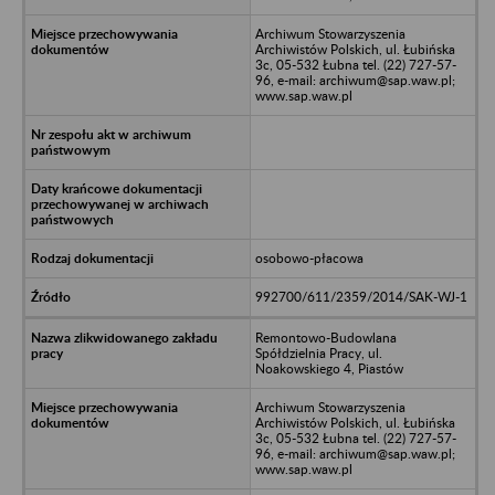
Archiwum Stowarzyszenia
Archiwistów Polskich, ul. Łubińska
3c, 05-532 Łubna tel. (22) 727-57-
96, e-mail: archiwum@sap.waw.pl;
www.sap.waw.pl
osobowo-płacowa
992700/611/2359/2014/SAK-WJ-1
Remontowo-Budowlana
Spółdzielnia Pracy, ul.
Noakowskiego 4, Piastów
Archiwum Stowarzyszenia
Archiwistów Polskich, ul. Łubińska
3c, 05-532 Łubna tel. (22) 727-57-
96, e-mail: archiwum@sap.waw.pl;
www.sap.waw.pl