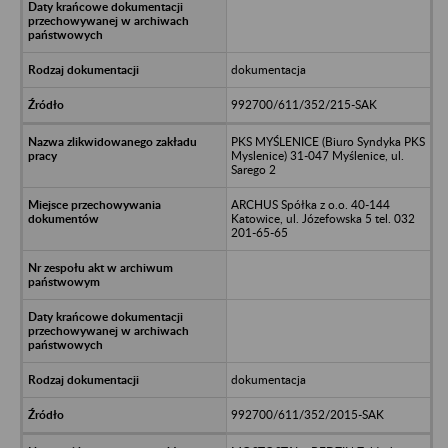
dokumentacja
992700/611/352/215-SAK
PKS MYŚLENICE (Biuro Syndyka PKS
Myslenice) 31-047 Myślenice, ul.
Sarego 2
ARCHUS Spółka z o.o. 40-144
Katowice, ul. Józefowska 5 tel. 032
201-65-65
dokumentacja
992700/611/352/2015-SAK