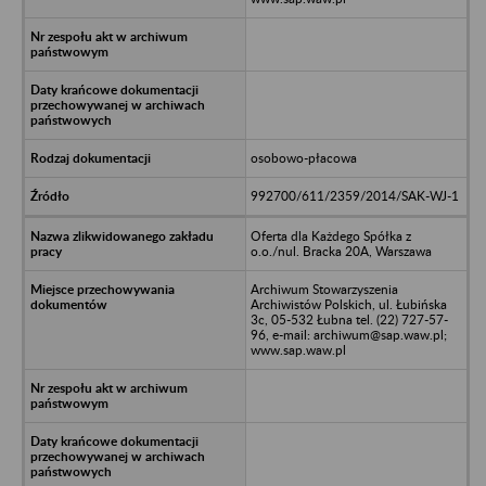
osobowo-płacowa
992700/611/2359/2014/SAK-WJ-1
Oferta dla Każdego Spółka z
o.o./nul. Bracka 20A, Warszawa
Archiwum Stowarzyszenia
Archiwistów Polskich, ul. Łubińska
3c, 05-532 Łubna tel. (22) 727-57-
96, e-mail: archiwum@sap.waw.pl;
www.sap.waw.pl