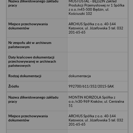
MOSTOSTAL - BĘDZIN Zakład
Produkcji Przemysłowej nr 1 Spółka
z o.o./n45-500 Będzin, ul.
Kościuszki 102
ARCHUS Spółka z o.o. 40-144
Katowice, ul. Józefowska 5 tel. 032
201-65-65
dokumentacja
992700/611/352/2015-SAK
MONTIN KORIZOLA Spółka z
o.o./n30-969 Kraków, ul. Centralna
51
ARCHUS Spółka z o.o. 40-144
Katowice, ul. Józefowska 5 tel. 032
201-65-65