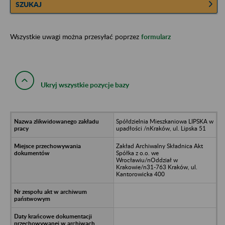
SZUKAJ
Wszystkie uwagi można przesyłać poprzez
formularz
Ukryj wszystkie pozycje bazy
Spółdzielnia Mieszkaniowa LIPSKA w
upadłości /nKraków, ul. Lipska 51
Zakład Archiwalny Składnica Akt
Spółka z o.o. we
Wrocławiu/nOddział w
Krakowie/n31-763 Kraków, ul.
Kantorowicka 400