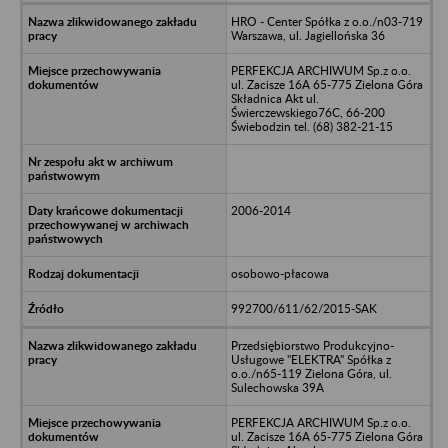
HRO - Center Spółka z o.o./n03-719
Warszawa, ul. Jagiellońska 36
PERFEKCJA ARCHIWUM Sp.z o.o.
ul. Zacisze 16A 65-775 Zielona Góra
Składnica Akt ul.
Świerczewskiego76C, 66-200
Świebodzin tel. (68) 382-21-15
2006-2014
osobowo-płacowa
992700/611/62/2015-SAK
Przedsiębiorstwo Produkcyjno-
Usługowe "ELEKTRA" Spółka z
o.o./n65-119 Zielona Góra, ul.
Sulechowska 39A
PERFEKCJA ARCHIWUM Sp.z o.o.
ul. Zacisze 16A 65-775 Zielona Góra