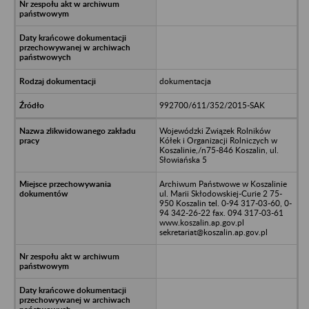
dokumentacja
992700/611/352/2015-SAK
Wojewódzki Związek Rolników
Kółek i Organizacji Rolniczych w
Koszalinie,/n75-846 Koszalin, ul.
Słowiańska 5
Archiwum Państwowe w Koszalinie
ul. Marii Skłodowskiej-Curie 2 75-
950 Koszalin tel. 0-94 317-03-60, 0-
94 342-26-22 fax. 094 317-03-61
www.koszalin.ap.gov.pl
sekretariat@koszalin.ap.gov.pl