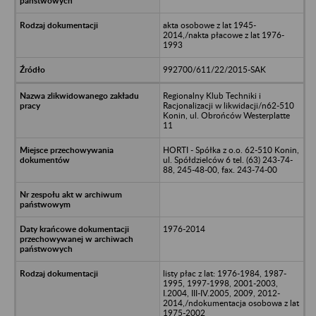
akta osobowe z lat 1945-
2014,/nakta płacowe z lat 1976-
1993
992700/611/22/2015-SAK
Regionalny Klub Techniki i
Racjonalizacji w likwidacji/n62-510
Konin, ul. Obrońców Westerplatte
11
HORTI - Spółka z o.o. 62-510 Konin,
ul. Spółdzielców 6 tel. (63) 243-74-
88, 245-48-00, fax. 243-74-00
1976-2014
listy płac z lat: 1976-1984, 1987-
1995, 1997-1998, 2001-2003,
I.2004, III-IV.2005, 2009, 2012-
2014,/ndokumentacja osobowa z lat
1975-2002