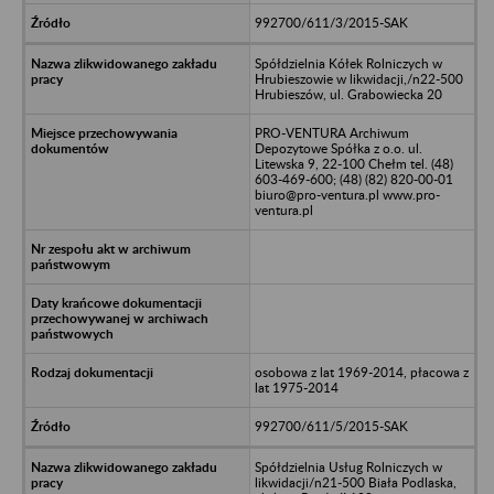
992700/611/3/2015-SAK
Spółdzielnia Kółek Rolniczych w
Hrubieszowie w likwidacji,/n22-500
Hrubieszów, ul. Grabowiecka 20
PRO-VENTURA Archiwum
Depozytowe Spółka z o.o. ul.
Litewska 9, 22-100 Chełm tel. (48)
603-469-600; (48) (82) 820-00-01
biuro@pro-ventura.pl www.pro-
ventura.pl
osobowa z lat 1969-2014, płacowa z
lat 1975-2014
992700/611/5/2015-SAK
Spółdzielnia Usług Rolniczych w
likwidacji/n21-500 Biała Podlaska,