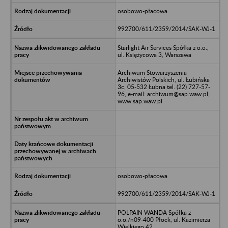
osobowo-płacowa
992700/611/2359/2014/SAK-WJ-1
Starlight Air Services Spółka z o.o.,
ul. Księżycowa 3, Warszawa
Archiwum Stowarzyszenia
Archiwistów Polskich, ul. Łubińska
3c, 05-532 Łubna tel. (22) 727-57-
96, e-mail: archiwum@sap.waw.pl;
www.sap.waw.pl
osobowo-płacowa
992700/611/2359/2014/SAK-WJ-1
POLPAIN WANDA Spółka z
o.o./n09-400 Płock, ul. Kazimierza
Wielkiego 42