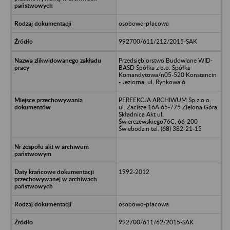
osobowo-płacowa
992700/611/212/2015-SAK
Przedsiębiorstwo Budowlane WID-
BASD Spółka z o.o. Spółka
Komandytowa/n05-520 Konstancin
- Jeziorna, ul. Rynkowa 6
PERFEKCJA ARCHIWUM Sp.z o.o.
ul. Zacisze 16A 65-775 Zielona Góra
Składnica Akt ul.
Świerczewskiego76C, 66-200
Świebodzin tel. (68) 382-21-15
1992-2012
osobowo-płacowa
992700/611/62/2015-SAK