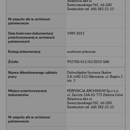
Składnica Akt ul.
Świerczewskiego76C, 66-200
Świebodzin tel. (68) 382-21-15
1989-2012
osobowo-płacowa
992700/611/62/2015-SAK
Dolnośląskie Surowce Skalne
S.A./n00-112 Warszawa, ul. Bagno 2
lok. 5
PERFEKCJA ARCHIWUM Sp.z o.o.
ul. Zacisze 16A 65-775 Zielona Góra
Składnica Akt ul.
Świerczewskiego76C, 66-200
Świebodzin tel. (68) 382-21-15