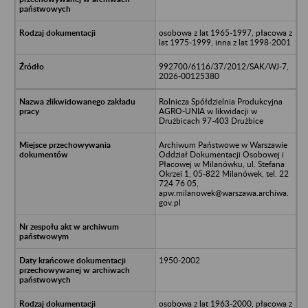
osobowa z lat 1965-1997, płacowa z
lat 1975-1999, inna z lat 1998-2001
992700/6116/37/2012/SAK/WJ-7,
2026-00125380
Rolnicza Spółdzielnia Produkcyjna
AGRO-UNIA w likwidacji w
Drużbicach 97-403 Drużbice
Archiwum Państwowe w Warszawie
Oddział Dokumentacji Osobowej i
Płacowej w Milanówku, ul. Stefana
Okrzei 1, 05-822 Milanówek, tel. 22
724 76 05,
apw.milanowek@warszawa.archiwa.
gov.pl
1950-2002
osobowa z lat 1963-2000, płacowa z