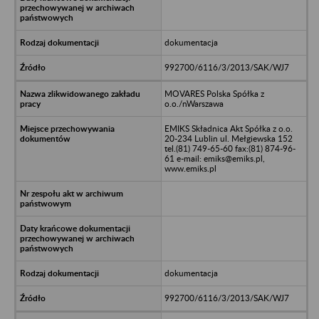
dokumentacja
992700/6116/3/2013/SAK/WJ7
MOVARES Polska Spółka z
o.o./nWarszawa
EMIKS Składnica Akt Spółka z o.o.
20-234 Lublin ul. Mełgiewska 152
tel.(81) 749-65-60 fax:(81) 874-96-
61 e-mail: emiks@emiks.pl,
www.emiks.pl
dokumentacja
992700/6116/3/2013/SAK/WJ7