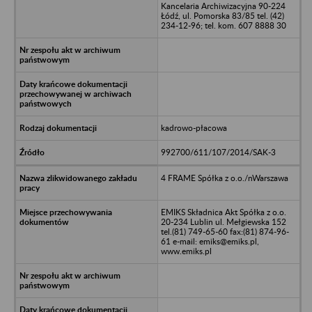
Kancelaria Archiwizacyjna 90-224
Łódź, ul. Pomorska 83/85 tel. (42)
234-12-96; tel. kom. 607 8888 30
kadrowo-płacowa
992700/611/107/2014/SAK-3
4 FRAME Spółka z o.o./nWarszawa
EMIKS Składnica Akt Spółka z o.o.
20-234 Lublin ul. Mełgiewska 152
tel.(81) 749-65-60 fax:(81) 874-96-
61 e-mail: emiks@emiks.pl,
www.emiks.pl