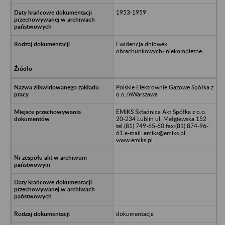
1953-1959
Ewidencja dniówek
obrachunkowych- niekompletne
Polskie Elektrownie Gazowe Spółka z
o.o./nWarszawa
EMIKS Składnica Akt Spółka z o.o.
20-234 Lublin ul. Mełgiewska 152
tel.(81) 749-65-60 fax:(81) 874-96-
61 e-mail: emiks@emiks.pl,
www.emiks.pl
dokumentacja