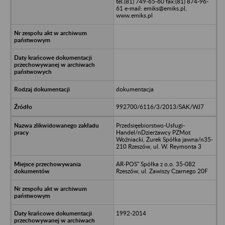
tel.(81) 749-65-60 fax:(81) 874-96-
61 e-mail: emiks@emiks.pl,
www.emiks.pl
dokumentacja
992700/6116/3/2013/SAK/WJ7
Przedsięebiorstwo-Usługi-
Handel/nDzierżawcy PZMot
Woźniacki, Żurek Spółka jawna/n35-
210 Rzeszów, ul. W. Reymonta 3
AR-POS" Spółka z o.o. 35-082
Rzeszów, ul. Zawiszy Czarnego 20F
1992-2014