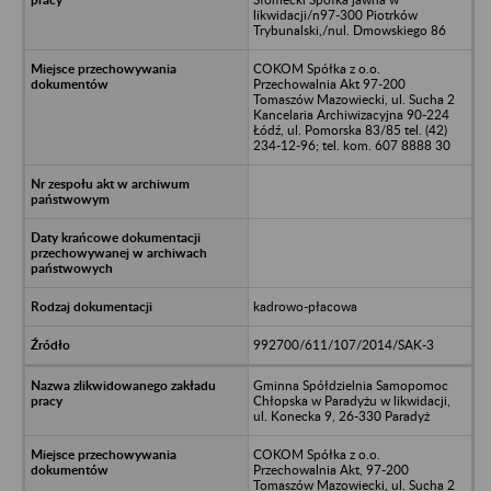
likwidacji/n97-300 Piotrków
Trybunalski,/nul. Dmowskiego 86
COKOM Spółka z o.o.
Przechowalnia Akt 97-200
Tomaszów Mazowiecki, ul. Sucha 2
Kancelaria Archiwizacyjna 90-224
Łódź, ul. Pomorska 83/85 tel. (42)
234-12-96; tel. kom. 607 8888 30
kadrowo-płacowa
992700/611/107/2014/SAK-3
Gminna Spółdzielnia Samopomoc
Chłopska w Paradyżu w likwidacji,
ul. Konecka 9, 26-330 Paradyż
COKOM Spółka z o.o.
Przechowalnia Akt, 97-200
Tomaszów Mazowiecki, ul. Sucha 2