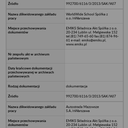
992700/6116/3/2013/SAK/WJ7
WorldWide School Spółka z
o.o./nWarszawa
EMIKS Składnica Akt Spółka z o.o.
20-234 Lublin ul. Mełgiewska 152
tel.(81) 749-65-60 fax:(81) 874-96-
61 e-mail: emiks@emiks.pl,
www.emiks.pl
dokumentacja
992700/6116/3/2013/SAK/WJ7
Autostrada Mazowsze
S.A./nWarszawa
EMIKS Składnica Akt Spółka z o.o.
20-234 Lublin ul. Mełgiewska 152