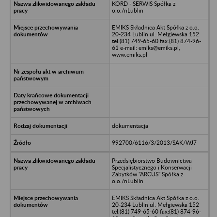
KORD - SERWIS Spółka z
o.o./nLublin
EMIKS Składnica Akt Spółka z o.o.
20-234 Lublin ul. Mełgiewska 152
tel.(81) 749-65-60 fax:(81) 874-96-
61 e-mail: emiks@emiks.pl,
www.emiks.pl
dokumentacja
992700/6116/3/2013/SAK/WJ7
Przedsiębiorstwo Budownictwa
Specjalistycznego i Konserwacji
Zabytków "ARCUS" Spółka z
o.o./nLublin
EMIKS Składnica Akt Spółka z o.o.
20-234 Lublin ul. Mełgiewska 152
tel.(81) 749-65-60 fax:(81) 874-96-