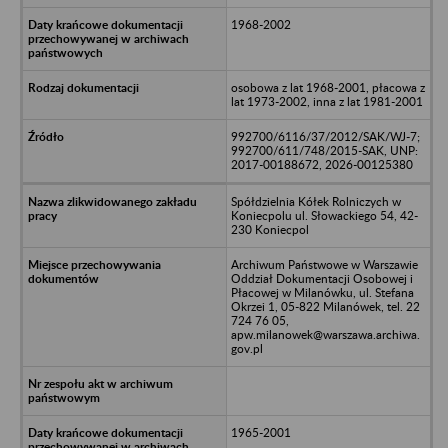
1968-2002
osobowa z lat 1968-2001, płacowa z
lat 1973-2002, inna z lat 1981-2001
992700/6116/37/2012/SAK/WJ-7;
992700/611/748/2015-SAK, UNP:
2017-00188672, 2026-00125380
Spółdzielnia Kółek Rolniczych w
Koniecpolu ul. Słowackiego 54, 42-
230 Koniecpol
Archiwum Państwowe w Warszawie
Oddział Dokumentacji Osobowej i
Płacowej w Milanówku, ul. Stefana
Okrzei 1, 05-822 Milanówek, tel. 22
724 76 05,
apw.milanowek@warszawa.archiwa.
gov.pl
1965-2001