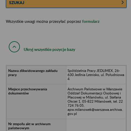
SZUKAJ
Wszystkie uwagi można przesyłać poprzez
formularz
Ukryj wszystkie pozycje bazy
Spółdzielnia Pracy JEDLIMEX, 26-
630 Jedlnia Letnisko, ul. Południowa
4
Archiwum Państwowe w Warszawie
Oddział Dokumentacji Osobowej i
Płacowej w Milanówku, ul. Stefana
Okrzei 1, 05-822 Milanówek, tel. 22
724 76 05,
apw.milanowek@warszawa.archiwa.
gov.pl