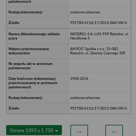
osobowo-płacowa
992700/6116/17/2013/SAK/WJ/4
WODROL S.A./n35-959 Rzeszów, ul.
Handlowa 3
AR-POS" Spółka z o.o. 35-082
Rzeszów, ul. Zawiszy Czarnego 20F
1960-2014
osobowo-płacowa
992700/6116/17/2013/SAK/WJ/4
Strona 1393 z 1 718
<<
>>