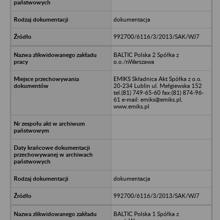
dokumentacja
992700/6116/3/2013/SAK/WJ7
BALTIC Polska 2 Spółka z
o.o./nWarszawa
EMIKS Składnica Akt Spółka z o.o.
20-234 Lublin ul. Mełgiewska 152
tel.(81) 749-65-60 fax:(81) 874-96-
61 e-mail: emiks@emiks.pl,
www.emiks.pl
dokumentacja
992700/6116/3/2013/SAK/WJ7
BALTIC Polska 1 Spółka z