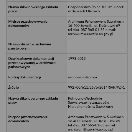
Gospodarstwo Rolne Janusz Lubecki
w Babkach Oleckich
Archiwum Państwowe w Suwałkach
16-400 Suwałki, ul. Kościuszki 69
tel./fax. 087 565-01-85 e-mail:
archiwum@suwałki.ap.gov.pl
1993-2013
osobowo-płacowa
992700/611/2676/2014/SAK/WJ-1
Północno-Wschodnie
Stowarzyszenie Zarządców
Nieruchomości w Suwałkach
Archiwum Państwowe w Suwałkach
16-400 Suwałki, ul. Kościuszki 69
tel./fax. 087 565-01-85 e-mail:
archiwum@suwałki.ap.gov.pl