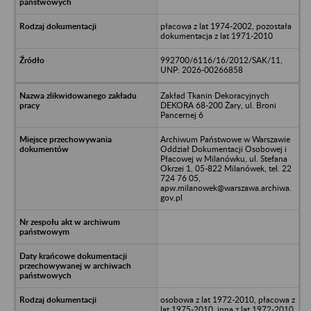
płacowa z lat 1974-2002, pozostała
dokumentacja z lat 1971-2010
992700/6116/16/2012/SAK/11,
UNP: 2026-00266858
Zakład Tkanin Dekoracyjnych
DEKORA 68-200 Żary, ul. Broni
Pancernej 6
Archiwum Państwowe w Warszawie
Oddział Dokumentacji Osobowej i
Płacowej w Milanówku, ul. Stefana
Okrzei 1, 05-822 Milanówek, tel. 22
724 76 05,
apw.milanowek@warszawa.archiwa.
gov.pl
osobowa z lat 1972-2010, płacowa z
lat 1975-2010, inna z lat 1972-2010