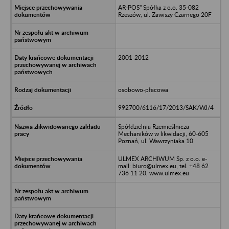
AR-POS" Spółka z o.o. 35-082
Rzeszów, ul. Zawiszy Czarnego 20F
2001-2012
osobowo-płacowa
992700/6116/17/2013/SAK/WJ/4
Spółdzielnia Rzemieślnicza
Mechaników w likwidacji, 60-605
Poznań, ul. Wawrzyniaka 10
ULMEX ARCHIWUM Sp. z o.o. e-
mail: biuro@ulmex.eu, tel. +48 62
736 11 20, www.ulmex.eu