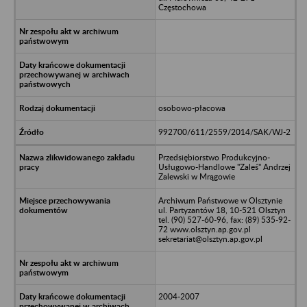
Częstochowa
osobowo-płacowa
992700/611/2559/2014/SAK/WJ-2
Przedsiębiorstwo Produkcyjno-
Usługowo-Handlowe "Zaleś" Andrzej
Zalewski w Mrągowie
Archiwum Państwowe w Olsztynie
ul. Partyzantów 18, 10-521 Olsztyn
tel. (90) 527-60-96, fax: (89) 535-92-
72 www.olsztyn.ap.gov.pl
sekretariat@olsztyn.ap.gov.pl
2004-2007