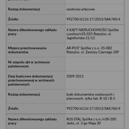
osobowo-płacowa
992700/6116/17/2013/SAK/WJ/4
4 KĄTY NIERUCHOMOŚCI Spółka
cywilna/n35-025 Rzeszów, ul.
Jagiellońska 21/11
AR-POS" Spółka z o.o. 35-082
Rzeszów, ul. Zawiszy Czarnego 20F
2009-2011
brak dokumentów osobowych i
płacowych, tylko kat. B-10 i B-5
992700/6116/17/2013/SAK/WJ/4
RUS STAL Spółka z o.o./n38-200
Jasło, ul. 3-go Maja 30