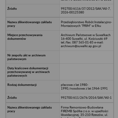
992700/6116/37/2012/SAK/WJ-7,
2026-00125380
Przedsiębiorstwo Robót Instalacyjno-
Montażowych "PRIM" w Ełku
Archiwum Państwowe w Suwałkach
16-400 Suwałki, ul. Kościuszki 69
tel./fax. 087 565-01-85 e-mail:
archiwum@suwałki.ap.gov.pl
płacowa z lat 1980-
1990,/nosobowa z lat 1964-1991
992700/611/2676/2014/SAK/WJ-1
Firma Remontowo-Budowlana
FIREMB Spółka z o.o. w upadłości
likwidacyjnej, 35-210 Rzeszów, ul.