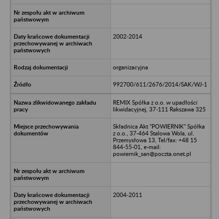
2002-2014
organizacyjna
992700/611/2676/2014/SAK/WJ-1
REMIX Spółka z o.o. w upadłości
likwidacyjnej, 37-111 Rakszawa 325
Składnica Akt "POWIERNIK" Spółka
z o.o., 37-464 Stalowa Wola, ul.
Przemysłowa 13, Tel/fax: +48 15
844-55-01, e-mail:
powiernik_san@poczta.onet.pl
2004-2011