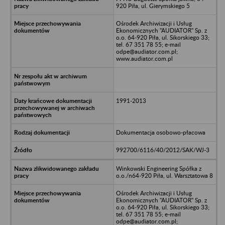
920 Piła, ul. Gierymskiego 5
Ośrodek Archiwizacji i Usług
Ekonomicznych "AUDIATOR" Sp. z
o.o. 64-920 Piła, ul. Sikorskiego 33;
tel. 67 351 78 55; e-mail
odpe@audiator.com.pl;
www.audiator.com.pl
1991-2013
Dokumentacja osobowo-płacowa
992700/6116/40/2012/SAK/WJ-3
Winkowski Engineering Spółka z
o.o./n64-920 Piła, ul. Warsztatowa 8
Ośrodek Archiwizacji i Usług
Ekonomicznych "AUDIATOR" Sp. z
o.o. 64-920 Piła, ul. Sikorskiego 33;
tel. 67 351 78 55; e-mail
odpe@audiator.com.pl;