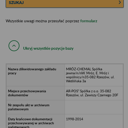
SZUKAJ
Wszystkie uwagi można przesyłać poprzez
formularz
Ukryj wszystkie pozycje bazy
MRÓZ-CHEMAL Spółka
jawna/n/nW. Mróz, E. Mróz i
wspólnicy/n35-082 Rzeszów, ul.
Wetlilńska 3a
AR-POS" Spółka z o.o. 35-082
Rzeszów, ul. Zawiszy Czarnego 20F
1998-2014