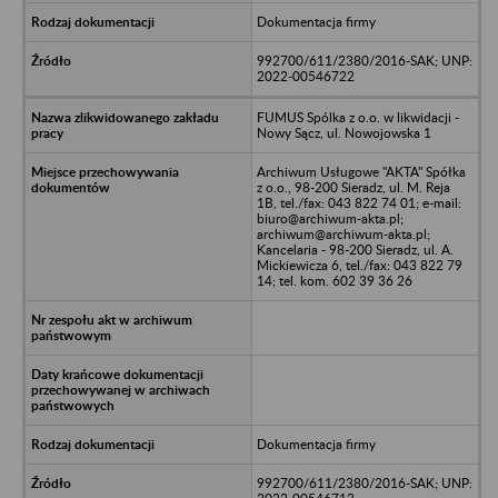
Dokumentacja firmy
992700/611/2380/2016-SAK; UNP:
2022-00546722
FUMUS Spólka z o.o. w likwidacji -
Nowy Sącz, ul. Nowojowska 1
Archiwum Usługowe "AKTA" Spółka
z o.o., 98-200 Sieradz, ul. M. Reja
1B, tel./fax: 043 822 74 01; e-mail:
biuro@archiwum-akta.pl;
archiwum@archiwum-akta.pl;
Kancelaria - 98-200 Sieradz, ul. A.
Mickiewicza 6, tel./fax: 043 822 79
14; tel. kom. 602 39 36 26
Dokumentacja firmy
992700/611/2380/2016-SAK; UNP: