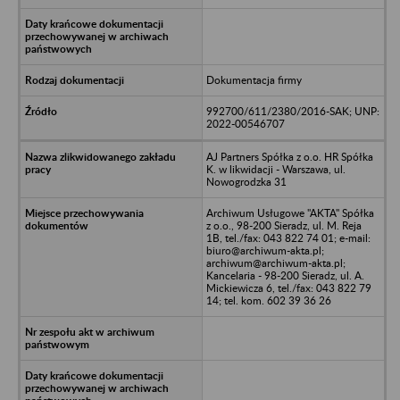
Dokumentacja firmy
992700/611/2380/2016-SAK; UNP:
2022-00546707
AJ Partners Spółka z o.o. HR Spółka
K. w likwidacji - Warszawa, ul.
Nowogrodzka 31
Archiwum Usługowe "AKTA" Spółka
z o.o., 98-200 Sieradz, ul. M. Reja
1B, tel./fax: 043 822 74 01; e-mail:
biuro@archiwum-akta.pl;
archiwum@archiwum-akta.pl;
Kancelaria - 98-200 Sieradz, ul. A.
Mickiewicza 6, tel./fax: 043 822 79
14; tel. kom. 602 39 36 26