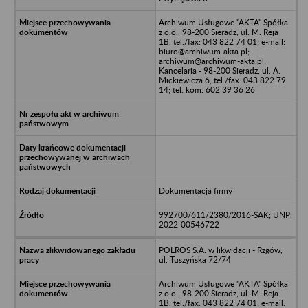
Archiwum Usługowe "AKTA" Spółka
z o.o., 98-200 Sieradz, ul. M. Reja
1B, tel./fax: 043 822 74 01; e-mail:
biuro@archiwum-akta.pl;
archiwum@archiwum-akta.pl;
Kancelaria - 98-200 Sieradz, ul. A.
Mickiewicza 6, tel./fax: 043 822 79
14; tel. kom. 602 39 36 26
Dokumentacja firmy
992700/611/2380/2016-SAK; UNP:
2022-00546722
POLROS S.A. w likwidacji - Rzgów,
ul. Tuszyńska 72/74
Archiwum Usługowe "AKTA" Spółka
z o.o., 98-200 Sieradz, ul. M. Reja
1B, tel./fax: 043 822 74 01; e-mail: