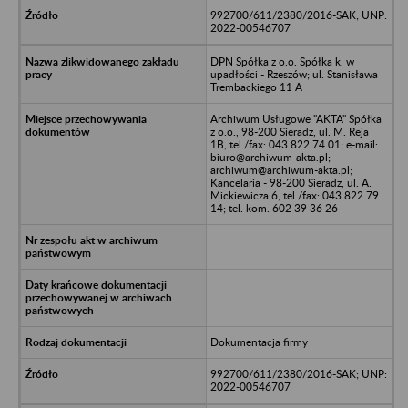
992700/611/2380/2016-SAK; UNP:
2022-00546707
DPN Spółka z o.o. Spółka k. w
upadłości - Rzeszów; ul. Stanisława
Trembackiego 11 A
Archiwum Usługowe "AKTA" Spółka
z o.o., 98-200 Sieradz, ul. M. Reja
1B, tel./fax: 043 822 74 01; e-mail:
biuro@archiwum-akta.pl;
archiwum@archiwum-akta.pl;
Kancelaria - 98-200 Sieradz, ul. A.
Mickiewicza 6, tel./fax: 043 822 79
14; tel. kom. 602 39 36 26
Dokumentacja firmy
992700/611/2380/2016-SAK; UNP:
2022-00546707