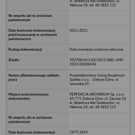
A; Składnica Akt Świebodzin, ul.
Wałowa 26; tel. 68 3822 115
2011-2021
Dokumentacja osobowo-płacowa
992700/611/62/2015-SAK; UNP:
2022-00306434
Przedsiębiorstwo Usług Socjalnych
Spółka z o.o. - Zielona Góra, ul.
Lwowska 25
PERFEKCJA ARCHIWUM Sp. z o.o.
65-775 Zielona Góra, ul. Zacisze 16
A; Składnica Akt Świebodzin, ul.
Wałowa 26; tel. 68 3822 115
1977-2019