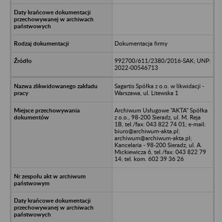
Dokumentacja firmy
992700/611/2380/2016-SAK; UNP:
2022-00546713
Sagartis Spółka z o.o. w likwidacji -
Warszawa, ul. Litewska 1
Archiwum Usługowe "AKTA" Spółka
z o.o., 98-200 Sieradz, ul. M. Reja
1B, tel./fax: 043 822 74 01; e-mail:
biuro@archiwum-akta.pl;
archiwum@archiwum-akta.pl;
Kancelaria - 98-200 Sieradz, ul. A.
Mickiewicza 6, tel./fax: 043 822 79
14; tel. kom. 602 39 36 26