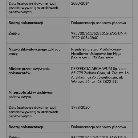
2003-2014
Dokumentacja osobowo-płacowa
992700/611/62/2015-SAK; UNP:
2022-00543840
Przedsiębiorstwo Produkcyjno-
Handlowo-Usługowe Jan Nyga -
Babimost; ul. Za Ratuszem
PERFEKCJA ARCHIWUM Sp. z o.o.
65-775 Zielona Góra, ul. Zacisze 16
A; Składnica Akt Świebodzin, ul.
Wałowa 26; tel. 68 3822 115
1998-2020
Dokumentacja osobowo-płacowa
992700/611/62/2015-SAK; UNP: