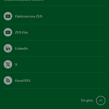
Elektroniczny ZUS
ZUS Edu
Linkedin
X
Kanał RSS
Do góry