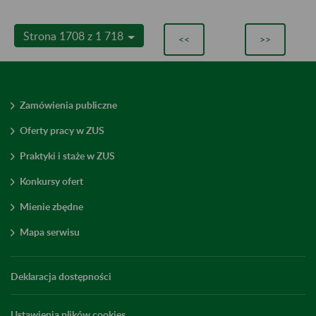
Strona 1708 z 1 718
<<
>>
Zamówienia publiczne
Oferty pracy w ZUS
Praktyki i staże w ZUS
Konkursy ofert
Mienie zbędne
Mapa serwisu
Deklaracja dostępności
Ustawienia plików cookies