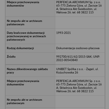
PERFEKCJA ARCHIWUM Sp. z o.o.
65-775 Zielona Góra, ul. Zacisze 16
A; Składnica Akt Świebodzin, ul.
Wałowa 26; tel. 68 3822 115
1993-2021
Dokumentacja osobowo-płacowa
992700/611/62/2015-SAK; UNP:
2022-00543840
UNIBET Spółka z o.o. - Żagań, ul.
Kożuchowska 26
PERFEKCJA ARCHIWUM Sp. z o.o.
65-775 Zielona Góra, ul. Zacisze 16
A; Składnica Akt Świebodzin, ul.
Wałowa 26; tel. 68 3822 115