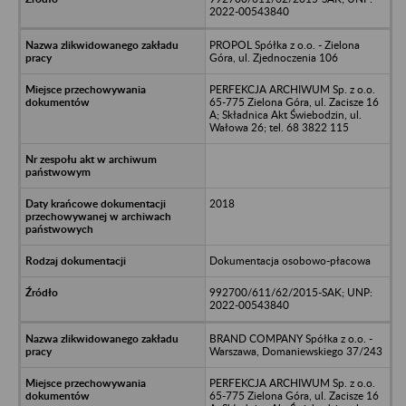
2022-00543840
PROPOL Spółka z o.o. - Zielona
Góra, ul. Zjednoczenia 106
PERFEKCJA ARCHIWUM Sp. z o.o.
65-775 Zielona Góra, ul. Zacisze 16
A; Składnica Akt Świebodzin, ul.
Wałowa 26; tel. 68 3822 115
2018
Dokumentacja osobowo-płacowa
992700/611/62/2015-SAK; UNP:
2022-00543840
BRAND COMPANY Spółka z o.o. -
Warszawa, Domaniewskiego 37/243
PERFEKCJA ARCHIWUM Sp. z o.o.
65-775 Zielona Góra, ul. Zacisze 16