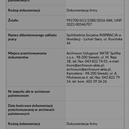
Dokumentacja firmy
992700/611/2380/2016-SAK; UNP:
2022-00546707
Spółdzielnia Socjalna INSPIRACJA w
likwidacji - Licheń Stary, ul. Konińska
46
Archiwum Usługowe "AKTA" Spółka
z o.o., 98-200 Sieradz, ul. M. Reja
1B, tel./fax: 043 822 74 01; e-mail:
biuro@archiwum-akta.pl;
archiwum@archiwum-akta.pl;
Kancelaria - 98-200 Sieradz, ul. A.
Mickiewicza 6, tel./fax: 043 822 79
14; tel. kom. 602 39 36 26
Dokumentacja firmy