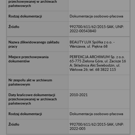
Dokumentacja osobowo-płacowa
992700/611/62/2015-SAK; UNP:
2022-00543840
BEAUTY LUX Spółka z o.o. -
Warszawa, ul. Piękna 68
PERFEKCJA ARCHIWUM Sp. z o.o.
65-775 Zielona Góra, ul. Zacisze 16
A; Składnica Akt Świebodzin, ul.
Wałowa 26; tel. 68 3822 115
2010-2021
Dokumentacja osobowo-płacowa
992700/611/62/2015-SAK; UNP:
2022-005