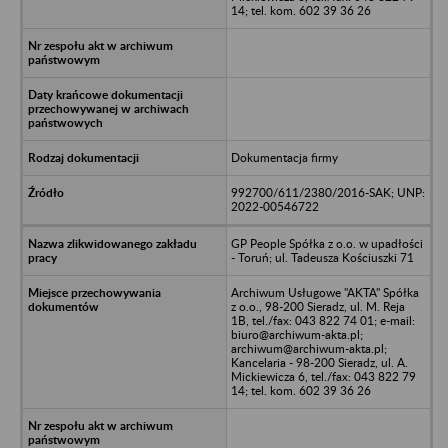
14; tel. kom. 602 39 36 26
Dokumentacja firmy
992700/611/2380/2016-SAK; UNP:
2022-00546722
GP People Spółka z o.o. w upadłości
- Toruń; ul. Tadeusza Kościuszki 71
Archiwum Usługowe "AKTA" Spółka
z o.o., 98-200 Sieradz, ul. M. Reja
1B, tel./fax: 043 822 74 01; e-mail:
biuro@archiwum-akta.pl;
archiwum@archiwum-akta.pl;
Kancelaria - 98-200 Sieradz, ul. A.
Mickiewicza 6, tel./fax: 043 822 79
14; tel. kom. 602 39 36 26