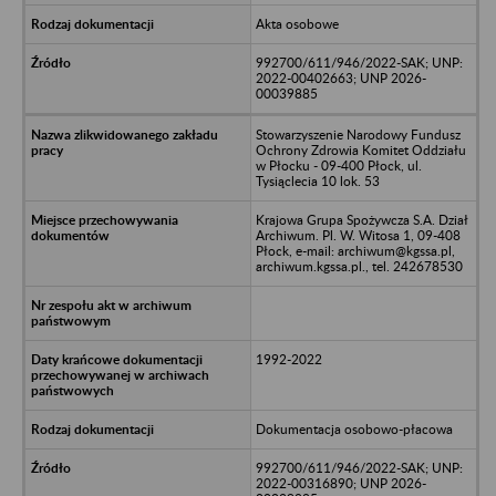
Akta osobowe
992700/611/946/2022-SAK; UNP:
2022-00402663; UNP 2026-
00039885
Stowarzyszenie Narodowy Fundusz
Ochrony Zdrowia Komitet Oddziału
w Płocku - 09-400 Płock, ul.
Tysiąclecia 10 lok. 53
Krajowa Grupa Spożywcza S.A. Dział
Archiwum. Pl. W. Witosa 1, 09-408
Płock, e-mail: archiwum@kgssa.pl,
archiwum.kgssa.pl., tel. 242678530
1992-2022
Dokumentacja osobowo-płacowa
992700/611/946/2022-SAK; UNP:
2022-00316890; UNP 2026-