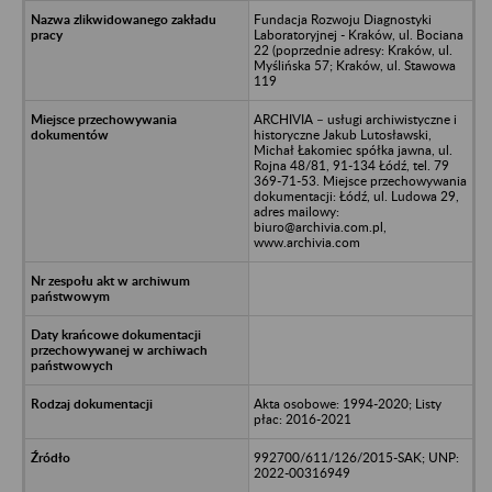
Fundacja Rozwoju Diagnostyki
Laboratoryjnej - Kraków, ul. Bociana
22 (poprzednie adresy: Kraków, ul.
Myślińska 57; Kraków, ul. Stawowa
119
ARCHIVIA – usługi archiwistyczne i
historyczne Jakub Lutosławski,
Michał Łakomiec spółka jawna, ul.
Rojna 48/81, 91-134 Łódź, tel. 79
369-71-53. Miejsce przechowywania
dokumentacji: Łódź, ul. Ludowa 29,
adres mailowy:
biuro@archivia.com.pl,
www.archivia.com
Akta osobowe: 1994-2020; Listy
płac: 2016-2021
992700/611/126/2015-SAK; UNP:
2022-00316949