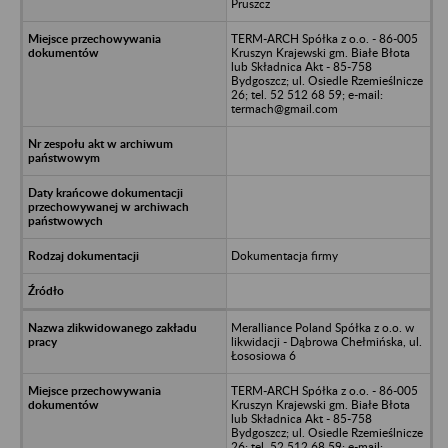
Pruszcz
TERM-ARCH Spółka z o.o. - 86-005
Kruszyn Krajewski gm. Białe Błota
lub Składnica Akt - 85-758
Bydgoszcz; ul. Osiedle Rzemieślnicze
26; tel. 52 512 68 59; e-mail:
termach@gmail.com
Dokumentacja firmy
Meralliance Poland Spółka z o.o. w
likwidacji - Dąbrowa Chełmińska, ul.
Łososiowa 6
TERM-ARCH Spółka z o.o. - 86-005
Kruszyn Krajewski gm. Białe Błota
lub Składnica Akt - 85-758
Bydgoszcz; ul. Osiedle Rzemieślnicze
26; tel. 52 512 68 59; e-mail: