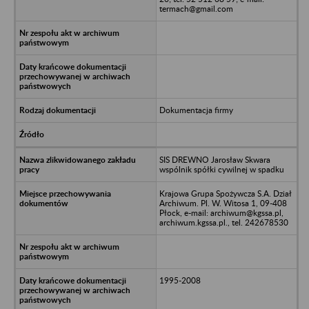
termach@gmail.com
Dokumentacja firmy
SIS DREWNO Jarosław Skwara
wspólnik spółki cywilnej w spadku
Krajowa Grupa Spożywcza S.A. Dział
Archiwum. Pl. W. Witosa 1, 09-408
Płock, e-mail: archiwum@kgssa.pl,
archiwum.kgssa.pl., tel. 242678530
1995-2008