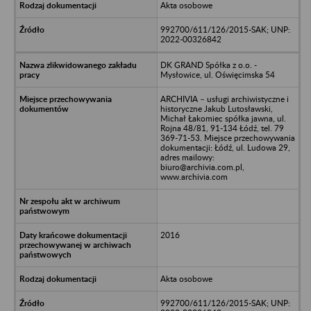
Akta osobowe
992700/611/126/2015-SAK; UNP:
2022-00326842
DK GRAND Spółka z o.o. -
Mysłowice, ul. Oświęcimska 54
ARCHIVIA – usługi archiwistyczne i
historyczne Jakub Lutosławski,
Michał Łakomiec spółka jawna, ul.
Rojna 48/81, 91-134 Łódź, tel. 79
369-71-53. Miejsce przechowywania
dokumentacji: Łódź, ul. Ludowa 29,
adres mailowy:
biuro@archivia.com.pl,
www.archivia.com
2016
Akta osobowe
992700/611/126/2015-SAK; UNP: