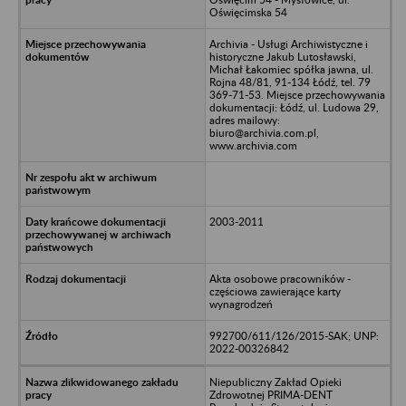
Oświęcimska 54
Archivia - Usługi Archiwistyczne i
historyczne Jakub Lutosławski,
Michał Łakomiec spółka jawna, ul.
Rojna 48/81, 91-134 Łódź, tel. 79
369-71-53. Miejsce przechowywania
dokumentacji: Łódź, ul. Ludowa 29,
adres mailowy:
biuro@archivia.com.pl,
www.archivia.com
2003-2011
Akta osobowe pracowników -
częściowa zawierające karty
wynagrodzeń
992700/611/126/2015-SAK; UNP:
2022-00326842
Niepubliczny Zakład Opieki
Zdrowotnej PRIMA-DENT