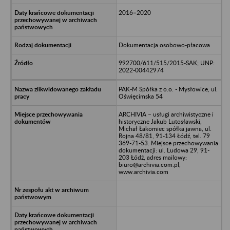
2016=2020
Dokumentacja osobowo-płacowa
992700/611/515/2015-SAK; UNP:
2022-00442974
PAK-M Spółka z o.o. - Mysłowice, ul.
Oświęcimska 54
ARCHIVIA – usługi archiwistyczne i
historyczne Jakub Lutosławski,
Michał Łakomiec spółka jawna, ul.
Rojna 48/81, 91-134 Łódź, tel. 79
369-71-53. Miejsce przechowywania
dokumentacji: ul. Ludowa 29, 91-
203 Łódź, adres mailowy:
biuro@archivia.com.pl,
www.archivia.com