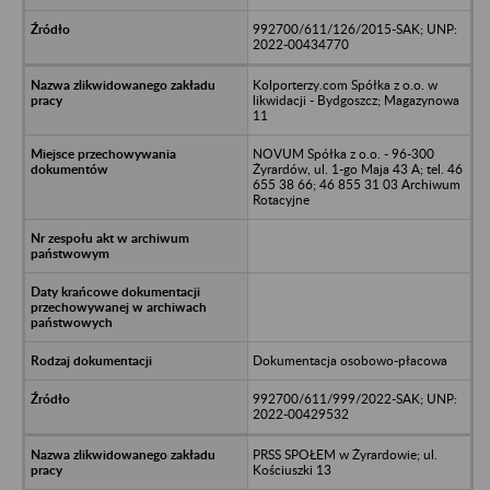
992700/611/126/2015-SAK; UNP:
2022-00434770
Kolporterzy.com Spółka z o.o. w
likwidacji - Bydgoszcz; Magazynowa
11
NOVUM Spółka z o.o. - 96-300
Żyrardów, ul. 1-go Maja 43 A; tel. 46
655 38 66; 46 855 31 03 Archiwum
Rotacyjne
Dokumentacja osobowo-płacowa
992700/611/999/2022-SAK; UNP:
2022-00429532
PRSS SPOŁEM w Żyrardowie; ul.
Kościuszki 13