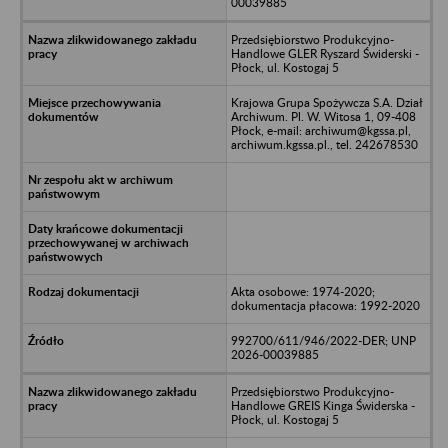
00039885
Przedsiębiorstwo Produkcyjno-
Handlowe GLER Ryszard Świderski -
Płock, ul. Kostogaj 5
Krajowa Grupa Spożywcza S.A. Dział
Archiwum. Pl. W. Witosa 1, 09-408
Płock, e-mail: archiwum@kgssa.pl,
archiwum.kgssa.pl., tel. 242678530
Akta osobowe: 1974-2020;
dokumentacja płacowa: 1992-2020
992700/611/946/2022-DER; UNP
2026-00039885
Przedsiębiorstwo Produkcyjno-
Handlowe GREIS Kinga Świderska -
Płock, ul. Kostogaj 5