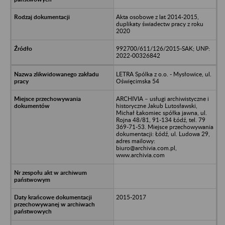
Akta osobowe z lat 2014-2015,
duplikaty świadectw pracy z roku
2020
992700/611/126/2015-SAK; UNP:
2022-00326842
LETRA Spólka z o.o. - Mysłowice, ul.
Oświęcimska 54
ARCHIVIA – usługi archiwistyczne i
historyczne Jakub Lutosławski,
Michał Łakomiec spółka jawna, ul.
Rojna 48/81, 91-134 Łódź, tel. 79
369-71-53. Miejsce przechowywania
dokumentacji: Łódź, ul. Ludowa 29,
adres mailowy:
biuro@archivia.com.pl,
www.archivia.com
2015-2017