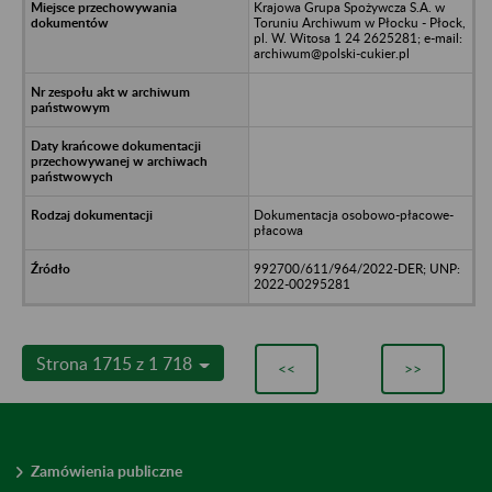
Krajowa Grupa Spożywcza S.A. w
Toruniu Archiwum w Płocku - Płock,
pl. W. Witosa 1 24 2625281; e-mail:
archiwum@polski-cukier.pl
Dokumentacja osobowo-płacowe-
płacowa
992700/611/964/2022-DER; UNP:
2022-00295281
Strona 1715 z 1 718
<<
>>
Zamówienia publiczne