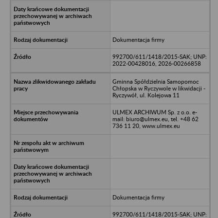
Dokumentacja firmy
992700/611/1418/2015-SAK; UNP:
2022-00428016, 2026-00266858
Gminna Spółdzielnia Samopomoc
Chłopska w Ryczywole w likwidacji -
Ryczywół, ul. Kolejowa 11
ULMEX ARCHIWUM Sp. z o.o. e-
mail: biuro@ulmex.eu, tel. +48 62
736 11 20, www.ulmex.eu
Dokumentacja firmy
992700/611/1418/2015-SAK; UNP: