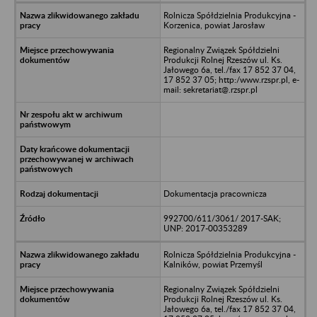
Rolnicza Spółdzielnia Produkcyjna -
Korzenica, powiat Jarosław
Regionalny Związek Spółdzielni
Produkcji Rolnej Rzeszów ul. Ks.
Jałowego 6a, tel./fax 17 852 37 04,
17 852 37 05; http:/www.rzspr.pl, e-
mail: sekretariat@.rzspr.pl
Dokumentacja pracownicza
992700/611/3061/ 2017-SAK;
UNP: 2017-00353289
Rolnicza Spółdzielnia Produkcyjna -
Kalników, powiat Przemyśl
Regionalny Związek Spółdzielni
Produkcji Rolnej Rzeszów ul. Ks.
Jałowego 6a, tel./fax 17 852 37 04,