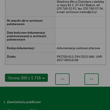
Składnica Akt w Ostrołęce z siedzibą
w: Ławy 81 C, 07-411 Rzekuń, tel.
(29) 760-52-91, fax: (29) 760-57-34,
e-mail: archiwum-narew@o2.pl
dokumentacja osobowo-płacowa
992700/611/194/2015-SAK, UNP:
2017-00314138
Strona 300 z 1 718
<<
>>
Zamówienia publiczne