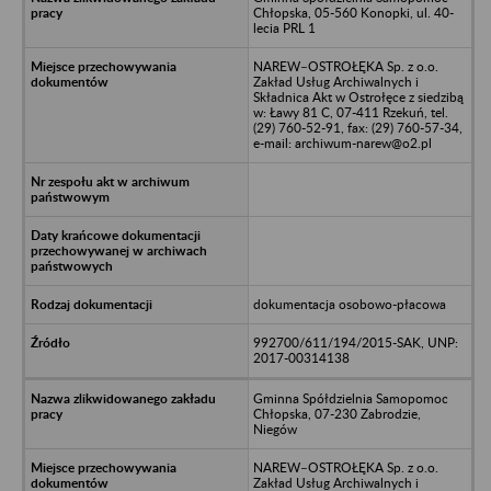
Chłopska, 05-560 Konopki, ul. 40-
lecia PRL 1
NAREW–OSTROŁĘKA Sp. z o.o.
Zakład Usług Archiwalnych i
Składnica Akt w Ostrołęce z siedzibą
w: Ławy 81 C, 07-411 Rzekuń, tel.
(29) 760-52-91, fax: (29) 760-57-34,
e-mail: archiwum-narew@o2.pl
dokumentacja osobowo-płacowa
992700/611/194/2015-SAK, UNP:
2017-00314138
Gminna Spółdzielnia Samopomoc
Chłopska, 07-230 Zabrodzie,
Niegów
NAREW–OSTROŁĘKA Sp. z o.o.
Zakład Usług Archiwalnych i