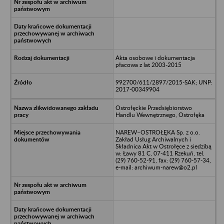
Akta osobowe i dokumentacja
płacowa z lat 2003-2015
992700/611/2897/2015-SAK; UNP:
2017-00349904
Ostrołęckie Przedsiębiorstwo
Handlu Wewnętrznego, Ostrołęka
NAREW–OSTROŁĘKA Sp. z o.o.
Zakład Usług Archiwalnych i
Składnica Akt w Ostrołęce z siedzibą
w: Ławy 81 C, 07-411 Rzekuń, tel.
(29) 760-52-91, fax: (29) 760-57-34,
e-mail: archiwum-narew@o2.pl