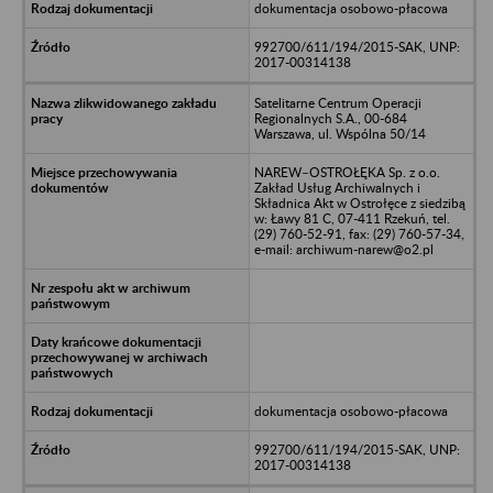
dokumentacja osobowo-płacowa
992700/611/194/2015-SAK, UNP:
2017-00314138
Satelitarne Centrum Operacji
Regionalnych S.A., 00-684
Warszawa, ul. Wspólna 50/14
NAREW–OSTROŁĘKA Sp. z o.o.
Zakład Usług Archiwalnych i
Składnica Akt w Ostrołęce z siedzibą
w: Ławy 81 C, 07-411 Rzekuń, tel.
(29) 760-52-91, fax: (29) 760-57-34,
e-mail: archiwum-narew@o2.pl
dokumentacja osobowo-płacowa
992700/611/194/2015-SAK, UNP:
2017-00314138