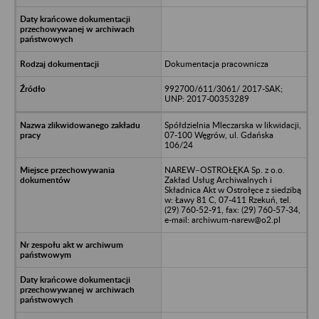
Dokumentacja pracownicza
992700/611/3061/ 2017-SAK;
UNP: 2017-00353289
Spółdzielnia Mleczarska w likwidacji,
07-100 Węgrów, ul. Gdańska
106/24
NAREW–OSTROŁĘKA Sp. z o.o.
Zakład Usług Archiwalnych i
Składnica Akt w Ostrołęce z siedzibą
w: Ławy 81 C, 07-411 Rzekuń, tel.
(29) 760-52-91, fax: (29) 760-57-34,
e-mail: archiwum-narew@o2.pl