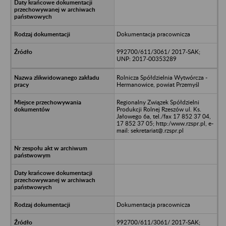
Dokumentacja pracownicza
992700/611/3061/ 2017-SAK;
UNP: 2017-00353289
Rolnicza Spółdzielnia Wytwórcza -
Hermanowice, powiat Przemyśl
Regionalny Związek Spółdzielni
Produkcji Rolnej Rzeszów ul. Ks.
Jałowego 6a, tel./fax 17 852 37 04,
17 852 37 05; http:/www.rzspr.pl, e-
mail: sekretariat@.rzspr.pl
Dokumentacja pracownicza
992700/611/3061/ 2017-SAK;