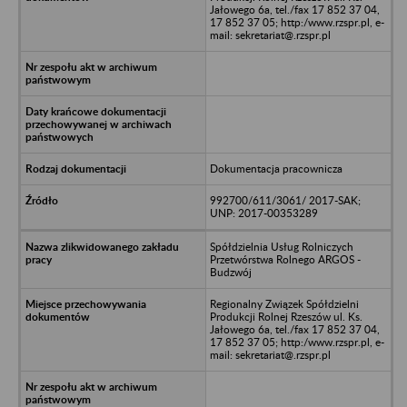
Jałowego 6a, tel./fax 17 852 37 04,
17 852 37 05; http:/www.rzspr.pl, e-
mail: sekretariat@.rzspr.pl
Dokumentacja pracownicza
992700/611/3061/ 2017-SAK;
UNP: 2017-00353289
Spółdzielnia Usług Rolniczych
Przetwórstwa Rolnego ARGOS -
Budzwój
Regionalny Związek Spółdzielni
Produkcji Rolnej Rzeszów ul. Ks.
Jałowego 6a, tel./fax 17 852 37 04,
17 852 37 05; http:/www.rzspr.pl, e-
mail: sekretariat@.rzspr.pl