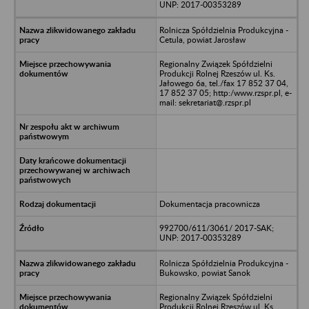
UNP: 2017-00353289
Rolnicza Spółdzielnia Produkcyjna -
Cetula, powiat Jarosław
Regionalny Związek Spółdzielni
Produkcji Rolnej Rzeszów ul. Ks.
Jałowego 6a, tel./fax 17 852 37 04,
17 852 37 05; http:/www.rzspr.pl, e-
mail: sekretariat@.rzspr.pl
Dokumentacja pracownicza
992700/611/3061/ 2017-SAK;
UNP: 2017-00353289
Rolnicza Spółdzielnia Produkcyjna -
Bukowsko, powiat Sanok
Regionalny Związek Spółdzielni
Produkcji Rolnej Rzeszów ul. Ks.