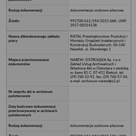
dokumentacja osobowo-płacowa
992700/611/194/2015-SAK, UNP:
2017-00314138
INSTAL Przedsiębiorstwo Produkcji i
Montażu Urządzeń Instalacyjnych i
Konstrukcji Budowlanych, 06-140
Nasielsk, ul. Sikorskiego 1
NAREW–OSTROŁĘKA Sp. z o.o.
Zakład Usług Archiwalnych i
Składnica Akt w Ostrołęce z siedzibą
w: Ławy 81 C, 07-411 Rzekuń, tel.
(29) 760-52-91, fax: (29) 760-57-34,
e-mail: archiwum-narew@o2.pl
dokumentacja osobowo-płacowa