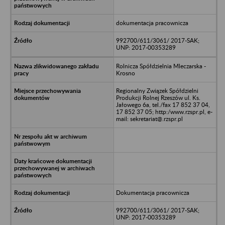
dokumentacja pracownicza
992700/611/3061/ 2017-SAK;
UNP: 2017-00353289
Rolnicza Spółdzielnia Mleczarska -
Krosno
Regionalny Związek Spółdzielni
Produkcji Rolnej Rzeszów ul. Ks.
Jałowego 6a, tel./fax 17 852 37 04,
17 852 37 05; http:/www.rzspr.pl, e-
mail: sekretariat@.rzspr.pl
Dokumentacja pracownicza
992700/611/3061/ 2017-SAK;
UNP: 2017-00353289