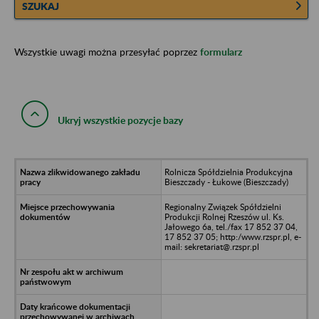
SZUKAJ
Wszystkie uwagi można przesyłać poprzez
formularz
Ukryj wszystkie pozycje bazy
Rolnicza Spółdzielnia Produkcyjna
Bieszczady - Łukowe (Bieszczady)
Regionalny Związek Spółdzielni
Produkcji Rolnej Rzeszów ul. Ks.
Jałowego 6a, tel./fax 17 852 37 04,
17 852 37 05; http:/www.rzspr.pl, e-
mail: sekretariat@.rzspr.pl