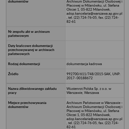
Archiwum Dokumentacji Osobowej i
Płacowej w Milanówku, ul. Stefana
Okrzei 1, 05-822 Milanówek,
adop.kancelaria@warszawa.ap.gov.pl
, tel. (22) 724-76-05, fax. (22) 724-
82-61
dokumentacja kadrowa
992700/611/748/2015-SAK, UNP:
2017- 00188672
Wustenrot Polska Sp. z o.o. w
Warszawie, Warszawa
Archiwum Państwowe w Warszawie -
Archiwum Dokumentacji Osobowej i
Płacowej w Milanówku, ul. Stefana
Okrzei 1, 05-822 Milanówek,
adop.kancelaria@warszawa.ap.gov.pl
, tel. (22) 724-76-05, fax. (22) 724-
82-61