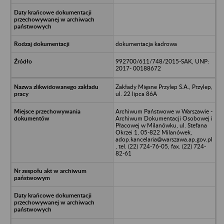
dokumentacja kadrowa
992700/611/748/2015-SAK, UNP:
2017- 00188672
Zakłady Mięsne Przylep S.A., Przylep,
ul. 22 lipca 86A
Archiwum Państwowe w Warszawie -
Archiwum Dokumentacji Osobowej i
Płacowej w Milanówku, ul. Stefana
Okrzei 1, 05-822 Milanówek,
adop.kancelaria@warszawa.ap.gov.pl
, tel. (22) 724-76-05, fax. (22) 724-
82-61