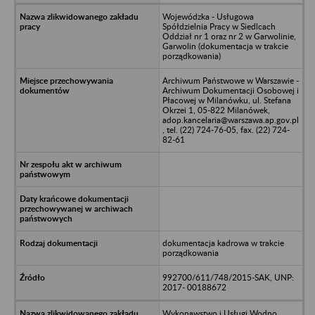
Wojewódzka - Usługowa
Spółdzielnia Pracy w Siedlcach
Oddział nr 1 oraz nr 2 w Garwolinie,
Garwolin (dokumentacja w trakcie
porządkowania)
Archiwum Państwowe w Warszawie -
Archiwum Dokumentacji Osobowej i
Płacowej w Milanówku, ul. Stefana
Okrzei 1, 05-822 Milanówek,
adop.kancelaria@warszawa.ap.gov.pl
, tel. (22) 724-76-05, fax. (22) 724-
82-61
dokumentacja kadrowa w trakcie
porządkowania
992700/611/748/2015-SAK, UNP:
2017- 00188672
Wykonawstwo i Usługi Wodno