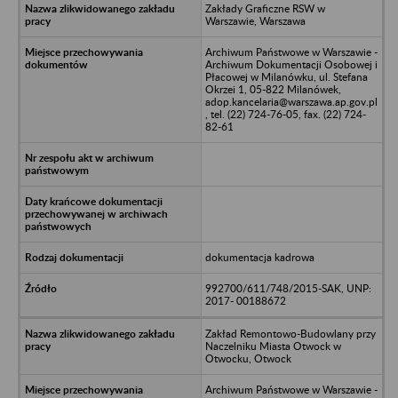
Zakłady Graficzne RSW w
Warszawie, Warszawa
Archiwum Państwowe w Warszawie -
Archiwum Dokumentacji Osobowej i
Płacowej w Milanówku, ul. Stefana
Okrzei 1, 05-822 Milanówek,
adop.kancelaria@warszawa.ap.gov.pl
, tel. (22) 724-76-05, fax. (22) 724-
82-61
dokumentacja kadrowa
992700/611/748/2015-SAK, UNP:
2017- 00188672
Zakład Remontowo-Budowlany przy
Naczelniku Miasta Otwock w
Otwocku, Otwock
Archiwum Państwowe w Warszawie -