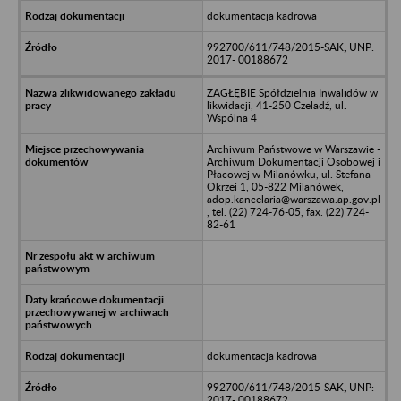
dokumentacja kadrowa
992700/611/748/2015-SAK, UNP:
2017- 00188672
ZAGŁĘBIE Spółdzielnia Inwalidów w
likwidacji, 41-250 Czeladź, ul.
Wspólna 4
Archiwum Państwowe w Warszawie -
Archiwum Dokumentacji Osobowej i
Płacowej w Milanówku, ul. Stefana
Okrzei 1, 05-822 Milanówek,
adop.kancelaria@warszawa.ap.gov.pl
, tel. (22) 724-76-05, fax. (22) 724-
82-61
dokumentacja kadrowa
992700/611/748/2015-SAK, UNP:
2017- 00188672