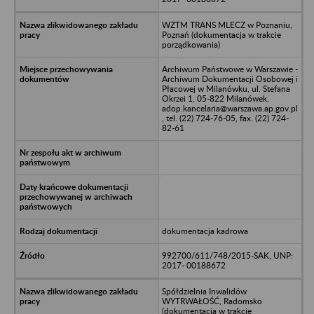
WZTM TRANS MLECZ w Poznaniu,
Poznań (dokumentacja w trakcie
porządkowania)
Archiwum Państwowe w Warszawie -
Archiwum Dokumentacji Osobowej i
Płacowej w Milanówku, ul. Stefana
Okrzei 1, 05-822 Milanówek,
adop.kancelaria@warszawa.ap.gov.pl
, tel. (22) 724-76-05, fax. (22) 724-
82-61
dokumentacja kadrowa
992700/611/748/2015-SAK, UNP:
2017- 00188672
Spółdzielnia Inwalidów
WYTRWAŁOŚĆ, Radomsko
(dokumentacja w trakcie