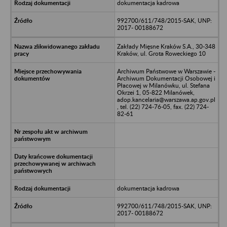
dokumentacja kadrowa
992700/611/748/2015-SAK, UNP:
2017- 00188672
Zakłady Mięsne Kraków S.A., 30-348
Kraków, ul. Grota Roweckiego 10
Archiwum Państwowe w Warszawie -
Archiwum Dokumentacji Osobowej i
Płacowej w Milanówku, ul. Stefana
Okrzei 1, 05-822 Milanówek,
adop.kancelaria@warszawa.ap.gov.pl
, tel. (22) 724-76-05, fax. (22) 724-
82-61
dokumentacja kadrowa
992700/611/748/2015-SAK, UNP:
2017- 00188672