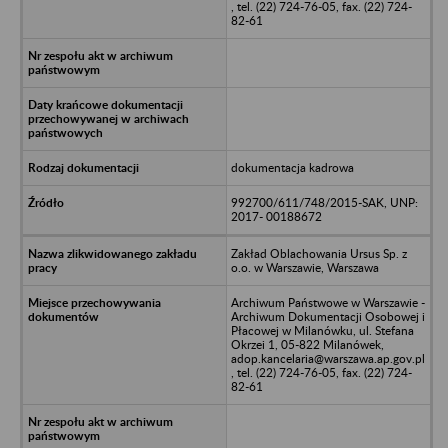
, tel. (22) 724-76-05, fax. (22) 724-
82-61
dokumentacja kadrowa
992700/611/748/2015-SAK, UNP:
2017- 00188672
Zakład Oblachowania Ursus Sp. z
o.o. w Warszawie, Warszawa
Archiwum Państwowe w Warszawie -
Archiwum Dokumentacji Osobowej i
Płacowej w Milanówku, ul. Stefana
Okrzei 1, 05-822 Milanówek,
adop.kancelaria@warszawa.ap.gov.pl
, tel. (22) 724-76-05, fax. (22) 724-
82-61