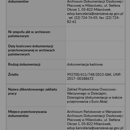
Archiwum Dokumentacji Osobowej i
Płacowej w Milanówku, ul. Stefana
Okrzei 1, 05-822 Milanówek,
adop.kancelaria@warszawa.ap.gov.pl
, tel. (22) 724-76-05, fax. (22) 724-
82-61
dokumentacja kadrowa
992700/611/748/2015-SAK, UNP:
2017- 00188672
Zakład Przetwórstwa Owocowo-
Warzywnego w Dzierzążni,
Dzierzążnia (dokumentacja w trakcie
przejmowania z Euro Akta)
Archiwum Państwowe w Warszawie -
Archiwum Dokumentacji Osobowej i
Płacowej w Milanówku, ul. Stefana
Okrzei 1, 05-822 Milanówek,
adop.kancelaria@warszawa.ap.gov.pl