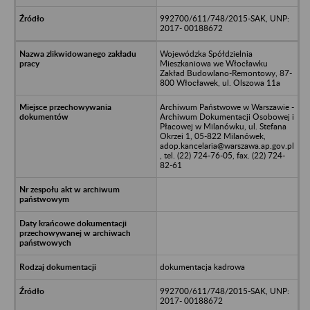
992700/611/748/2015-SAK, UNP:
2017- 00188672
Wojewódzka Spółdzielnia
Mieszkaniowa we Włocławku
Zakład Budowlano-Remontowy, 87-
800 Włocławek, ul. Olszowa 11a
Archiwum Państwowe w Warszawie -
Archiwum Dokumentacji Osobowej i
Płacowej w Milanówku, ul. Stefana
Okrzei 1, 05-822 Milanówek,
adop.kancelaria@warszawa.ap.gov.pl
, tel. (22) 724-76-05, fax. (22) 724-
82-61
dokumentacja kadrowa
992700/611/748/2015-SAK, UNP:
2017- 00188672