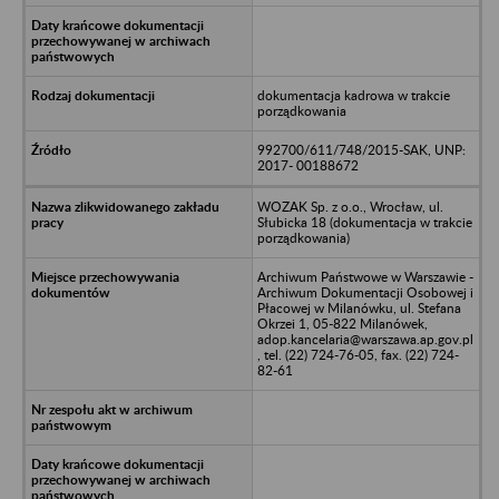
dokumentacja kadrowa w trakcie
porządkowania
992700/611/748/2015-SAK, UNP:
2017- 00188672
WOZAK Sp. z o.o., Wrocław, ul.
Słubicka 18 (dokumentacja w trakcie
porządkowania)
Archiwum Państwowe w Warszawie -
Archiwum Dokumentacji Osobowej i
Płacowej w Milanówku, ul. Stefana
Okrzei 1, 05-822 Milanówek,
adop.kancelaria@warszawa.ap.gov.pl
, tel. (22) 724-76-05, fax. (22) 724-
82-61