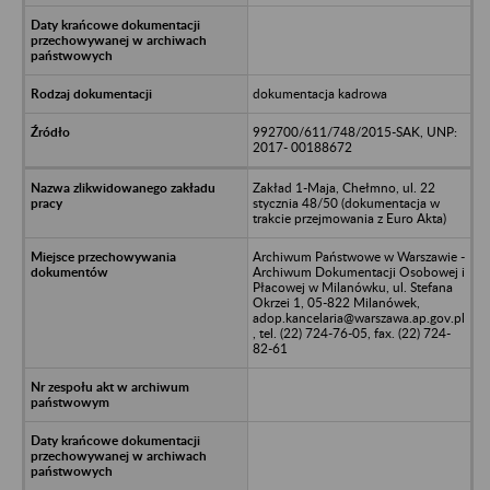
dokumentacja kadrowa
992700/611/748/2015-SAK, UNP:
2017- 00188672
Zakład 1-Maja, Chełmno, ul. 22
stycznia 48/50 (dokumentacja w
trakcie przejmowania z Euro Akta)
Archiwum Państwowe w Warszawie -
Archiwum Dokumentacji Osobowej i
Płacowej w Milanówku, ul. Stefana
Okrzei 1, 05-822 Milanówek,
adop.kancelaria@warszawa.ap.gov.pl
, tel. (22) 724-76-05, fax. (22) 724-
82-61