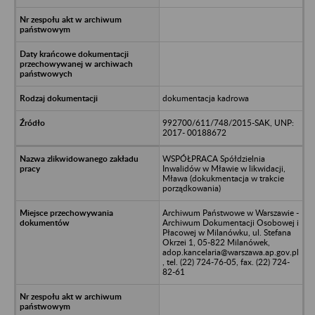
dokumentacja kadrowa
992700/611/748/2015-SAK, UNP:
2017- 00188672
WSPÓŁPRACA Spółdzielnia
Inwalidów w Mławie w likwidacji,
Mława (dokukmentacja w trakcie
porządkowania)
Archiwum Państwowe w Warszawie -
Archiwum Dokumentacji Osobowej i
Płacowej w Milanówku, ul. Stefana
Okrzei 1, 05-822 Milanówek,
adop.kancelaria@warszawa.ap.gov.pl
, tel. (22) 724-76-05, fax. (22) 724-
82-61