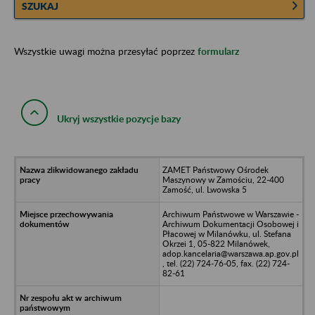
SZUKAJ
Wszystkie uwagi można przesyłać poprzez
formularz
Ukryj wszystkie pozycje bazy
ZAMET Państwowy Ośrodek
Maszynowy w Zamościu, 22-400
Zamość, ul. Lwowska 5
Archiwum Państwowe w Warszawie -
Archiwum Dokumentacji Osobowej i
Płacowej w Milanówku, ul. Stefana
Okrzei 1, 05-822 Milanówek,
adop.kancelaria@warszawa.ap.gov.pl
, tel. (22) 724-76-05, fax. (22) 724-
82-61