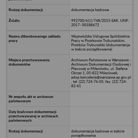
dokumentacja kadrowa
992700/611/748/2015-SAK, UNP:
2017- 00188672
Wojewódzka Usługowa Spółdzielnia
Pracy w Piotrkowie Trybunalskim,
Piotrków Trybunalski (dokumentacja
w trakcie porządkowania)
Archiwum Państwowe w Warszawie -
Archiwum Dokumentacji Osobowej i
Płacowej w Milanówku, ul. Stefana
Okrzei 1, 05-822 Milanówek,
adop.kancelaria@warszawa.ap.gov.pl
, tel. (22) 724-76-05, fax. (22) 724-
82-61
dokumentacja kadrowa w trakcie
porządkowania