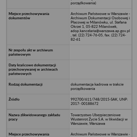
porządkowania)
Archiwum Państwowe w Warszawie -
Archiwum Dokumentacji Osobowej i
Płacowej w Milanówku, ul. Stefana
Okrzei 1, 05-822 Milanówek,
adop.kancelaria@warszawa.ap.gov.pl
, tel. (22) 724-76-05, fax. (22) 724-
82-61
dokumentacja kadrowa w trakcie
porządkowania
992700/611/748/2015-SAK, UNP:
2017- 00188672
Towarzystwo Ubezpieczeniowe
Wustenrot Życie S.A. w likwidacji w
Warszawie, Warszawa
Archiwum Państwowe w Warszawie -