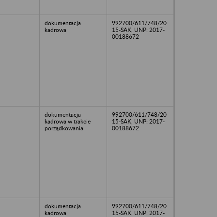
dokumentacja
992700/611/748/20
kadrowa
15-SAK, UNP: 2017-
00188672
dokumentacja
992700/611/748/20
kadrowa w trakcie
15-SAK, UNP: 2017-
porządkowania
00188672
dokumentacja
992700/611/748/20
kadrowa
15-SAK, UNP: 2017-