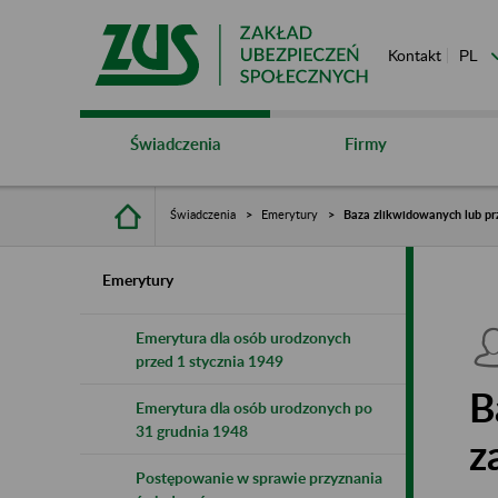
Kontakt
Świadczenia
Firmy
Świadczenia
Emerytury
Baza zlikwidowanych lub pr
Emerytury
Emerytura dla osób urodzonych
przed 1 stycznia 1949
B
Emerytura dla osób urodzonych po
31 grudnia 1948
z
Postępowanie w sprawie przyznania