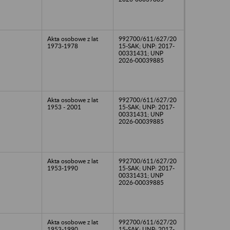
Akta osobowe z lat
992700/611/627/20
1973-1978
15-SAK; UNP: 2017-
00331431; UNP
2026-00039885
Akta osobowe z lat
992700/611/627/20
1953 - 2001
15-SAK; UNP: 2017-
00331431; UNP
2026-00039885
Akta osobowe z lat
992700/611/627/20
1953-1990
15-SAK; UNP: 2017-
00331431; UNP
2026-00039885
Akta osobowe z lat
992700/611/627/20
1953-1990
15-SAK; UNP: 2017-