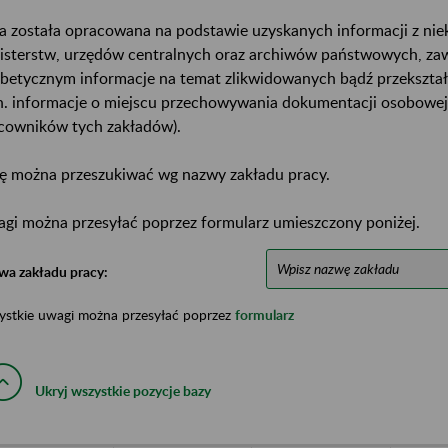
a została opracowana na podstawie uzyskanych informacji z ni
isterstw, urzędów centralnych oraz archiwów państwowych, za
abetycznym informacje na temat zlikwidowanych bądź przekszta
n. informacje o miejscu przechowywania dokumentacji osobowej
cowników tych zakładów).
ę można przeszukiwać wg nazwy zakładu pracy.
gi można przesyłać poprzez formularz umieszczony poniżej.
wa zakładu pracy:
ystkie uwagi można przesyłać poprzez
formularz
Ukryj wszystkie pozycje bazy