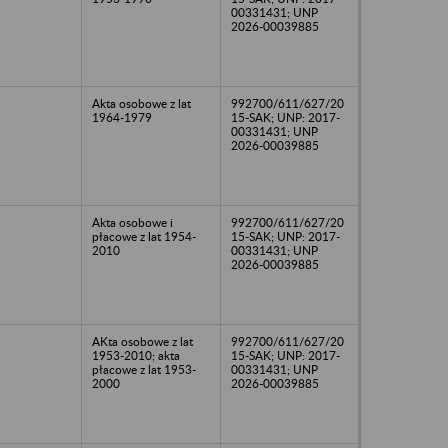
00331431; UNP
2026-00039885
Akta osobowe z lat
992700/611/627/20
1964-1979
15-SAK; UNP: 2017-
00331431; UNP
2026-00039885
Akta osobowe i
992700/611/627/20
płacowe z lat 1954-
15-SAK; UNP: 2017-
2010
00331431; UNP
2026-00039885
AKta osobowe z lat
992700/611/627/20
1953-2010; akta
15-SAK; UNP: 2017-
płacowe z lat 1953-
00331431; UNP
2000
2026-00039885