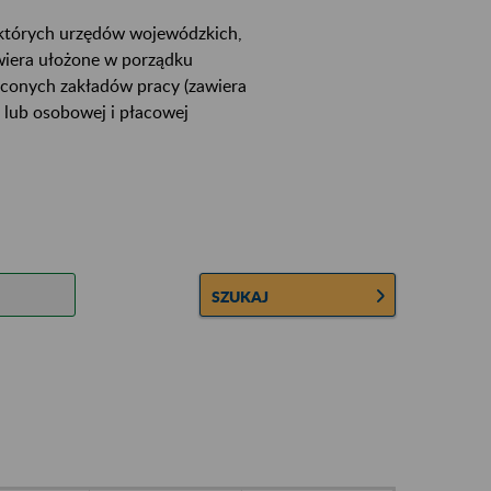
ektórych urzędów wojewódzkich,
wiera ułożone w porządku
łconych zakładów pracy (zawiera
 lub osobowej i płacowej
SZUKAJ