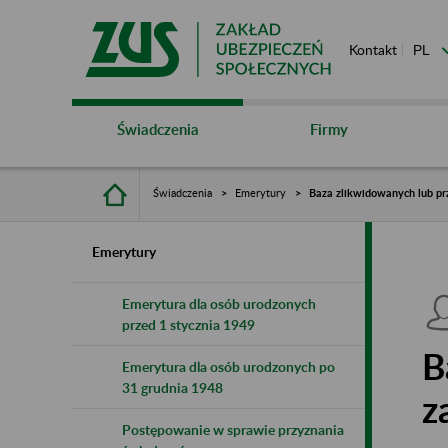
Kontakt
Świadczenia
Firmy
Świadczenia
Emerytury
Baza zlikwidowanych lub pr
Emerytury
Emerytura dla osób urodzonych
przed 1 stycznia 1949
B
Emerytura dla osób urodzonych po
31 grudnia 1948
z
Postępowanie w sprawie przyznania