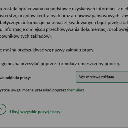
a została opracowana na podstawie uzyskanych informacji z ni
isterstw, urzędów centralnych oraz archiwów państwowych, za
abetycznym informacje na temat zlikwidowanych bądź przekszta
n. informacje o miejscu przechowywania dokumentacji osobowej
cowników tych zakładów).
ę można przeszukiwać wg nazwy zakładu pracy.
gi można przesyłać poprzez formularz umieszczony poniżej.
wa zakładu pracy:
ystkie uwagi można przesyłać poprzez
formularz
Ukryj wszystkie pozycje bazy