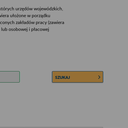
ektórych urzędów wojewódzkich,
wiera ułożone w porządku
łconych zakładów pracy (zawiera
 lub osobowej i płacowej
SZUKAJ