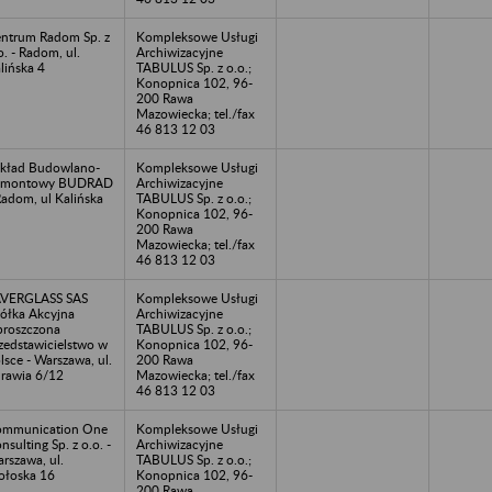
ntrum Radom Sp. z
Kompleksowe Usługi
o. - Radom, ul.
Archiwizacyjne
lińska 4
TABULUS Sp. z o.o.;
Konopnica 102, 96-
200 Rawa
Mazowiecka; tel./fax
46 813 12 03
kład Budowlano-
Kompleksowe Usługi
emontowy BUDRAD
Archiwizacyjne
Radom, ul Kalińska
TABULUS Sp. z o.o.;
Konopnica 102, 96-
200 Rawa
Mazowiecka; tel./fax
46 813 12 03
AVERGLASS SAS
Kompleksowe Usługi
ółka Akcyjna
Archiwizacyjne
roszczona
TABULUS Sp. z o.o.;
zedstawicielstwo w
Konopnica 102, 96-
lsce - Warszawa, ul.
200 Rawa
rawia 6/12
Mazowiecka; tel./fax
46 813 12 03
ommunication One
Kompleksowe Usługi
nsulting Sp. z o.o. -
Archiwizacyjne
rszawa, ul.
TABULUS Sp. z o.o.;
łoska 16
Konopnica 102, 96-
200 Rawa