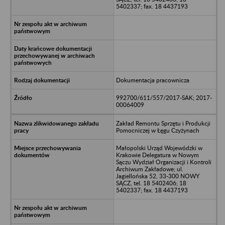
5402337; fax. 18 4437193
Dokumentacja pracownicza
992700/611/557/2017-SAK; 2017-
00064009
Zakład Remontu Sprzętu i Produkcji
Pomocniczej w Łęgu Czyżynach
Małopolski Urząd Wojewódzki w
Krakowie Delegatura w Nowym
Sączu Wydział Organizacji i Kontroli
Archiwum Zakładowe; ul.
Jagiellońska 52, 33-300 NOWY
SĄCZ, tel. 18 5402406; 18
5402337; fax. 18 4437193