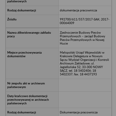
dokumentacja pracownicza
992700/611/557/2017-SAK; 2017-
00064009
Zjednoczenie Budowy Pieców
Przemysłowych – zarząd Budowy
Pieców Przemysłowych w Nowej
Hucie
Małopolski Urząd Wojewódzki w
Krakowie Delegatura w Nowym
Sączu Wydział Organizacji i Kontroli
Archiwum Zakładowe; ul.
Jagiellońska 52, 33-300 NOWY
SĄCZ, tel. 18 5402406; 18
5402337; fax. 18 4437193
Dokumentacja pracownicza