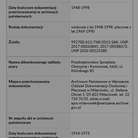
1948-1998
osobowa z lat 1948-1998, płacowa z
lat 1969-1990
992700/611/748/2015-SAK; UNP:
2017-00026845, 2017-00188672;
UNP 2026-00125380
Przedsiębiorstwo Sprzedaży
Okazyjnej i Komisowej, Łódź, ul.
Kilińskiego 85
Archiwum Państwowe w Warszawie
Oddział Dokumentacji Osobowej i
Płacowej w Milanówku, ul. Stefana
Okrzei 1, 05-822 Milanówek, tel. 22
724 76 05, adres e-mail:
apw.milanowek@warszawa.archiwa.
gov.pl
1954-1973