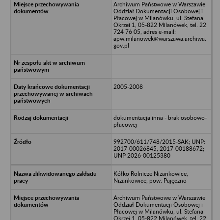
Archiwum Państwowe w Warszawie
Oddział Dokumentacji Osobowej i
Płacowej w Milanówku, ul. Stefana
Okrzei 1, 05-822 Milanówek, tel. 22
724 76 05, adres e-mail:
apw.milanowek@warszawa.archiwa.
gov.pl
2005-2008
dokumentacja inna - brak osobowo-
płacowej
992700/611/748/2015-SAK; UNP:
2017-00026845, 2017-00188672;
UNP 2026-00125380
Kółko Rolnicze Niżankowice,
Niżankowice, pow. Pajęczno
Archiwum Państwowe w Warszawie
Oddział Dokumentacji Osobowej i
Płacowej w Milanówku, ul. Stefana
Okrzei 1, 05-822 Milanówek, tel. 22