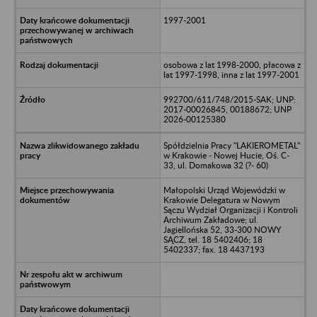
1997-2001
osobowa z lat 1998-2000, płacowa z
lat 1997-1998, inna z lat 1997-2001
992700/611/748/2015-SAK; UNP:
2017-00026845, 00188672; UNP
2026-00125380
Spółdzielnia Pracy "LAKIEROMETAL"
w Krakowie - Nowej Hucie, Oś. C-
33, ul. Domakowa 32 (?- 60)
Małopolski Urząd Wojewódzki w
Krakowie Delegatura w Nowym
Sączu Wydział Organizacji i Kontroli
Archiwum Zakładowe; ul.
Jagiellońska 52, 33-300 NOWY
SĄCZ, tel. 18 5402406; 18
5402337; fax. 18 4437193