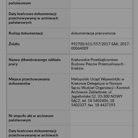
dokumentacja pracownicza
992700/611/557/2017-SAK; 2017-
00064009
Krakowskie Przedsiębiorstwo
Budowy Pieców Przemysłowych -
Kraków
Małopolski Urząd Wojewódzki w
Krakowie Delegatura w Nowym
Sączu Wydział Organizacji i Kontroli
Archiwum Zakładowe; ul.
Jagiellońska 52, 33-300 NOWY
SĄCZ, tel. 18 5402406; 18
5402337; fax. 18 4437193