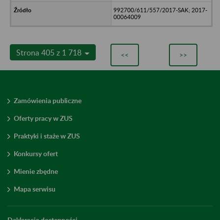
992700/611/557/2017-SAK; 2017-
00064009
Strona 405 z 1 718
<<
>>
Zamówienia publiczne
Oferty pracy w ZUS
Praktyki i staże w ZUS
Konkursy ofert
Mienie zbędne
Mapa serwisu
Deklaracja dostępności