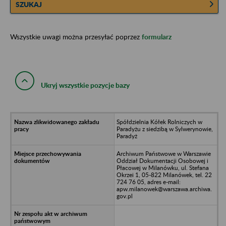
SZUKAJ
Wszystkie uwagi można przesyłać poprzez
formularz
Ukryj wszystkie pozycje bazy
Spółdzielnia Kółek Rolniczych w
Paradyżu z siedzibą w Sylwerynowie,
Paradyż
Archiwum Państwowe w Warszawie
Oddział Dokumentacji Osobowej i
Płacowej w Milanówku, ul. Stefana
Okrzei 1, 05-822 Milanówek, tel. 22
724 76 05, adres e-mail:
apw.milanowek@warszawa.archiwa.
gov.pl