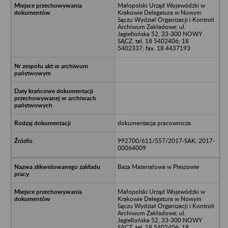
Małopolski Urząd Wojewódzki w
Krakowie Delegatura w Nowym
Sączu Wydział Organizacji i Kontroli
Archiwum Zakładowe; ul.
Jagiellońska 52, 33-300 NOWY
SĄCZ, tel. 18 5402406; 18
5402337; fax. 18 4437193
dokumentacja pracownicza
992700/611/557/2017-SAK; 2017-
00064009
Baza Materiałowa w Pleszowie
Małopolski Urząd Wojewódzki w
Krakowie Delegatura w Nowym
Sączu Wydział Organizacji i Kontroli
Archiwum Zakładowe; ul.
Jagiellońska 52, 33-300 NOWY
SĄCZ, tel. 18 5402406; 18