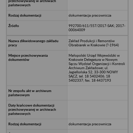
dokumentacja pracownicza
992700/611/557/2017-SAK; 2017-
00064009
Zakład Produkcji i Remontów
Obrabiarek w Krakowie (?-1964)
Małopolski Urząd Wojewódzki w
Krakowie Delegatura w Nowym
Sączu Wydział Organizacji i Kontroli
Archiwum Zakładowe; ul.
Jagiellońska 52, 33-300 NOWY
SĄCZ, tel. 18 5402406; 18
5402337; fax. 18 4437193
dokumentacja pracownicza