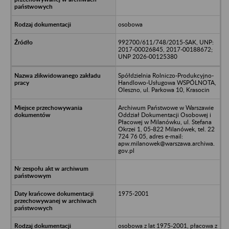
osobowa
992700/611/748/2015-SAK, UNP:
2017-00026845, 2017-00188672;
UNP 2026-00125380
Spółdzielnia Rolniczo-Produkcyjno-
Handlowo-Usługowa WSPÓLNOTA,
Oleszno, ul. Parkowa 10, Krasocin
Archiwum Państwowe w Warszawie
Oddział Dokumentacji Osobowej i
Płacowej w Milanówku, ul. Stefana
Okrzei 1, 05-822 Milanówek, tel. 22
724 76 05, adres e-mail:
apw.milanowek@warszawa.archiwa.
gov.pl
1975-2001
osobowa z lat 1975-2001, płacowa z