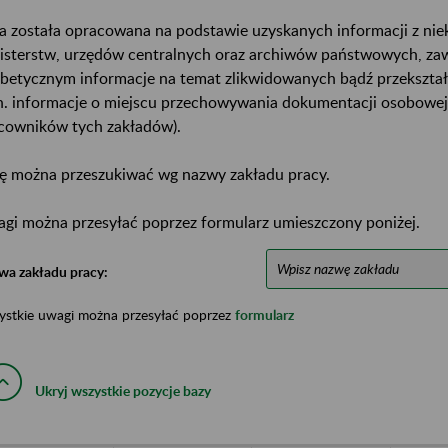
a została opracowana na podstawie uzyskanych informacji z ni
isterstw, urzędów centralnych oraz archiwów państwowych, za
abetycznym informacje na temat zlikwidowanych bądź przekszta
n. informacje o miejscu przechowywania dokumentacji osobowej
cowników tych zakładów).
ę można przeszukiwać wg nazwy zakładu pracy.
gi można przesyłać poprzez formularz umieszczony poniżej.
wa zakładu pracy:
ystkie uwagi można przesyłać poprzez
formularz
Ukryj wszystkie pozycje bazy