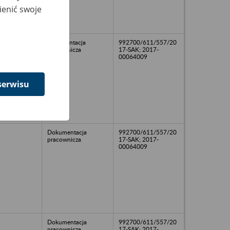
ienić swoje
dokumentacja
992700/611/557/20
pracownicza
17-SAK; 2017-
00064009
serwisu
Dokumentacja
992700/611/557/20
pracownicza
17-SAK; 2017-
00064009
Dokumentacja
992700/611/557/20
pracownicza
17-SAK; 2017-