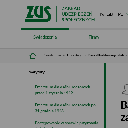
Kontakt
Świadczenia
Firmy
Świadczenia
Emerytury
Baza zlikwidowanych lub pr
Emerytury
Emerytura dla osób urodzonych
przed 1 stycznia 1949
B
Emerytura dla osób urodzonych po
31 grudnia 1948
z
Postępowanie w sprawie przyznania