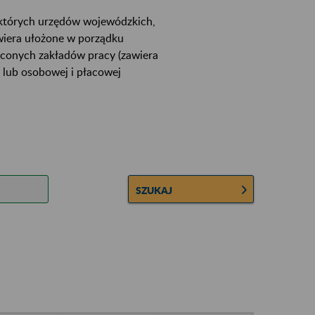
ektórych urzędów wojewódzkich,
wiera ułożone w porządku
łconych zakładów pracy (zawiera
 lub osobowej i płacowej
SZUKAJ