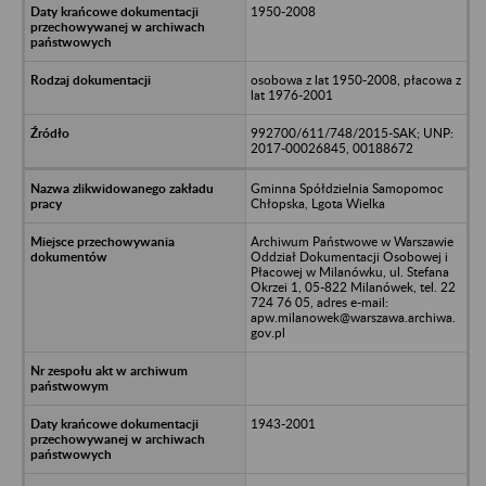
1950-2008
osobowa z lat 1950-2008, płacowa z
lat 1976-2001
992700/611/748/2015-SAK; UNP:
2017-00026845, 00188672
Gminna Spółdzielnia Samopomoc
Chłopska, Lgota Wielka
Archiwum Państwowe w Warszawie
Oddział Dokumentacji Osobowej i
Płacowej w Milanówku, ul. Stefana
Okrzei 1, 05-822 Milanówek, tel. 22
724 76 05, adres e-mail:
apw.milanowek@warszawa.archiwa.
gov.pl
1943-2001