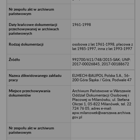
1961-1998
osobowa z lat 1961-1998, płacowa z
lat 1985-1997, inna z lat 1993-1997
992700/611/748/2015-SAK; UNP:
2017-00026845, 2017-00188672
ELMECH-BAUPOL Polska S.A., 56-
200 Góra Śląska / Góra, Podwale 47
Archiwum Państwowe w Warszawie
Oddział Dokumentacji Osobowej i
Płacowej w Milanówku, ul. Stefana
Okrzei 1, 05-822 Milanówek, tel. 22
724 76 05, adres e-mail:
apw.milanowek@warszawa.archiwa.
gov.pl