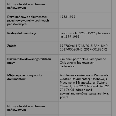
1953-1999
osobowa z lat 1953-1999, płacowa z
lat 1959-1999
992700/611/748/2015-SAK; UNP:
2017-00026845, 2017-00188672
Gminna Spółdzielnia Samopomoc
Chłopska w Sadkowicach,
Sadkowice
Archiwum Państwowe w Warszawie
Oddział Dokumentacji Osobowej i
Płacowej w Milanówku, ul. Stefana
Okrzei 1, 05-822 Milanówek, tel. 22
724 76 05, adres e-mail:
apw.milanowek@warszawa.archiwa.
gov.pl