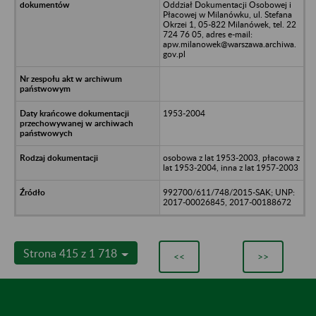
Oddział Dokumentacji Osobowej i
Płacowej w Milanówku, ul. Stefana
Okrzei 1, 05-822 Milanówek, tel. 22
724 76 05, adres e-mail:
apw.milanowek@warszawa.archiwa.
gov.pl
1953-2004
osobowa z lat 1953-2003, płacowa z
lat 1953-2004, inna z lat 1957-2003
992700/611/748/2015-SAK; UNP:
2017-00026845, 2017-00188672
Strona 415 z 1 718
<<
>>