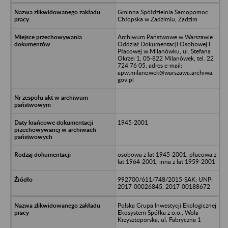
Gminna Spółdzielnia Samopomoc
Chłopska w Zadzimiu, Zadzim
Archiwum Państwowe w Warszawie
Oddział Dokumentacji Osobowej i
Płacowej w Milanówku, ul. Stefana
Okrzei 1, 05-822 Milanówek, tel. 22
724 76 05, adres e-mail:
apw.milanowek@warszawa.archiwa.
gov.pl
1945-2001
osobowa z lat 1945-2001, płacowa z
lat 1964-2001, inna z lat 1959-2001
992700/611/748/2015-SAK; UNP:
2017-00026845, 2017-00188672
Polska Grupa Inwestycji Ekologicznej
Ekosystem Spółka z o.o., Wola
Krzysztoporska, ul. Fabryczna 1