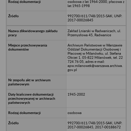
osobowa z lat 1964-2000, płacowa z
lat 1965-1998
992700/611/748/2015-SAK; UNP:
2017-00026845
Zakład Lniarski w Radwanicach, ul.
Przemysłowa 45, Radwanice
Archiwum Państwowe w Warszawie
Oddział Dokumentacji Osobowej i
Płacowej w Milanówku, ul. Stefana
Okrzei 1, 05-822 Milanówek, tel. 22
724 76 05, adres e-mail:
apw.milanowek@warszawa.archiwa.
gov.pl
1945-2002
osobowa
992700/611/748/2015-SAK; UNP:
2017-00026845, 2017-00188672