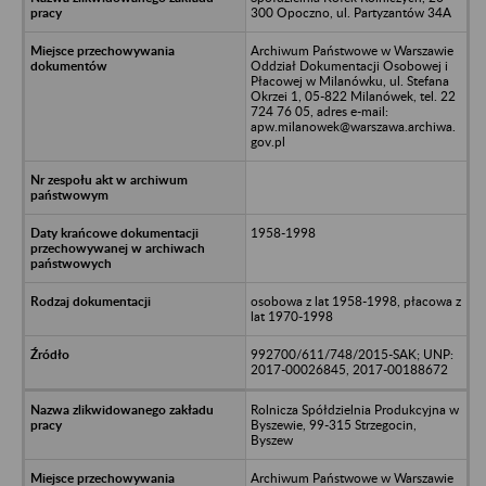
300 Opoczno, ul. Partyzantów 34A
Archiwum Państwowe w Warszawie
Oddział Dokumentacji Osobowej i
Płacowej w Milanówku, ul. Stefana
Okrzei 1, 05-822 Milanówek, tel. 22
724 76 05, adres e-mail:
apw.milanowek@warszawa.archiwa.
gov.pl
1958-1998
osobowa z lat 1958-1998, płacowa z
lat 1970-1998
992700/611/748/2015-SAK; UNP:
2017-00026845, 2017-00188672
Rolnicza Spółdzielnia Produkcyjna w
Byszewie, 99-315 Strzegocin,
Byszew
Archiwum Państwowe w Warszawie