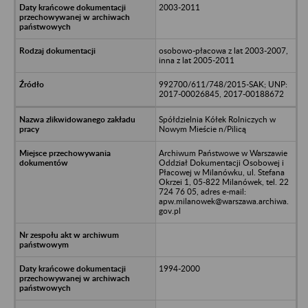
2003-2011
osobowo-płacowa z lat 2003-2007,
inna z lat 2005-2011
992700/611/748/2015-SAK; UNP:
2017-00026845, 2017-00188672
Spółdzielnia Kółek Rolniczych w
Nowym Mieście n/Pilicą
Archiwum Państwowe w Warszawie
Oddział Dokumentacji Osobowej i
Płacowej w Milanówku, ul. Stefana
Okrzei 1, 05-822 Milanówek, tel. 22
724 76 05, adres e-mail:
apw.milanowek@warszawa.archiwa.
gov.pl
1994-2000