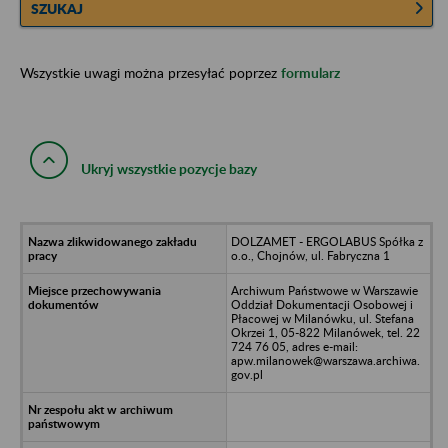
SZUKAJ
Wszystkie uwagi można przesyłać poprzez
formularz
Ukryj wszystkie pozycje bazy
DOLZAMET - ERGOLABUS Spółka z
o.o., Chojnów, ul. Fabryczna 1
Archiwum Państwowe w Warszawie
Oddział Dokumentacji Osobowej i
Płacowej w Milanówku, ul. Stefana
Okrzei 1, 05-822 Milanówek, tel. 22
724 76 05, adres e-mail:
apw.milanowek@warszawa.archiwa.
gov.pl