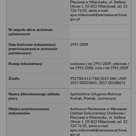
Płacowej w Milanówku, ul. Stefana
Okrzei 1, 05-822 Milanówek, tel. 22
724 76 05, adres e-mail:
apw.milanowek@warszawa.archiwa.
gov.pl
1991-2009
osobowa z lat 1992-2009, płacowa z
lat 1992-2008, inna z lat 1991-2009
992700/611/748/2015-SAK; UNP:
2017-00026845; 2017-00188672
Spółdzielnia Usługowo Rolnicza
Kodrąb, Przerąb, Lipowczyce
Archiwum Państwowe w Warszawie
Oddział Dokumentacji Osobowej i
Płacowej w Milanówku, ul. Stefana
Okrzei 1, 05-822 Milanówek, tel. 22
724 76 05, adres e-mail:
apw.milanowek@warszawa.archiwa.
gov.pl