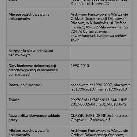
Ziemnice, ul. Krzywa 23
Archiwum Państwowe w Warszawie
Oddział Dokumentacji Osobowej i
Płacowej w Milanówku, ul. Stefana
Okrzei 1, 05-822 Milanówek, tel. 22
724 76 05, adres e-mail:
apw.milanowek@warszawa.archiwa.
gov.pl
1990-2010
osobowa z lat 1990-2007, płacowa z
lat 1990-2010, inna lat 1990-2010
992700/611/748/2015-SAK; UNP:
2017-00026845, 2017-00188672
CLASSIC SOFT DRINK Spółka z o.o.,
Głogów, ul. Żarkowska 5
Archiwum Państwowe w Warszawie
Oddział Dokumentacji Osobowej i