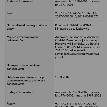
osobowa z lat 1958-2002, płacowa z
lat 1971-2006
992700/611/748/2015-SAK; UNP:
2017-00026845, 2017-00188672
Rolnicza Spółdzielnia PIONIER,
Miłoszyce, Jelcz-Laskowice
Archiwum Państwowe w Warszawie
Oddział Dokumentacji Osobowej i
Płacowej w Milanówku, ul. Stefana
Okrzei 1, 05-822 Milanówek, tel. 22
724 76 05, adres e-mail:
apw.milanowek@warszawa.archiwa.
gov.pl
1963-2002
osobowa z lat 1963-2002, płacowa z
lat 1976-2002, inna z lat 1989-2002
992700/611/748/2015-SAK; UNP: