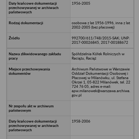
1956-2005
osobowa z lat 1956-1996, inna z lat
2002-2005 (bez płacowej)
992700/611/748/2015-SAK; UNP:
2017-00026845, 2017-00188672
Spółdzielnia Kółek Rolniczych w
Raciążu, Raciąż
Archiwum Państwowe w Warszawie
Oddział Dokumentacji Osobowej i
Płacowej w Milanówku, ul. Stefana
Okrzei 1, 05-822 Milanówek, tel. 22
724 76 05, adres e-mail:
apw.milanowek@warszawa.archiwa.
gov.pl
1958-2006