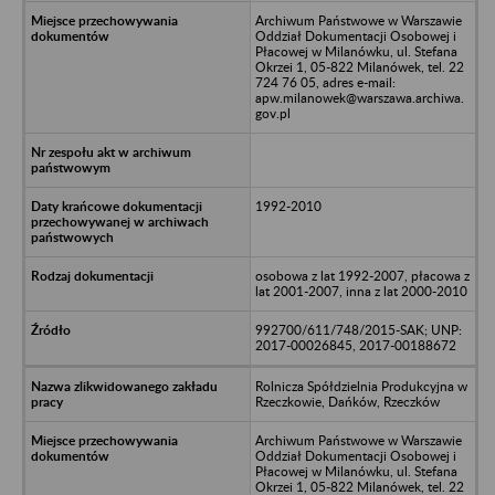
Archiwum Państwowe w Warszawie
Oddział Dokumentacji Osobowej i
Płacowej w Milanówku, ul. Stefana
Okrzei 1, 05-822 Milanówek, tel. 22
724 76 05, adres e-mail:
apw.milanowek@warszawa.archiwa.
gov.pl
1992-2010
osobowa z lat 1992-2007, płacowa z
lat 2001-2007, inna z lat 2000-2010
992700/611/748/2015-SAK; UNP:
2017-00026845, 2017-00188672
Rolnicza Spółdzielnia Produkcyjna w
Rzeczkowie, Dańków, Rzeczków
Archiwum Państwowe w Warszawie
Oddział Dokumentacji Osobowej i
Płacowej w Milanówku, ul. Stefana
Okrzei 1, 05-822 Milanówek, tel. 22