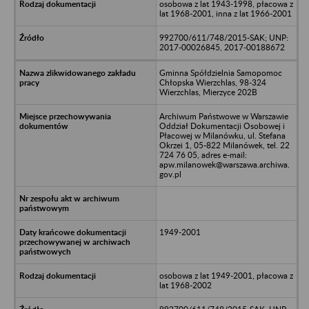
osobowa z lat 1943-1998, płacowa z
lat 1968-2001, inna z lat 1966-2001
992700/611/748/2015-SAK; UNP:
2017-00026845, 2017-00188672
Gminna Spółdzielnia Samopomoc
Chłopska Wierzchlas, 98-324
Wierzchlas, Mierzyce 202B
Archiwum Państwowe w Warszawie
Oddział Dokumentacji Osobowej i
Płacowej w Milanówku, ul. Stefana
Okrzei 1, 05-822 Milanówek, tel. 22
724 76 05, adres e-mail:
apw.milanowek@warszawa.archiwa.
gov.pl
1949-2001
osobowa z lat 1949-2001, płacowa z
lat 1968-2002