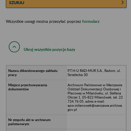
SZUKAJ
Wszystkie uwagi można przesyłać poprzez
formularz
Ukryj wszystkie pozycje bazy
P.T.H-U RAD-MUR S.A., Radom, ul.
Strzelecka 30
Archiwum Państwowe w Warszawie
Oddział Dokumentacji Osobowej i
Płacowej w Milanówku, ul. Stefana
Okrzei 1, 05-822 Milanówek, tel. 22
724 76 05, adres e-mail:
apw.milanowek@warszawa.archiwa.
gov.pl