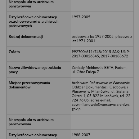
1957-2005
osobowa z lat 1957-2005, płacowa z
lat 1971-2001
992700/611/748/2015-SAK; UNP:
2017-00026845, 2017-00188672
Zakłady Meblarskie BETA, Radom,
ul. Ofiar Firleja 7
Archiwum Państwowe w Warszawie
Oddział Dokumentacji Osobowej i
Płacowej w Milanówku, ul. Stefana
Okrzei 1, 05-822 Milanówek, tel. 22
724 76 05, adres e-mail:
apw.milanowek@warszawa.archiwa.
gov.pl
1988-2007