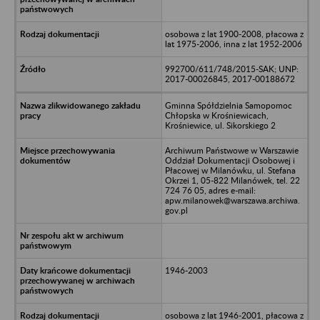
osobowa z lat 1900-2008, płacowa z
lat 1975-2006, inna z lat 1952-2006
992700/611/748/2015-SAK; UNP:
2017-00026845, 2017-00188672
Gminna Spółdzielnia Samopomoc
Chłopska w Krośniewicach,
Krośniewice, ul. Sikorskiego 2
Archiwum Państwowe w Warszawie
Oddział Dokumentacji Osobowej i
Płacowej w Milanówku, ul. Stefana
Okrzei 1, 05-822 Milanówek, tel. 22
724 76 05, adres e-mail:
apw.milanowek@warszawa.archiwa.
gov.pl
1946-2003
osobowa z lat 1946-2001, płacowa z