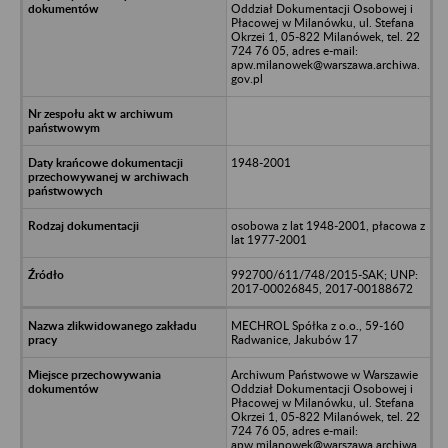
Oddział Dokumentacji Osobowej i
Płacowej w Milanówku, ul. Stefana
Okrzei 1, 05-822 Milanówek, tel. 22
724 76 05, adres e-mail:
apw.milanowek@warszawa.archiwa.
gov.pl
1948-2001
osobowa z lat 1948-2001, płacowa z
lat 1977-2001
992700/611/748/2015-SAK; UNP:
2017-00026845, 2017-00188672
MECHROL Spółka z o.o., 59-160
Radwanice, Jakubów 17
Archiwum Państwowe w Warszawie
Oddział Dokumentacji Osobowej i
Płacowej w Milanówku, ul. Stefana
Okrzei 1, 05-822 Milanówek, tel. 22
724 76 05, adres e-mail:
apw.milanowek@warszawa.archiwa.