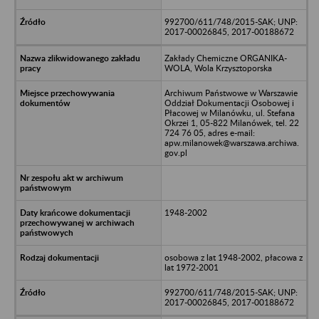
992700/611/748/2015-SAK; UNP:
2017-00026845, 2017-00188672
Zakłady Chemiczne ORGANIKA-
WOLA, Wola Krzysztoporska
Archiwum Państwowe w Warszawie
Oddział Dokumentacji Osobowej i
Płacowej w Milanówku, ul. Stefana
Okrzei 1, 05-822 Milanówek, tel. 22
724 76 05, adres e-mail:
apw.milanowek@warszawa.archiwa.
gov.pl
1948-2002
osobowa z lat 1948-2002, płacowa z
lat 1972-2001
992700/611/748/2015-SAK; UNP:
2017-00026845, 2017-00188672