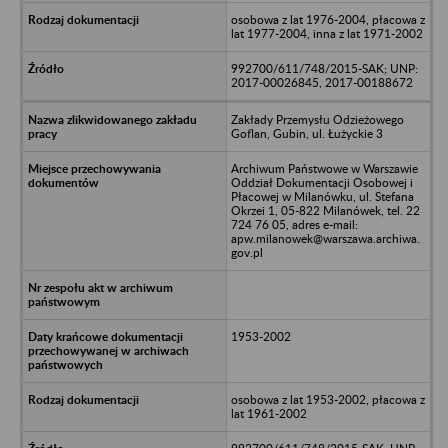
osobowa z lat 1976-2004, płacowa z
lat 1977-2004, inna z lat 1971-2002
992700/611/748/2015-SAK; UNP:
2017-00026845, 2017-00188672
Zakłady Przemysłu Odzieżowego
Goflan, Gubin, ul. Łużyckie 3
Archiwum Państwowe w Warszawie
Oddział Dokumentacji Osobowej i
Płacowej w Milanówku, ul. Stefana
Okrzei 1, 05-822 Milanówek, tel. 22
724 76 05, adres e-mail:
apw.milanowek@warszawa.archiwa.
gov.pl
1953-2002
osobowa z lat 1953-2002, płacowa z
lat 1961-2002