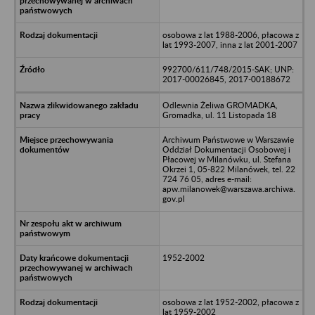
osobowa z lat 1988-2006, płacowa z
lat 1993-2007, inna z lat 2001-2007
992700/611/748/2015-SAK; UNP:
2017-00026845, 2017-00188672
Odlewnia Żeliwa GROMADKA,
Gromadka, ul. 11 Listopada 18
Archiwum Państwowe w Warszawie
Oddział Dokumentacji Osobowej i
Płacowej w Milanówku, ul. Stefana
Okrzei 1, 05-822 Milanówek, tel. 22
724 76 05, adres e-mail:
apw.milanowek@warszawa.archiwa.
gov.pl
1952-2002
osobowa z lat 1952-2002, płacowa z
lat 1959-2002