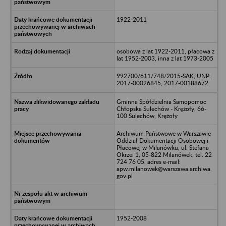
1922-2011
osobowa z lat 1922-2011, płacowa z
lat 1952-2003, inna z lat 1973-2005
992700/611/748/2015-SAK; UNP:
2017-00026845, 2017-00188672
Gminna Spółdzielnia Samopomoc
Chłopska Sulechów - Krężoły, 66-
100 Sulechów, Krężoły
Archiwum Państwowe w Warszawie
Oddział Dokumentacji Osobowej i
Płacowej w Milanówku, ul. Stefana
Okrzei 1, 05-822 Milanówek, tel. 22
724 76 05, adres e-mail:
apw.milanowek@warszawa.archiwa.
gov.pl
1952-2008