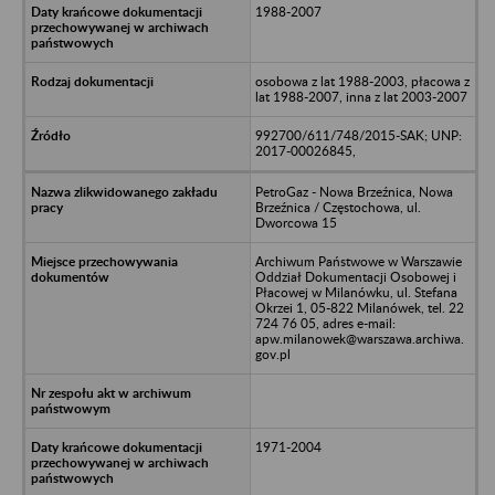
1988-2007
osobowa z lat 1988-2003, płacowa z
lat 1988-2007, inna z lat 2003-2007
992700/611/748/2015-SAK; UNP:
2017-00026845,
PetroGaz - Nowa Brzeźnica, Nowa
Brzeźnica / Częstochowa, ul.
Dworcowa 15
Archiwum Państwowe w Warszawie
Oddział Dokumentacji Osobowej i
Płacowej w Milanówku, ul. Stefana
Okrzei 1, 05-822 Milanówek, tel. 22
724 76 05, adres e-mail:
apw.milanowek@warszawa.archiwa.
gov.pl
1971-2004