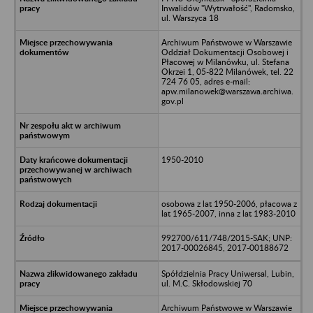
Inwalidów "Wytrwałość", Radomsko,
ul. Warszyca 18
Archiwum Państwowe w Warszawie
Oddział Dokumentacji Osobowej i
Płacowej w Milanówku, ul. Stefana
Okrzei 1, 05-822 Milanówek, tel. 22
724 76 05, adres e-mail:
apw.milanowek@warszawa.archiwa.
gov.pl
1950-2010
osobowa z lat 1950-2006, płacowa z
lat 1965-2007, inna z lat 1983-2010
992700/611/748/2015-SAK; UNP:
2017-00026845, 2017-00188672
Spółdzielnia Pracy Uniwersal, Lubin,
ul. M.C. Skłodowskiej 70
Archiwum Państwowe w Warszawie