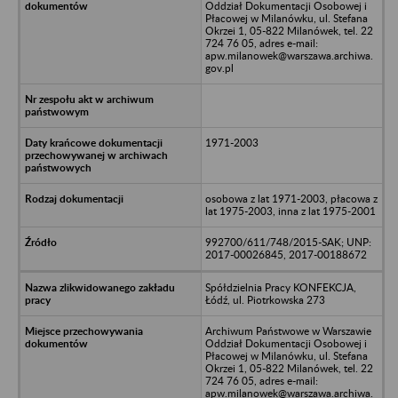
Oddział Dokumentacji Osobowej i
Płacowej w Milanówku, ul. Stefana
Okrzei 1, 05-822 Milanówek, tel. 22
724 76 05, adres e-mail:
apw.milanowek@warszawa.archiwa.
gov.pl
1971-2003
osobowa z lat 1971-2003, płacowa z
lat 1975-2003, inna z lat 1975-2001
992700/611/748/2015-SAK; UNP:
2017-00026845, 2017-00188672
Spółdzielnia Pracy KONFEKCJA,
Łódź, ul. Piotrkowska 273
Archiwum Państwowe w Warszawie
Oddział Dokumentacji Osobowej i
Płacowej w Milanówku, ul. Stefana
Okrzei 1, 05-822 Milanówek, tel. 22
724 76 05, adres e-mail:
apw.milanowek@warszawa.archiwa.