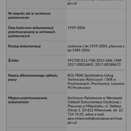
gov.pl
1959-2006
osobowa z lat 1959-2004, płacowa z
lat 1989-2006
992700/611/748/2015-SAK; UNP:
2017-00026845, 2017-00188672
ROL-TRAK Spółdzielnia Usług
Techniczno-Rolniczych / SKR w
Prochowicach, Prochowice, Lisowice
94 Prochowice
Archiwum Państwowe w Warszawie
Oddział Dokumentacji Osobowej i
Płacowej w Milanówku, ul. Stefana
Okrzei 1, 05-822 Milanówek, tel. 22
724 76 05, adres e-mail:
apw.milanowek@warszawa.archiwa.
gov.pl