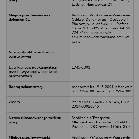
Łódź, ul. Narutowicza 24
Archiwum Państwowe w Warszawie
Oddział Dokumentacji Osobowej i
Płacowej w Milanówku, ul. Stefana
Okrzei 1, 05-822 Milanówek, tel. 22
724 76 05, adres e-mail:
apw.milanowek@warszawa.archiwa.
gov.pl
1945-2001
osobowa z lat 1945-2001, płacowa z
lat 1973-2000, inna z lat 1991-2001
992700/611/748/2015-SAK; UNP:
2017-00026845
Spółdzielnia Transportu
Mleczarskiego Transmlecz, 61-441
Poznań, ul. 28 Czerwca 1956 r. 390
Archiwum Państwowe w Warszawie