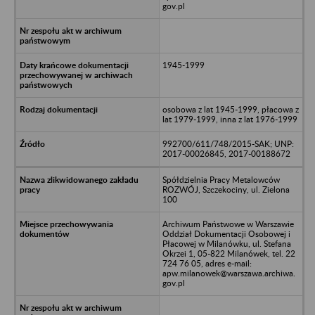
gov.pl
1945-1999
osobowa z lat 1945-1999, płacowa z
lat 1979-1999, inna z lat 1976-1999
992700/611/748/2015-SAK; UNP:
2017-00026845, 2017-00188672
Spółdzielnia Pracy Metalowców
ROZWÓJ, Szczekociny, ul. Zielona
100
Archiwum Państwowe w Warszawie
Oddział Dokumentacji Osobowej i
Płacowej w Milanówku, ul. Stefana
Okrzei 1, 05-822 Milanówek, tel. 22
724 76 05, adres e-mail:
apw.milanowek@warszawa.archiwa.
gov.pl