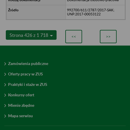
992700/611/2787/2017-SAK;
UNP:2017-00053122
Strona 426 z 1 718
<<
>>
Zamówienia publiczne
Oferty pracy w ZUS
Praktyki i staże w ZUS
Konkursy ofert
Mienie zbędne
Mapa serwisu