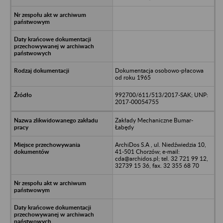
Dokumentacja osobowo-płacowa
od roku 1965
992700/611/513/2017-SAK; UNP:
2017-00054755
Zakłady Mechaniczne Bumar-
Łabędy
ArchiDos S.A , ul. Niedźwiedzia 10,
41-501 Chorzów; e-mail:
cda@archidos.pl; tel. 32 721 99 12,
32739 15 36, fax. 32 355 68 70