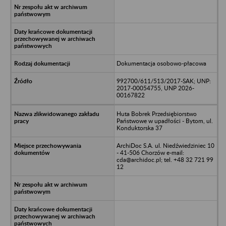
Dokumentacja osobowo-płacowa
992700/611/513/2017-SAK; UNP:
2017-00054755, UNP 2026-
00167822
Huta Bobrek Przedsiębiorstwo
Państwowe w upadłości - Bytom, ul.
Konduktorska 37
ArchiDoc S.A. ul. Niedźwiedziniec 10
- 41-506 Chorzów e-mail:
cda@archidoc.pl; tel. +48 32 721 99
12