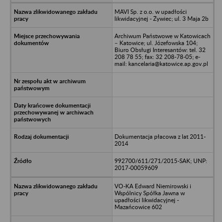
MAVI Sp. z o.o. w upadłości
likwidacyjnej - Żywiec; ul. 3 Maja 2b
Archiwum Państwowe w Katowicach
– Katowice; ul. Józefowska 104;
Biuro Obsługi Interesantów: tel. 32
208 78 55; fax: 32 208-78-05; e-
mail: kancelaria@katowice.ap.gov.pl
Dokumentacja płacowa z lat 2011-
2014
992700/611/271/2015-SAK; UNP:
2017-00059609
VO-KA Edward Niemirowski i
Wspólnicy Spółka Jawna w
upadłości likwidacyjnej -
Mazańcowice 602