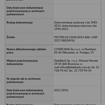
Dokumentacja osobowa z lat 1985-
2012; dokumentacja ołacowa z lat
1994-2012
992700/611/818/2015-SAK: UNP:
2017-00054916
CORSICANA Sp.z o.o. w likwidacji;
02-66 Warszawa, ul. Postępu 15
DataBank Sp. z o.o. Moszna Parcela
29 05-840 Brwinów; e-
mail:office@databank.com.pl; tel. 22
728-93-42; fax. 22 759-96-54
2012-2016
Dokumentacja osobowo-płacowa