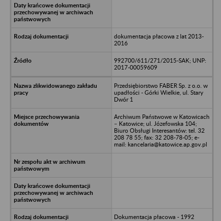
dokumentacja płacowa z lat 2013-
2016
992700/611/271/2015-SAK; UNP:
2017-00059609
Przedsiębiorstwo FABER Sp. z o.o. w
upadłości - Górki Wielkie, ul. Stary
Dwór 1
Archiwum Państwowe w Katowicach
– Katowice; ul. Józefowska 104;
Biuro Obsługi Interesantów: tel. 32
208 78 55; fax: 32 208-78-05; e-
mail: kancelaria@katowice.ap.gov.pl
Dokumentacja płacowa - 1992