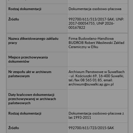
Dokumentacja osobowo-płacowa
992700/611/513/2017-SAK; UNP:
2017-00054755, UNP 2026-
00167822
Firma Budowlano-Handlowa
BUDROB Robert Wasilewski Zakład
Ceramiczny w Ełku
Archiwum Panstwowe w Suwałkach
- ul. Kościuszki 69, 16-400 Suwałki,
tel./fax 08 565 01 85, email:
archiwum@suwalki.ap.gpv.pl
Dokumentacja osobowo-płacowa z
lat 1993-2011
992700/611/723/2015-SAK