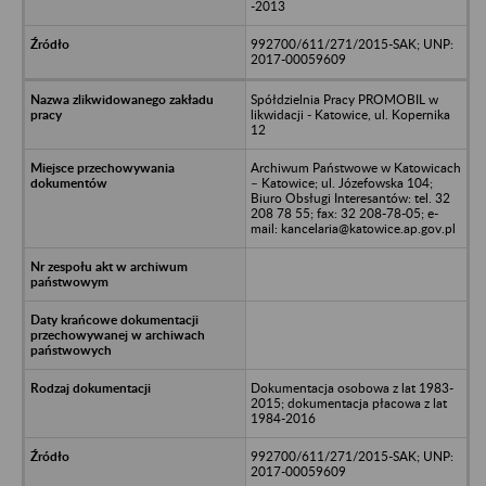
-2013
992700/611/271/2015-SAK; UNP:
2017-00059609
Spółdzielnia Pracy PROMOBIL w
likwidacji - Katowice, ul. Kopernika
12
Archiwum Państwowe w Katowicach
– Katowice; ul. Józefowska 104;
Biuro Obsługi Interesantów: tel. 32
208 78 55; fax: 32 208-78-05; e-
mail: kancelaria@katowice.ap.gov.pl
Dokumentacja osobowa z lat 1983-
2015; dokumentacja płacowa z lat
1984-2016
992700/611/271/2015-SAK; UNP:
2017-00059609