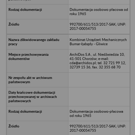
Dokumentacja osobowo płacowa od
roku 1965
992700/611/513/2017-SAK; UNP:
2017-00054755
Kombinat Urządzeń Mechanicznych
Bumar-Łabędy - Gliwice
ArchiDos S.A , ul. Niedźwiedzia 10,
41-501 Chorzów; e-mail:
cda@archidos.pl; tel. 32 721 99 12,
32739 15 36, fax. 32 355 68 70
Dokumentacja osobowo-płacowa
od roku 1965
992700/611/513/2017-SAK; UNP:
2017-00054755