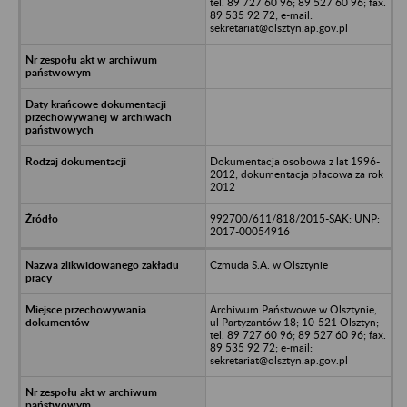
tel. 89 727 60 96; 89 527 60 96; fax.
89 535 92 72; e-mail:
sekretariat@olsztyn.ap.gov.pl
Dokumentacja osobowa z lat 1996-
2012; dokumentacja płacowa za rok
2012
992700/611/818/2015-SAK: UNP:
2017-00054916
Czmuda S.A. w Olsztynie
Archiwum Państwowe w Olsztynie,
ul Partyzantów 18; 10-521 Olsztyn;
tel. 89 727 60 96; 89 527 60 96; fax.
89 535 92 72; e-mail:
sekretariat@olsztyn.ap.gov.pl