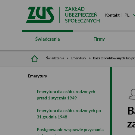
Kontakt
Świadczenia
Firmy
Świadczenia
Emerytury
Baza zlikwidowanych lub pr
Emerytury
Emerytura dla osób urodzonych
przed 1 stycznia 1949
B
Emerytura dla osób urodzonych po
31 grudnia 1948
z
Postępowanie w sprawie przyznania