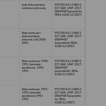
brak dokumentacji
992700/611/1480/2
osobowo-płacowej
017-SAK; UNP: 2017-
00049487(porzedniki:
SEKe 610A/12/2007)
Akta osobowe i
992700/611/1480/2
dokumentacja
017-SAK; UNP: 2017-
płacowa z lat 2000-
00049487
2002
(poprzedniki:SEKe
610A/12/2007)
Akta osobowe: 1990-
992700/611/1480/2
1991; kartoteki
017-SAK; UNP: 2017-
zarobkowe: 1990-
00049487
1991
(poprzedniki: SEKe
610A/12/2007)
Akta osobowe: 1991-
992700/611/1480/2
1993; kartoteki
017-SAK; UNP: 2017-
zarobkowe 1992-
00049487(poprzedni
1993
ka: SEKe
610A/12/2007)