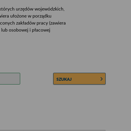
ektórych urzędów wojewódzkich,
wiera ułożone w porządku
łconych zakładów pracy (zawiera
 lub osobowej i płacowej
SZUKAJ