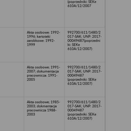
(poprzedniki: SEKe
610A/12/2007
Akta osobowe: 1992-
992700/611/1480/2
1996; kartoteki
017-SAK; UNP: 2017-
zarobkowe: 1992-
00049487(poprzedni
1999
ki: SEKe
610A/12/2007)
Akta osobowe; 1991-
992700/611/1480/2
2007; dokumentacja
017-SAK; UNP: 2017-
pracownicza: 1991-
00049487
2005
(poprzedniki: SEKe
610A/12/2007)
Akta osobowe; 1985-
992700/611/1480/2
2003; dokmentacja
017-SAK; UNP: 2017-
pracownicza 1988-
00049487
2003
(poprzedniki: SEKe
610A/12/2007)