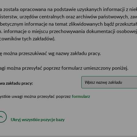
a została opracowana na podstawie uzyskanych informacji z ni
isterstw, urzędów centralnych oraz archiwów państwowych, za
abetycznym informacje na temat zlikwidowanych bądź przekszta
n. informacje o miejscu przechowywania dokumentacji osobowej
cowników tych zakładów).
ę można przeszukiwać wg nazwy zakładu pracy.
gi można przesyłać poprzez formularz umieszczony poniżej.
wa zakładu pracy:
ystkie uwagi można przesyłać poprzez
formularz
Ukryj wszystkie pozycje bazy